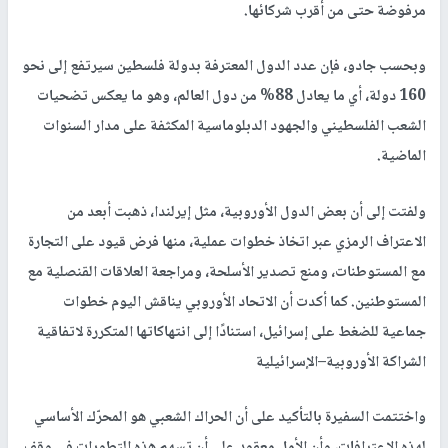
مرفوضة حتى من أقرب شركائها.
وبحسب جادو، فإن عدد الدول المعترفة بدولة فلسطين سيرتفع إلى نحو
160 دولة، أي ما يعادل 88% من دول العالم، وهو ما يعكس تضحيات
الشعب الفلسطيني والجهود الدبلوماسية المكثفة على مدار السنوات
الماضية.
ولفتت إلى أن بعض الدول الأوروبية، مثل إيرلندا، ذهبت أبعد من
الاعتراف الرمزي عبر اتخاذ خطوات عملية، منها فرض قيود على التجارة
مع المستوطنات، ومنع تصدير الأسلحة، ومراجعة العلاقات القنصلية مع
المستوطنين. كما أكدت أن الاتحاد الأوروبي يناقش اليوم خطوات
جماعية للضغط على إسرائيل، استنادًا إلى انتهاكاتها المتكررة لاتفاقية
الشراكة الأوروبية–الإسرائيلية
واختتمت السفيرة بالتأكيد على أن الحراك الشعبي هو المحرّك الأساسي
لهذه الاعترافات، وأن الأمل معقود على أن تسهم هذه التطورات في وقف