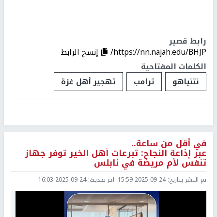
رابط قصير
https://nn.najah.edu/BHJP/
إنسخ الرابط
الكلمات المفتاحية
نتنياهو
ترامب
تهجير أهل غزة
في أقل من ساعة..
عبر إذاعة النجاح: تبرعات أهل الخير توفر جهاز
تنفس لأم مريضة في نابلس
تم النشر بتاريخ:
2025-09-24 15:59
اخر تحديث:
2025-09-24 16:03