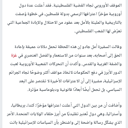
الموقف الأوروبي تجاه القضية الفلسطينية. فقد أعلنت عدة دول
أوروبية مؤخرًا اعترافها الرسمي بدولة فلسطين، في خطوة وُصفت
بالتاريخية والمليئة بالأمل بعد عقود من الاحتلال والإبادة الجماعية التي
تعرّض لها الشعب الفلسطيني.
وقالت السفيرة أمل جادو إن هذه اللحظة تحمل دلالات عميقة بإعادة
الحق إلى أصحابه، بعد سنوات من الاستعمار والفصل العنصري في
غزة
والضفة الغربية والقدس. وأكدت أن التحركات الشعبية الأوروبية لعبت
الدور الأبرز في دفع الحكومات لاتخاذ مواقف أكثر وضوحًا تجاه الجرائم
الإسرائيلية، مشيرة إلى أن الاعترافات الأخيرة لا تقتصر على البعد
السياسي، بل تحمل أيضًا أبعادًا قانونية ودبلوماسية مؤثرة.
وأضافت أن من بين الدول التي أعلنت اعترافها مؤخرًا: كندا، بريطانيا،
وأستراليا، وهي دول تُعتبر تقليديًا من أبرز حلفاء الولايات المتحدة. الأمر
الذي يشكّل رسالة واضحة إلى واشنطن بأن السياسات الإسرائيلية باتت