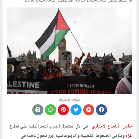
تم النشر بتاريخ:
2025-09-22 20:25
اخر تحديث:
2025-09-22 20:30
صورة تعبيرية
خاص -
النجاح الإخباري -
في ظل استمرار الحرب الإسرائيلية على قطاع
غزة
وتنامي الضغوط الشعبية والدبلوماسية، برز تحول لافت في