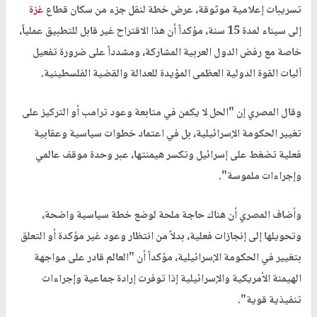
تسريبات إعلامية موثوقة، عرض خطة لنقل جزء من سكان قطاع
غزة
إلى سيناء لمدة 15 سنة، مؤكداً أن هذا الاقتراح غير قابل للتطبيق عملياً،
خاصة مع رفض الدول العربية المشاركة، ومشدداً على ضرورة تفعيل
آليات القوة الدولية العظمى المؤيدة للعدالة والقضية الفلسطينية.
وقال المصري إن "الحل لا يكمن في متابعة وعود ترامب أو التركيز على
تغيير الحكومة الإسرائيلية، بل في اعتماد خطوات سياسية وعقابية
فعلية تضغط على إسرائيل وتكسر هيمنتها، عبر وحدة موقف عالمي
وإجراءات ملموسة".
وأضاف المصري أن هناك حاجة ملحة لوضع خطة سياسية واضحة،
وتحويلها إلى إنجازات فعلية، بدلاً من انتظار وعود غير مؤكدة أو التعلق
بتغيير في الحكومة الإسرائيلية، مؤكداً أن "العالم قادر على مواجهة
الهيمنة الأمريكية والإسرائيلية إذا توفرت إرادة جماعية وإجراءات
تنفيذية قوية".