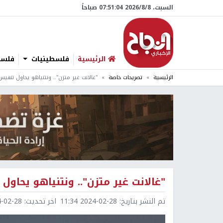
السبت، 8/‏8/‏2026 07:51:05 صباحاً
الرئيسية
فلسطينيات
فلسطي
الرئيسية
تصريحات خاصة
"غالانت غير متزن".. ونتنياهو يحاول تنفي
"غالانت غير متزن".. ونتنياهو يحاو
تم النشر بتاريخ:
2024-02-28 11:34
اخر تحديث:
2-28 11:34