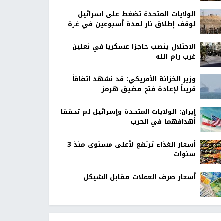
الولايات المتحدة تضغط على اسرائيل
لوقف إطلاق نار لمدة أسبوعين في غزة
الاحتلال ينصب حاجزا عسكريا في نعلين
غرب رام الله
وزير الخزانة الأمريكي: قد نشهد اتفاقاً
قريباً لإعادة فتح مضيق هرمز
إيران: الولايات المتحدة وإسرائيل لم تحققا
أهدافهما في الحرب
أسعار الغذاء ترتفع لأعلى مستوى منذ 3
سنوات
أسعار صرف العملات مقابل الشيكل