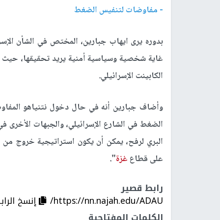
- مفاوضات لتنفيس الضغط
بدوره يرى ايهاب جبارين، المختص في الشأن الإسرا
غاية شخصية وسياسية أمنية يريد تحقيقها، حيث يو
الكابينت الإسرائيلي.
وأضاف جبارين أنه في حال دخول نتنياهو المفاوض
الضغط في الشارع الإسرائيلي، والجبهات الأخرى في 
البري لرفح، يمكن أن يكون استراتيجية خروج من ص
على قطاع
غزة
".
رابط قصير
https://nn.najah.edu/ADAU/
إنسخ الراب
الكلمات المفتاحية