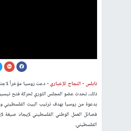
نابلس -
النجاح الإخباري -
دعت روسيا مؤخراً لاجت
ذلك، تحدث عضو المجلس الثوري لحركة فتح تيسير ن
بدعوة من روسيا بهدف ترتيب البيت الفلسطيني ول
فصائل العمل الوطني الفلسطيني لإيجاد صيغة لإن
الفلسطيني.