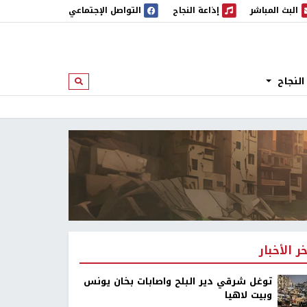
البث المباشر
إذاعة النجاح
التواصل الإجتماعي
 المباشر
إذاعة النجاح
النجاح
ابحث
خر الأخبار
توغل شرقي دير البلح واصابات بخان يونس
وبيت لاهيا