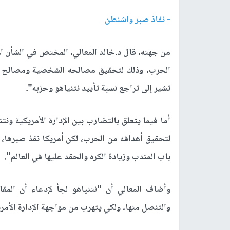
- نفاذ صبر واشنطن
من جهته، قال د.خالد المعالي، المختص في الشأن الإ
الحرب، وذلك لتحقيق مصالحه الشخصية ومصالح
تشير إلى تراجع نسبة تأييد نتنياهو وحزبه".
أما فيما يتعلق بالتضارب بين الإدارة الأمريكية ونت
لتحقيق أهدافه من الحرب، لكن أمريكا نفذ صبرها، ل
باب المندب وزيادة الكره والحقد عليها في العالم".
وأضاف المعالي أن "نتنياهو لجأ لإدعاء أن المق
والتنصل منها، ولكي يتهرب من مواجهة الإدارة الأمر