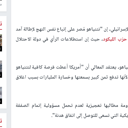
منذ 1
ت
سرائيلي، إن "نتنياهو مُصر على إتباع نفس النهج لإطالة آمد
حزب الليكود
، حيث إن استطلاعات الرأي في دولة الاحتلال
ت
نياهو، يعتقد المعالي أن "أمريكا أعطت فرصة كافية لنتنياهو
ت
أنها تدفع ثمن كبير بسمعتها وخسارة المليارات بسبب اغلاق
ت
اومة مطالبها تعجيزية لعدم تحمل مسؤولية إتمام الصفقة
يكية التي تسعى للتوصل إلى اتفاق هدنة".
ت