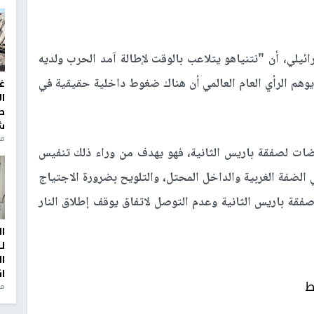
ئيلي، أن "نتنياهو يتلاعب بالوقت لإطالة آمد الحرب ولديه
هم الرأي العام العالمي أن هناك ضغوط داخلية حقيقية في
غ
ا
ط
ش
منذ 2
ات لصفقة باريس الثانية، فهو يهدف من وراء ذلك تنفيس
الضفة الغربية والداخل المحتل، والتلويح بضرورة الاجتياج
فقة باريس الثانية وعدم التوصل لاتفاق يوقف إطلاق النار
ا
ل
ا
ا
ط
من