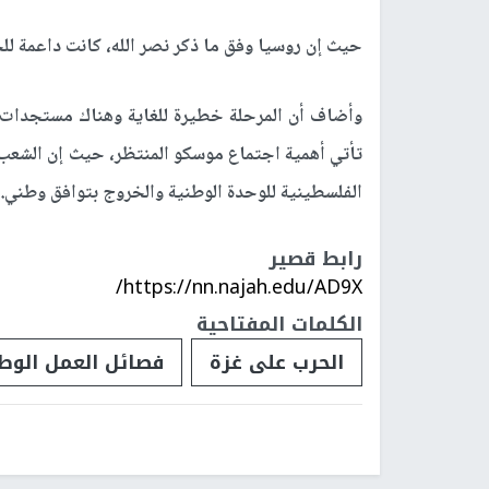
حيث إن روسيا وفق ما ذكر نصر الله، كانت داعمة للح
وأضاف أن المرحلة خطيرة للغاية وهناك مستجدات 
تأتي أهمية اجتماع موسكو المنتظر، حيث إن الشع
الفلسطينية للوحدة الوطنية والخروج بتوافق وطني.
رابط قصير
https://nn.najah.edu/AD9X/
الكلمات المفتاحية
الحرب على غزة
فصائل العمل الو