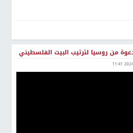
 دعوة من روسيا لترتيب البيت الفلسطيني
2024-0