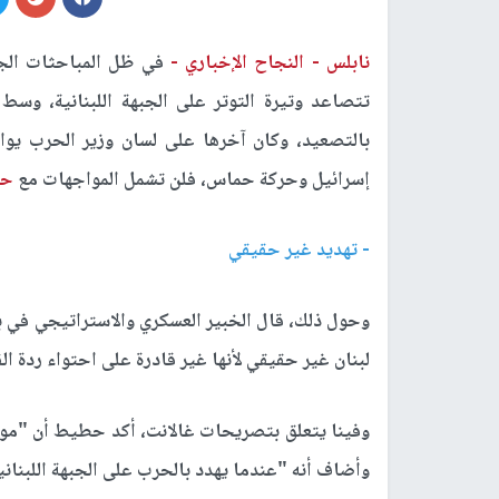
نابلس -
النجاح الإخباري -
في ظل المباحثات الج
تتصاعد وتيرة التوتر على الجبهة اللبنانية، وس
بالتصعيد، وكان آخرها على لسان وزير الحرب يوا
إسرائيل وحركة حماس، فلن تشمل المواجهات مع
حز
- تهديد غير حقيقي
وحول ذلك، قال الخبير العسكري والاستراتيجي في ب
لبنان غير حقيقي لأنها غير قادرة على احتواء ردة ا
وفينا يتعلق بتصريحات غالانت، أكد حطيط أن "مواق
وأضاف أنه "عندما يهدد بالحرب على الجبهة اللبنانية