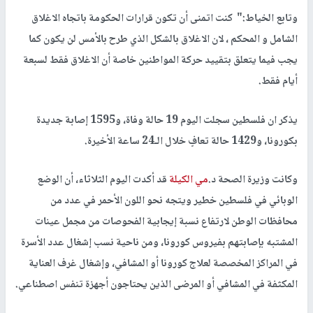
وتابع الخياط:" كنت اتمنى أن تكون قرارات الحكومة باتجاه الاغلاق
الشامل و المحكم ، لان الاغلاق بالشكل الذي طرح بالأمس لن يكون كما
يجب فيما يتعلق بتقييد حركة المواطنين خاصة أن الاغلاق فقط لسبعة
أيام فقط.
يذكر ان فلسطين سجلت اليوم 19 حالة وفاة، و1595 إصابة جديدة
بكورونا، و1429 حالة تعافٍ خلال الـ24 ساعة الأخيرة.
وكانت وزيرة الصحة د.
مي الكيلة
قد أكدت اليوم الثلاثاء، أن الوضع
الوبائي في فلسطين خطير ويتجه نحو اللون الأحمر في عدد من
محافظات الوطن لارتفاع نسبة إيجابية الفحوصات من مجمل عينات
المشتبه بإصابتهم بفيروس كورونا، ومن ناحية نسب إشغال عدد الأسرة
في المراكز المخصصة لعلاج كورونا أو المشافي، وإشغال غرف العناية
المكثفة في المشافي أو المرضى الذين يحتاجون أجهزة تنفس اصطناعي.