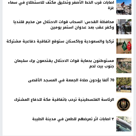
اصابات قرب الخط الأصفر وتحليق مكثف للاستطلاع في سماء
غزة
محافظة القدس: انسحاب قوات الاحتلال من مخيم قلنديا
وكفر عقب بعد عدوان استمر يومين
تركيا والسعودية وباكستان ستوقع اتفاقية دفاعية مشتركة
مستوطنون بحماية قوات الاحتلال يقتحمون برك سليمان
جنوب بيت لحم
70 ألفا يؤدون صلاة الجمعة في المسجد الأقصى
الرئاسة الفلسطينية ترحب باتفاقية مكة للدفاع المشترك
٣ اصابات اثر تعرضهم للطعن في مدينة الطيبة