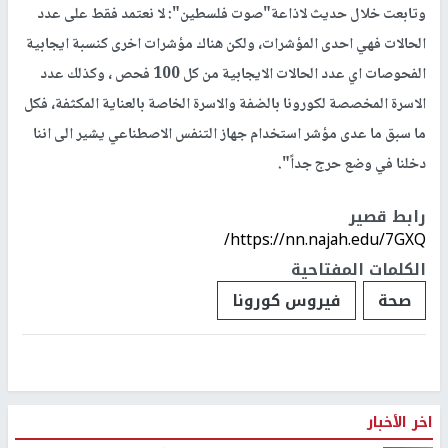
وتابعت خلال حديث لاذاعة"صوت فلسطين": لا نعتمد فقط على عدد
الحالات فهي احدى المؤشرات، ولكن هناك مؤشرات اخرى كنسبة ايجابية
الفحوصات اي عدد الحالات الايجابية من كل 100 فحص ، وكذلك عدد
الاسرة المخصصة لكورونا بالضفة والاسرة الخاصة بالعناية المكثفة، فكل
ما سبق ما عدى مؤشر استخدام جهاز التنفس الاصطناعي يشير الى اننا
دخلنا في وضع حرج جداً".
رابط قصير
https://nn.najah.edu/7GXQ/
الكلمات المفتاحية
صحة
فيروس كورونا
اخر الأخبار