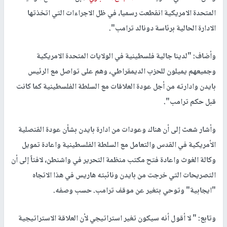
المتحدة الامريكية انقطعت رسميا، في ظل الاجراءات التي اتخذتها
الادارة الحالية برئاسة دونالد ترامب".
وأضاف: "لدينا جالية فلسطينية في الولايات المتحدة الامريكية
وجميعهم يميلون للحزب الديمقراطي، وهم على تواصل مع الرئيس
بايدن وادارته من أجل عودة العلاقات مع السلطة الفلسطينية كما كانت
قبل حكم ترامب".
وأشار شعث إلى أن هناك وعودات من ادارة بايدن بشأن عودة القنصلية
الأمريكية في القدس والتعامل مع السلطة الفلسطينية واعادة تمويل
وكالة الغوث واعادة فتح مكتب منظمة التحرير في واشنطن، لافتاً إلى أن
التصريحات التي خرجت من بايدن ونائبته هاريس في هذا الاتجاه
"ايجابية" وتوحي بتغير عن موقف ترامب. حسب وصفه.
وتابع: " لا أقول أنه سيكون تغير استراتيجي لأن العلاقة الاستراتيجية