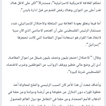
تحكم العلاقة الامريكية الاسرائيلية"، مستدركاً "لكن على الاقل هناك
قدر أعلى من التوازن وهناك رفض للضم من قبل ادارة بايدن".
أما فيما يتعلق بعودة العلاقة بين السلطة والاحتلال الإسرائيلي، شدد
مستشار الرئيس الفلسطيني على أن العنصر الاساسي الذي كان سببا
لاتخاذ هذا القرار هو استعادة أموال المقاصة التي كانت تحجزها
"إسرائيل".
وقال: " الاحتلال احتجز بليون ونصف بليون شيقل من اموال المقاصة،
أدى إلى وضع مالي خطير ووقف الرواتب عن الموظفين وضرب الاقتصاد
الفلسطيني ضربة كبيرة".
وأضاف شعث أن هذا الأمر كان السبب الرئيسي والملح لمحاولة أخذ
خطوة للوراء دون التنازل عن حقوقنا وعن أرضنا ودولتنا وعن حقنا في
الذهاب للأمم المتحدة، وعن حقنا في التعامل مع دول العالم للحصول