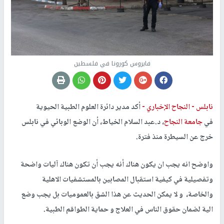
فايروس كورونا في فلسطين
نابلس -
النجاح الإخباري -
أكد مدير دائرة العلوم الطبية الحيوية
في
جامعة النجاح
، د.عبد السلام الخياط، أن الوضع الوبائي في نابلس
خرج عن السيطرة منذ فترة.
واوضح انه يجب ان يكون هناك أنه يجب أن تكون هناك آليات واضحة
وتفصيلية في كيفية استقبال المصابين بالمستشفيات الاهلية
والخاصة، و لا يمكن الحديث عن هذا الشق بالعموميات بل يجب وضع
الية لضمان حقوق الناس في العلاج و حماية الطواقم الطبية.