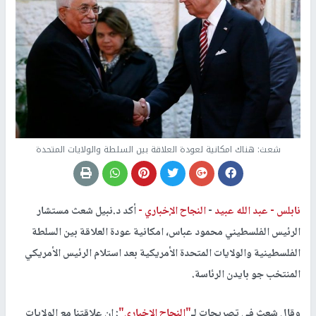
شعث: هناك امكانية لعودة العلاقة بين السلطة والولايات المتحدة
نابلس -
عبد الله عبيد
-
النجاح الإخباري -
أكد د.نبيل شعث مستشار
الرئيس الفلسطيني محمود عباس، امكانية عودة العلاقة بين السلطة
الفلسطينية والولايات المتحدة الأمريكية بعد استلام الرئيس الأمريكي
المنتخب جو بايدن الرئاسة.
وقال شعث في تصريحات لـ
"النجاح الاخباري"
: إن علاقتنا مع الولايات