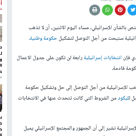
أ
 بالشأن الإسرائيلي، مساء اليوم الاثنين، أن لا تذهب
إسرائيلية ستبحث من أجل التوصل لتشكيل
حكومة وطنية
.
ط
ل
دي فإن
انتخابات إسرائيلية
رابعة لن تكون على جدول الاعمال
و
ا
كومة قادمة.
ح
من
خب الإسرائيلية من أجل التوصل إلى حل وتشكيل حكومة
ل ل
ليكود
من الشروط التي كانت تتحدث عنها في الانتخابات
ج
إسرائيلية تشير إلى أن الجمهور والمجتمع الإسرائيلي يميل
د
ال