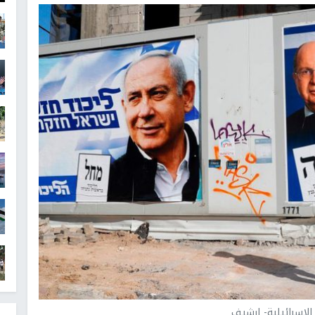
 الاسرائيلية- ارشيف