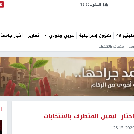
المغرب
18:35
البث
نيو 48
شؤون إسرائيلية
عربي ودولي
تقارير
أخبار جامعة 
يمين المتطرف بالانتخابات
ا
ختار اليمين المتطرف بالانتخابات
2020-0