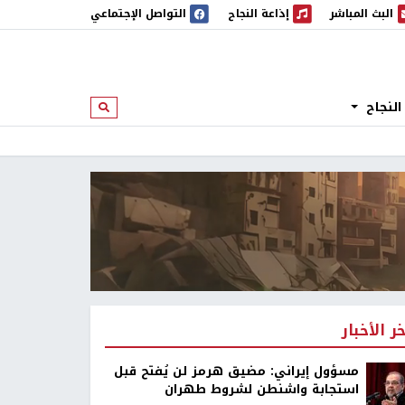
البث المباشر
إذاعة النجاح
التواصل الإجتماعي
 المباشر
إذاعة النجاح
النجاح
ابحث
خر الأخبار
مسؤول إيراني: مضيق هرمز لن يُفتح قبل
استجابة واشنطن لشروط طهران