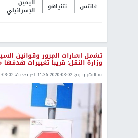
اليمين
غانتس
نتنياهو
الإسرائيلي
تشمل اشارات المرور وقوانين السير.
وزارة النقل: قريباً تغييرات هدفها 
تم النشر بتاريخ:
2020-03-02 11:36
اخر تحديث:
3-02 12:22