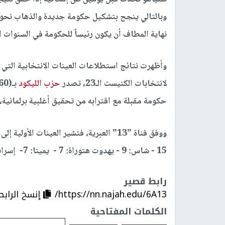
وبالتالي ينجح بتشكيل حكومة جديدة والذهاب نحو
نهاية المطاف أن يكون رئيساً للحكومة في السنوات ال
وأظهرت نتائج استطلاعات العينات الانتخابية التي أجرت
لانتخابات الكنيست الـ23، تصدر
حزب الليكود
حكومة مقبلة مع اقترابه من تحقيق أغلبية برلمانية، في حين ت
15 - شاس: 9 - يهدوت هتوراة: 7 - يمينا: 7- إسرائيل بيتنا: 6 - التكتل اليساري: 6 ).
رابط قصير
https://nn.najah.edu/6A13/
إنسخ الرابط
الكلمات المفتاحية