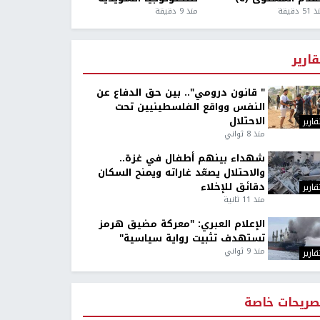
5 دقيقة
منذ 9 دقيقة
قارير
" قانون درومي".. بين حق الدفاع عن
النفس وواقع الفلسطينيين تحت
الاحتلال
قارير
منذ 8 ثواني
شهداء بينهم أطفال في غزة..
والاحتلال يصعّد غاراته ويمنح السكان
دقائق للإخلاء
قارير
منذ 11 ثانية
الإعلام العبري: "معركة مضيق هرمز
تستهدف تثبيت رواية سياسية"
منذ 9 ثواني
قارير
صريحات خاصة