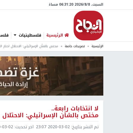
السبت، 8/‏8/‏2026 06:31:21 مساءً
الرئيسية
فلسطينيات
فلسطي
الرئيسية
تصريحات خاصة
مختص بالشأن الإسرائيلي: الاحتلال اختار ال
لا انتخابات رابعة..
مختص بالشأن الإسرائيلي: الاحتلال ا
تم النشر بتاريخ:
2020-03-02 23:07
اخر تحديث:
3-02 23:15