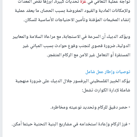
تواجه عملية التعافي في
غزة
تحديات كبيرة، أبرزها نقص المعدات
والإمكانات المادية والقيود المفروضة بسبب الحصار، ما يعقد عملية
إنشاء المخيمات المؤقتة وتأمين الاحتياجات الأساسية للسكان.
ويؤكد الدبيك أن السرعة في الاستجابة، مع مراعاة السلامة والمعايير
الدولية، ضرورة قصوى لتجنب وقوع حوادث بسبب المباني غير
المستقرة أو التعامل غير الآمن مع الركام المتفجر.
توصيات وإطار عمل شامل
يؤكد الخبير الفلسطيني البرفسور جلال الدبيك على ضرورة منهجية
شاملة لإدارة الكوارث تشمل:
- حصر دقيق للركام وتحديد نوعيته ومخاطره.
- فرز الركام وإعادة استخدامه في مشاريع البنية التحتية حيثما أمكن.