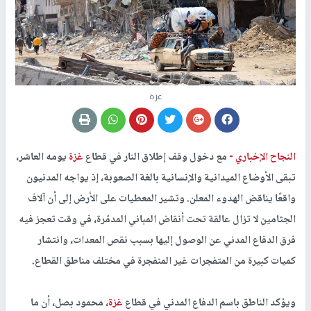
غزة
النجاح الإخباري -
مع دخول وقف إطلاق النار في قطاع
غزة
يومه العاشر،
تبقى الأوضاع الميدانية والإنسانية بالغة الصعوبة، إذ يواجه المدنيون
واقعًا يناقض الهدوء المعلن. وتشير المعطيات على الأرض إلى أن آلاف
الجثامين لا تزال عالقة تحت أنقاض المباني المدمّرة، في وقت تعجز فيه
فرق الدفاع المدني عن الوصول إليها بسبب نقص المعدات، وانتشار
كميات كبيرة من المتفجرات غير المنفجرة في مختلف مناطق القطاع.
ويؤكد الناطق باسم الدفاع المدني في قطاع
غزة
، محمود بصل، أن ما