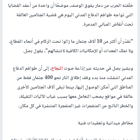
خلّفته الحرب من دمار يفوق الوصف، موضحًا أن واحدة من أعقد القضايا
التي تواجه طواقم الدفاع المدني اليوم هي قضية الجثامين العالقة
تحت أنقاض المباني المدمرة.
"نقدّر أن أكثر من 10 آلاف جثمان ما زالوا تحت الركام في أنحاء القطاع،
ولا نملك المعدات أو الإمكانيات الكافية لانتشالهم"، يقول بصل.
ويشير بصل في حديثه عبر إذاعة صوت
النجاح
، إلى أن طواقم الدفاع
المدني انتشلت منذ بدء وقف إطلاق النار نحو 400 جثمان فقط من
المناطق التي أمكن الوصول إليها، بينما تبقى آلاف الجثامين الأخرى
عالقة في مواقع يصعب التعامل معها بسبب غياب الآليات الثقيلة،
والخطر الناتج عن المتفجرات غير المنفجرة المنتشرة في كل مكان.
مخاطر ميدانية وتعقيدات فنية