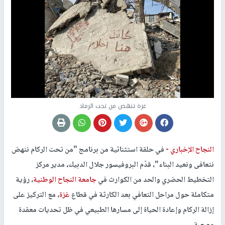
غزة تنهض من تحت الرماد
النجاح الإخباري -
في حلقة استثنائية من برنامج "من تحت الركام ننهض
نتعافى ونعيد البناء"، قدّم البروفيسور جلال الدبيك، مدير مركز
التخطيط الحضري والحد من الكوارث في
جامعة النجاح الوطنية
، رؤية
متكاملة حول مراحل التعافي بعد الكارثة في قطاع
غزة
، مع التركيز على
إزالة الركام وإعادة الحياة إلى مسارها الطبيعي في ظل تحديات معقدة