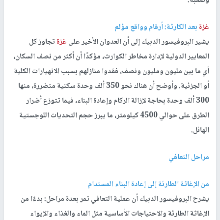
وصعبة.
غزة
بعد الكارثة: أرقام وواقع مؤلم
يشير البروفيسور الدبيك إلى أن العدوان الأخير على
غزة
تجاوز كل
المعايير الدولية لإدارة مخاطر الكوارث، مؤكدًا أن أكثر من نصف السكان،
أي ما بين مليون ومليون ونصف، فقدوا منازلهم بسبب الانهيارات الكلية
أو الجزئية. وأوضح أن هناك نحو 350 ألف وحدة سكنية متضررة، منها
300 ألف وحدة بحاجة لإزالة الركام وإعادة البناء، فيما تتوزع أضرار
الطرق على حوالي 4500 كيلومتر، ما يبرز حجم التحديات اللوجستية
الهائل.
مراحل التعافي
من الإغاثة الطارئة إلى إعادة البناء المستدام
يشرح البروفيسور الدبيك أن عملية التعافي تمر بعدة مراحل: بدءًا من
الإغاثة الطارئة والاحتياجات الأساسية مثل الماء والغذاء والإيواء