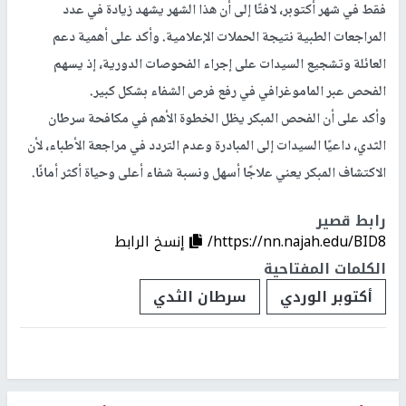
فقط في شهر أكتوبر، لافتًا إلى أن هذا الشهر يشهد زيادة في عدد
المراجعات الطبية نتيجة الحملات الإعلامية. وأكد على أهمية دعم
العائلة وتشجيع السيدات على إجراء الفحوصات الدورية، إذ يسهم
الفحص عبر الماموغرافي في رفع فرص الشفاء بشكل كبير.
وأكد على أن
الفحص المبكر يظل الخطوة الأهم في مكافحة سرطان
الثدي
، داعيًا السيدات إلى المبادرة وعدم التردد في مراجعة الأطباء، لأن
الاكتشاف المبكر يعني علاجًا أسهل ونسبة شفاء أعلى وحياة أكثر أمانًا.
رابط قصير
https://nn.najah.edu/BID8/
إنسخ الرابط
الكلمات المفتاحية
أكتوبر الوردي
سرطان الثدي