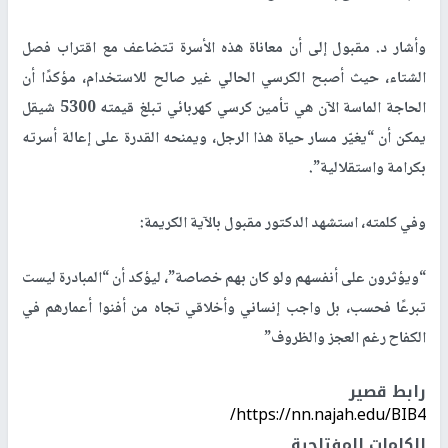
وأشار د. مقبول إلى أن معاناة هذه الأسرة تتضاعف مع اقتراب فصل
الشتاء، حيث أصبح الكرسي الحالي غير صالح للاستخدام، مؤكدًا أن
الحاجة الماسة الآن هي تأمين كرسي كهربائي تبلغ قيمته 5300 شيقل
يمكن أن “يغيّر مسار حياة هذا الرجل، ويمنحه القدرة على إعالة أسرته
بكرامة واستقلالية”.
وفي كلمته، استشهد الدكتور مقبول بالآية الكريمة:
“ويؤثرون على أنفسهم ولو كان بهم خصاصة”، ليؤكد أن “المبادرة ليست
تبرعًا فحسب، بل واجب إنساني وأخلاقي تجاه من أفنوا أعمارهم في
الكفاح رغم العجز والظروف”
رابط قصير
https://nn.najah.edu/BIB4/
الكلمات المفتاحية