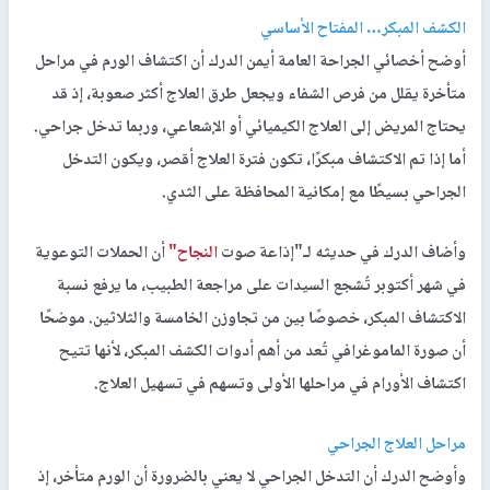
الكشف المبكر… المفتاح الأساسي
أوضح أخصائي الجراحة العامة أيمن الدرك أن اكتشاف الورم في مراحل
متأخرة يقلل من فرص الشفاء ويجعل طرق العلاج أكثر صعوبة، إذ قد
يحتاج المريض إلى العلاج الكيميائي أو الإشعاعي، وربما تدخل جراحي.
أما إذا تم الاكتشاف مبكرًا، تكون فترة العلاج أقصر، ويكون التدخل
الجراحي بسيطًا مع إمكانية المحافظة على الثدي.
وأضاف الدرك في حديثه لـ"إذاعة صوت
النجاح"
أن الحملات التوعوية
في شهر أكتوبر تُشجع السيدات على مراجعة الطبيب، ما يرفع نسبة
الاكتشاف المبكر، خصوصًا بين من تجاوزن الخامسة والثلاثين. موضحًا
أن صورة الماموغرافي تُعد من أهم أدوات الكشف المبكر، لأنها تتيح
اكتشاف الأورام في مراحلها الأولى وتسهم في تسهيل العلاج.
مراحل العلاج الجراحي
وأوضح الدرك أن التدخل الجراحي لا يعني بالضرورة أن الورم متأخر، إذ