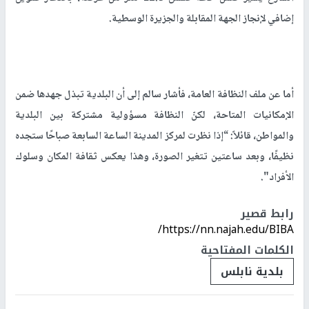
إضافي لإنجاز الجهة المقابلة والجزيرة الوسطية.
أما عن ملف النظافة العامة، فأشار سالم إلى أن البلدية تبذل جهدها ضمن
الإمكانيات المتاحة، لكنّ النظافة مسؤولية مشتركة بين البلدية
والمواطن، قائلاً: “إذا نظرت لمركز المدينة الساعة السابعة صباحًا ستجده
نظيفًا، وبعد ساعتين تتغير الصورة، وهذا يعكس ثقافة المكان وسلوك
الأفراد".
رابط قصير
https://nn.najah.edu/BIBA/
الكلمات المفتاحية
بلدية نابلس