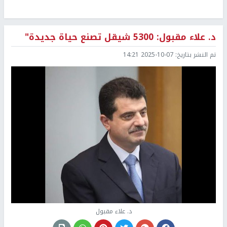
د. علاء مقبول: 5300 شيقل تصنع حياة جديدة"
تم النشر بتاريخ:
2025-10-07 14:21
د. علاء مقبول