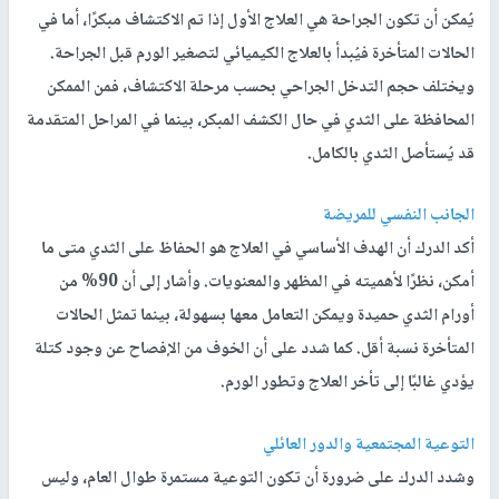
يُمكن أن تكون الجراحة هي العلاج الأول إذا تم الاكتشاف مبكرًا، أما في
الحالات المتأخرة فيُبدأ بالعلاج الكيميائي لتصغير الورم قبل الجراحة.
ويختلف حجم التدخل الجراحي بحسب مرحلة الاكتشاف، فمن الممكن
المحافظة على الثدي في حال الكشف المبكر، بينما في المراحل المتقدمة
قد يُستأصل الثدي بالكامل.
الجانب النفسي للمريضة
أكد الدرك أن الهدف الأساسي في العلاج هو الحفاظ على الثدي متى ما
أمكن، نظرًا لأهميته في المظهر والمعنويات. وأشار إلى أن 90% من
أورام الثدي حميدة ويمكن التعامل معها بسهولة، بينما تمثل الحالات
المتأخرة نسبة أقل. كما شدد على أن الخوف من الإفصاح عن وجود كتلة
يؤدي غالبًا إلى تأخر العلاج وتطور الورم.
التوعية المجتمعية والدور العائلي
وشدد الدرك على ضرورة أن تكون التوعية مستمرة طوال العام، وليس