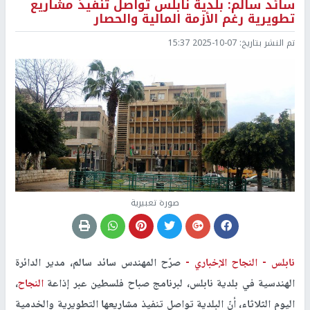
سائد سالم: بلدية نابلس تواصل تنفيذ مشاريع
تطويرية رغم الأزمة المالية والحصار
تم النشر بتاريخ:
2025-10-07 15:37
صورة تعبيرية
نابلس -
النجاح الإخباري -
صرّح المهندس سائد سالم، مدير الدائرة
الهندسية في بلدية نابلس، لبرنامج صباح فلسطين عبر إذاعة
النجاح
،
اليوم الثلاثاء، أنّ البلدية تواصل تنفيذ مشاريعها التطويرية والخدمية