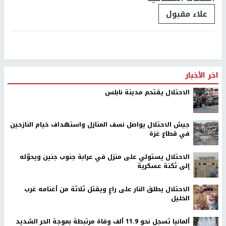
علاء مقبول
اخر الأخبار
الاحتلال يقتحم مدينة نابلس
جيش الاحتلال يواصل نسف المنازل واستهداف خيام النازحين
في قطاع غزة
الاحتلال يستولي على منزل في عرابة جنوب جنين ويحوّله
إلى ثكنة عسكرية
الاحتلال يطلق النار على راعٍ ويقتل ثلاثة من أغنامه غرب
الخليل
ألمانيا تسجل نحو 11.9 ألف وفاة مرتبطة بموجة الحر الشديد