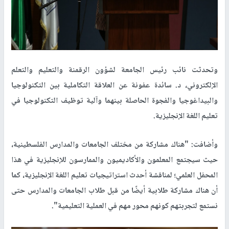
وتحدثت نائب رئيس الجامعة لشؤون الرقمنة والتعليم والتعلم
الإلكتروني، د. سائدة عفونة
عن العلاقة التكاملية بين التكنولوجيا
والبيداغوجيا والفجوة الحاصلة بينهما وآلية توظيف التكنولوجيا في
تعليم اللغة الإنجليزية.
وأضافت: "هناك مشاركة من مختلف الجامعات والمدارس الفلسطينية،
حيث سيجتمع المعلمون والأكاديميون والممارسون للإنجليزية في هذا
المحفل العلمي؛ لمناقشة أحدث استراتيجيات تعليم اللغة الإنجليزية، كما
أن هناك مشاركة طلابية أيضًا من قبل طلاب الجامعات والمدارس حتى
نستمع لتجربتهم كونهم محور مهم في العملية التعليمية".