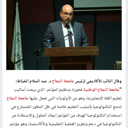
وقال النائب الأكاديمي لرئيس
جامعة النجاح
د. عبد السلام الخياط:
"
جامعة النجاح الوطنية
فخورة بتنظيم المؤتمر الذي يبحث أساليب
تعليم اللغة الإنجليزية، وهو من الأولويات التي تعمل عليها
جامعة النجاح
لدمج التكنولوجيا بأسليب التعليم خاصة في ظل التطور المتسارع في
استخدام التكنولوجيا الهدف من المؤتمر ايجاد الحلول والاستفادة من
التكنولوجيا في دعم وتعزيز العملية التعليمية والأكاديمية، وهو مؤتمر