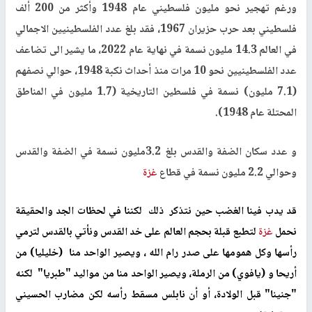
ورغم تهجير نحو مليون فلسطيني عام 1948 وأكثر من 200 ألف
فلسطيني بعد حرب حزيران 1967، فقد بلغ عدد الفلسطينيين الاجمالي
في العالم 14.3 مليون نسمة في نهاية عام 2022، ما يشير الى تضاعف
عدد الفلسطينيين نحو 10 مرات منذ أحداث نكبة 1948، حوالي نصفهم
(7.1 مليون) نسمة في فلسطين التاريخية (1.7 مليون في المناطق
المحتلة عام 1948).
و عدد سكان الضفة والقدس بلغ 3.2مليون نسمة في الضفة والقدس
وحوالي 2.2 مليون نسمة في قطاع
غزة
قد يدب فينا الغضب حين نتذكر ذلك لكننا في لحظات الجد والحقيقة
نحمل
غزة
لتطبع قبلة بحجم العالم على خد القدس ونأتي بالقدس لترمي
رأسها وكل همومها على صدر رام الله ، ويصير الواحد منا (خليليا) من
أريحا و (يافوي) من الرملة، ويصير الواحد منا من مواليد "طبريا" لكنه
"جنينا" قبل الولادة، أو أن نابلس مسقط رأسه لكن مضارب الحسيني