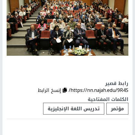
رابط قصير
https://nn.najah.edu/9R4S/
إنسخ الرابط
الكلمات المفتاحية
مؤتمر
تدريس اللغة الإنجليزية