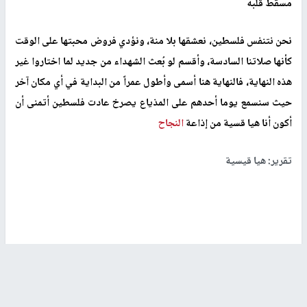
مسقط قلبه
نحن نتنفس فلسطين، نعشقها بلا منة، ونؤدي فروض محبتها على الوقت
كأنها صلاتنا السادسة، وأقسم لو بُعث الشهداء من جديد لما اختاروا غير
هذه النهاية، فالنهاية هنا أسمى وأطول عمراً من البداية في أي مكان آخر
حيث سنسمع يوما أحدهم على المذياع يصرخ عادت فلسطين أتمنى أن
أكون أنا هيا قسية من إذاعة
النجاح
تقرير: هيا قيسية