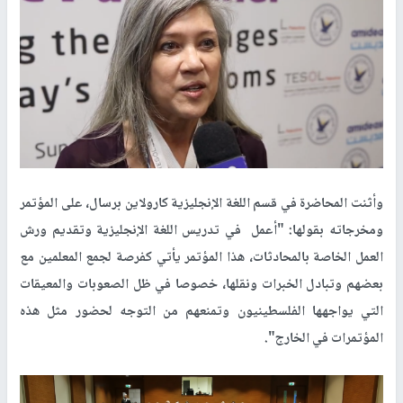
وأثنت المحاضرة في قسم اللغة الإنجليزية كارولاين برسال، على المؤتمر
ومخرجاته بقولها: "أعمل في تدريس اللغة الإنجليزية وتقديم ورش
العمل الخاصة بالمحادثات، هذا المؤتمر يأتي كفرصة لجمع المعلمين مع
بعضهم وتبادل الخبرات ونقلها، خصوصا في ظل الصعوبات والمعيقات
التي يواجهها الفلسطينيون وتمنعهم من التوجه لحضور مثل هذه
المؤتمرات في الخارج".