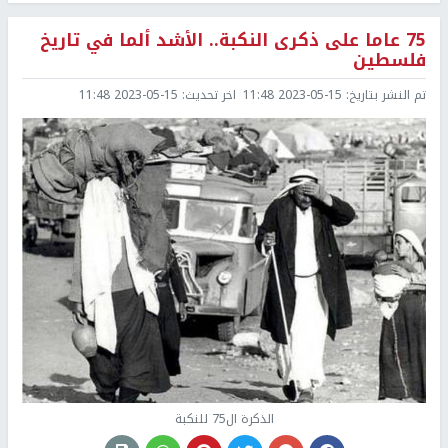
75 عاما على ذكرى النكبة.. الأشد ألما في تاريخ
فلسطين
تم النشر بتاريخ:
2023-05-15 11:48
اخر تحديث:
2023-05-15 11:48
الذكرة ال75 للنكبة