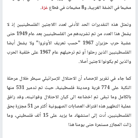
مخيما في الضفة الغربية، و8 مخيمات في قطاع
غزة
.
وتمثل هذه التقديرات الحد الأدنى لعدد اللاجئين الفلسطينيين إذ لا
يشمل هذا العدد من تم تشريدهم من الفلسطينيين بعد عام 1949 حتى
عشية حرب حزيران 1967 "حسب تعريف الأونروا" ولا يشمل أيضا
الفلسطينيين الذين رحلوا أو تم ترحيلهم عام 1967 على خلفية الحرب
والذين لم يكونوا لاجئين أصلا.
كما جاء في تقرير الإحصاء أن الاحتلال الإسرائيلي سيطر خلال مرحلة
النكبة على 774 قرية ومدينة فلسطينية، حيث تم تدمير 531 منها
بالكامل وما تبقى تم اخضاعه الى كيان الاحتلال وقوانينه، وقد رافق
عملية التطهير هذه اقتراف العصابات الصهيونية أكثر من 51 مجزرة بحق
الفلسطينيين، أدت إلى استشهاد ما يزيد على 15 ألف فلسطيني، وما
زالت المجازر مستمرة حتى يومنا هذا