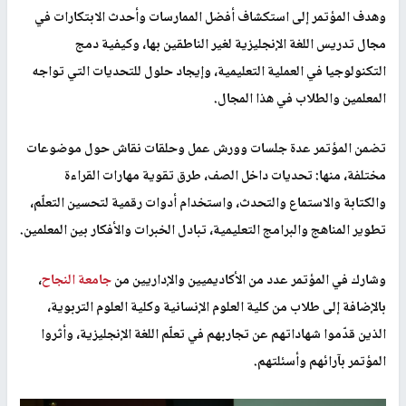
وهدف المؤتمر إلى استكشاف أفضل الممارسات وأحدث الابتكارات في
مجال تدريس اللغة الإنجليزية لغير الناطقين بها، وكيفية دمج
التكنولوجيا في العملية التعليمية، وإيجاد حلول للتحديات التي تواجه
المعلمين والطلاب في هذا المجال
.
تضمن المؤتمر عدة جلسات وورش عمل وحلقات نقاش حول موضوعات
مختلفة، منها: تحديات داخل الصف، طرق تقوية مهارات القراءة
والكتابة والاستماع والتحدث، واستخدام أدوات رقمية لتحسين التعلّم،
تطوير المناهج والبرامج التعليمية، تبادل الخبرات والأفكار بين المعلمين
.
وشارك في المؤتمر عدد من الأكاديميين والإداريين من
جامعة النجاح
،
بالإضافة إلى طلاب من كلية العلوم الإنسانية وكلية العلوم التربوية،
الذين قدّموا شهاداتهم عن تجاربهم في تعلّم اللغة الإنجليزية، وأثروا
المؤتمر بآرائهم وأسئلتهم
.