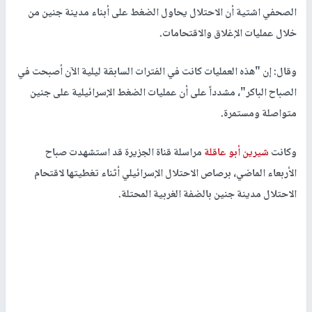
الصحفي اشتية أن الاحتلال يحاول الضغط على أبناء مدينة جنين من
خلال عمليات الإغلاق والاقتحامات.
وقال: إن "هذه العمليات كانت في الفترات السابقة ليلية الآن أصبحت في
الصباح الباكر"، مشدداً على أن عمليات الضغط الإسرائيلية على جنين
متواصلة ومستمرة.
وكانت
شيرين أبو عاقلة
مراسلة قناة الجزيرة قد استشهدت صباح
الأربعاء الماضي، برصاص الاحتلال الإسرائيلي أثناء تغطيتها لاقتحام
الاحتلال مدينة جنين بالضفة الغربية المحتلة.