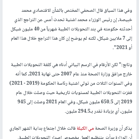
وفي هذا السياق قال الصحفي المختص بالشأن الاقتصادي محمد
خبيصة، إن رئيس الوزراء محمد اشتية تحدث أمس عن التراجع الذي
أحدثته حكومته في بند التحويلات الطبية شهرياً من 40 مليون شيكل
إلى 7 ملايين شيكل، لكنه لم يوضح إن كان هذا التراجع خلال هذا العام
أو 2021".
وتابع:" لكن الأرقام في الرسم البياني أدناه هي كلفة التحويلات الطبية
خارج مرافق وزارة الصحة منذ عام 2007 حتى نهاية 2021، كما أنه
وفي السنوات الثلاث من تولي اشتية رئاسة الحكومة (2019 - 2021)
قفزت التحويلات الطبية لمستويات تاريخية حيث وصلت خلال عام
2019 إلى 650.5 مليون شيكل، وفي العام 2021 وصلت إلى 945
مليون، أي بزيادة تقدر بـ294.5 مليون.
يذكر أن وزيرة الصحة
مي الكيلة
قالت خلال اجتماع بداية الشهر الجاري
أن الوزارة بدأت بتنظيم العمل بخصوص إصدار التحويلات الطبية.