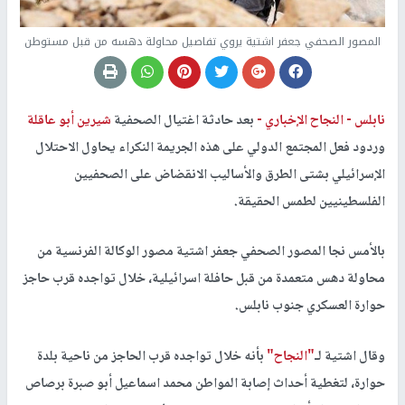
المصور الصحفي جعفر اشتية يروي تفاصيل محاولة دهسه من قبل مستوطن
نابلس -
النجاح الإخباري -
بعد حادثة اغتيال الصحفية
شيرين أبو عاقلة
وردود فعل المجتمع الدولي على هذه الجريمة النكراء يحاول الاحتلال
الإسرائيلي بشتى الطرق والأساليب الانقضاض على الصحفيين
الفلسطينيين لطمس الحقيقة.
بالأمس نجا المصور الصحفي جعفر اشتية مصور الوكالة الفرنسية من
محاولة دهس متعمدة من قبل حافلة اسرائيلية، خلال تواجده قرب حاجز
حوارة العسكري جنوب نابلس.
وقال اشتية لـ
"النجاح"
بأنه خلال تواجده قرب الحاجز من ناحية بلدة
حوارة، لتغطية أحداث إصابة المواطن محمد اسماعيل أبو صبرة برصاص