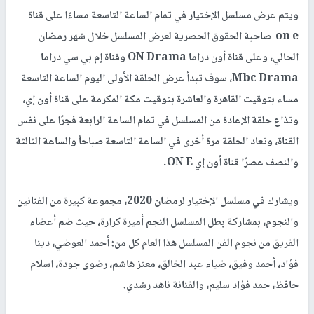
ويتم عرض مسلسل الإختيار في تمام الساعة التاسعة مساءًا على قناة
on e صاحبة الحقوق الحصرية لعرض المسلسل خلال شهر رمضان
الحالي، وعلى قناة أون دراما ON Drama وقناة إم بي سي دراما
Mbc Drama، سوف تبدأ عرض الحلقة الأولى اليوم الساعة التاسعة
مساء بتوقيت القاهرة والعاشرة بتوقيت مكة المكرمة على قناة أون إي،
وتذاع حلقة الإعادة من المسلسل في تمام الساعة الرابعة فجرًا على نفس
القناة، وتعاد الحلقة مرة أخرى في الساعة التاسعة صباحاً والساعة الثالثة
والنصف عصرًا قناة أون إي ON E.
ويشارك في مسلسل الإختيار لرمضان 2020، مجموعة كبيرة من الفنانين
والنجوم، بمشاركة بطل المسلسل النجم أميرة كرارة، حيث ضم أعضاء
الفريق من نجوم الفن المسلسل هذا العام كل من: أحمد العوضي، دينا
فؤاد، أحمد وفيق، ضياء عبد الخالق، معتز هاشم، رضوى جودة، اسلام
حافظ، حمد فؤاد سليم، والفنانة ناهد رشدي.