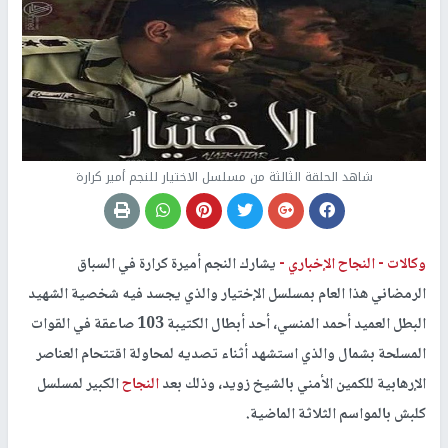
شاهد الحلقة الثالثة من مسلسل الاختيار للنجم أمير كرارة
وكالات -
النجاح الإخباري -
يشارك النجم أميرة كرارة في السباق
الرمضاني هذا العام بمسلسل الإختيار والذي يجسد فيه شخصية الشهيد
البطل العميد أحمد المنسي، أحد أبطال الكتيبة 103 صاعقة في القوات
المسلحة بشمال والذي استشهد أثناء تصديه لمحاولة اقتتحام العناصر
الإرهابية للكمين الأمني بالشيخ زويد، وذلك بعد
النجاح
الكبير لمسلسل
كلبش بالمواسم الثلاثة الماضية.