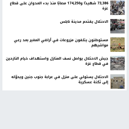
73,386 شهيدًا و174,250 مصابًا منذ بدء العدوان على قطاع
غزة
الاحتلال يقتحم مدينة نابلس
مستوطنون يتلفون مزروعات في أراضي المغير بعد رعي
مواشيهم
جيش الاحتلال يواصل نسف المنازل واستهداف خيام النازحين
في قطاع غزة
الاحتلال يستولي على منزل في عرابة جنوب جنين ويحوّله
إلى ثكنة عسكرية
وول ستريت جورنال: تفاهمات هرمز تمنح إيران نفوذًا فعليًا
على المضيق
وفاة سفير فلسطين لدى مصر دياب اللوح في القاهرة