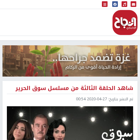
البث المباشر
إذاعة النجاح
شاهد الحلقة الثالثة من مسلسل سوق الحرير
تم النشر بتاريخ:
2020-04-27 00:54