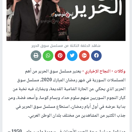
شاهد الحلقة الثالثة من مسلسل سوق الحرير
وكالات -
النجاح الإخباري -
يعتبر مسلسل سوق الحرير من أهم
المسلسلات السورية في شهر رمضان المبارك 2020، مسلسل سوق
الحرير الذي يحكي عن الحارة الشامية القديمة، ويشارك فيه نخبة من
كبار النجوم السوريين منهم سلوم حداد وبسام كوسا، وأسعد فضة، ومن
بداية عرضه في أول أيام رمضان، استطاع مسلسل سوق الحرير في
جذب الكثير من المشاهدين من مختلف بلدان الوطن العربي.
ويتناول مسلسل سوق الحرير الأحداث في سورية ما بين عامي 1950 –