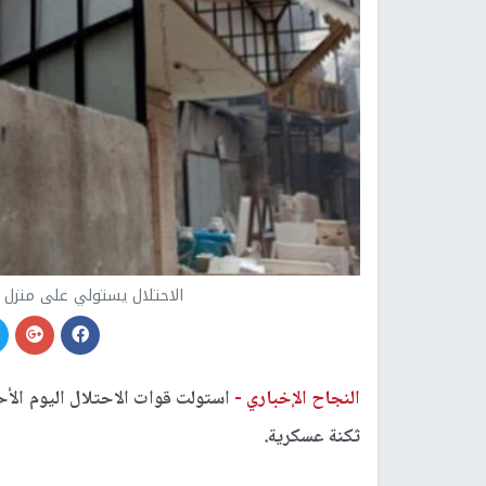
الاحتلال يستولي على منزل 
النجاح الإخباري -
استولت قوات الاحتلال اليوم الأح
ثكنة عسكرية.