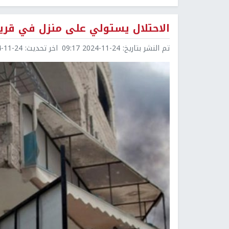
الاحتلال يستولي على منزل في قرية
تم النشر بتاريخ:
2024-11-24 09:17
اخر تحديث:
1-24 09:18