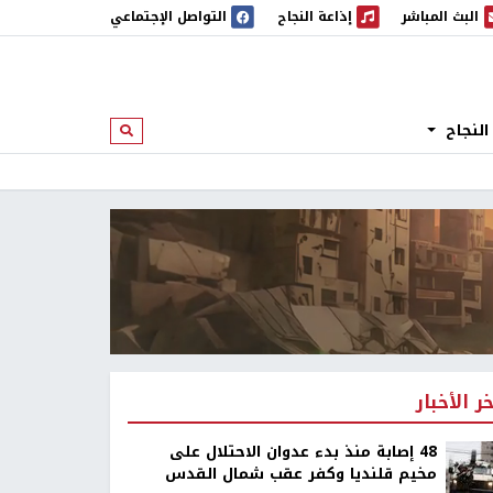
البث المباشر
إذاعة النجاح
التواصل الإجتماعي
 المباشر
إذاعة النجاح
النجاح
ابحث
خر الأخبار
48 إصابة منذ بدء عدوان الاحتلال على
مخيم قلنديا وكفر عقب شمال القدس