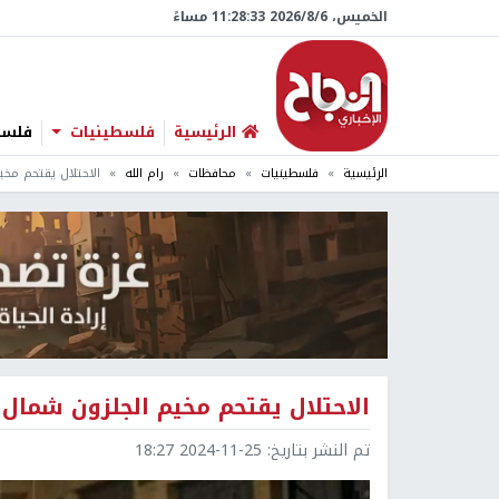
الخميس، 6/‏8/‏2026 11:28:34 مساءً
الرئيسية
فلسطينيات
فلسطي
الرئيسية
فلسطينيات
محافظات
رام الله
الاحتلال يقتحم مخي
الاحتلال يقتحم مخيم الجلزون شمال ر
تم النشر بتاريخ:
2024-11-25 18:27