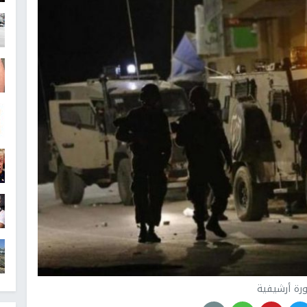
رة أرشيفية