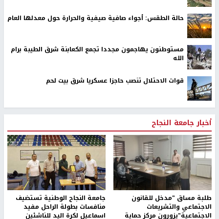
حالة الطقس: أجواء صافية صيفية والحرارة حول معدلها العام
مستوطنون يهاجمون مجددا تجمع الكعابنة شرق الطيبة برام
الله
قوات الاحتلال تنصب حاجزا عسكريا شرق بيت لحم
أخبار جامعة النجاح
طلبة مساق "مدخل للقانون
جامعة النجاح الوطنية تستضيف
الاجتماعي والتشريعات
منافسات بطولة الراحل مفيد
الاجتماعية"يزورون مركز حماية
اسماعيل لكرة اليد للناشئين