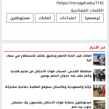
https://nn.najah.edu/71KI/
الكلمات المفتاحية
ترمسعيا
اعتداءات
اصابات
مستوطنين
اخر الأخبار
اصابات قرب الخط الأصفر وتحليق مكثف للاستطلاع في سماء
غزة
محافظة القدس: انسحاب قوات الاحتلال من مخيم قلنديا
وكفر عقب بعد عدوان استمر يومين
تركيا والسعودية وباكستان ستوقع اتفاقية دفاعية مشتركة
مستوطنون بحماية قوات الاحتلال يقتحمون برك سليمان
جنوب بيت لحم