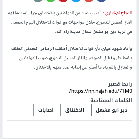
النجاح الإخباري -
أصيب عدد من المواطنين بالاختناق، جراء استنشاقهم
الغاز المسيل للدموع، خلال مواجهات مع قوات الاحتلال اليوم الجمعة،
في قرية دير أبو مشعل شمال مدينة رام الله.
وأفاد شهود عيان، بأن قوات الاحتلال أطلقت الرصاص المعدني المغلف
بالمطاط، وقنابل الصوت، والغاز المسيل للدموع، صوب المواطنين
والمنازل بالقرية، ما أسفر عن إصابة عدد منهم بالاختناق.
رابط قصير
https://nn.najah.edu/71M0/
الكلمات المفتاحية
دير ابو مشعل
الاختناق
اصابات