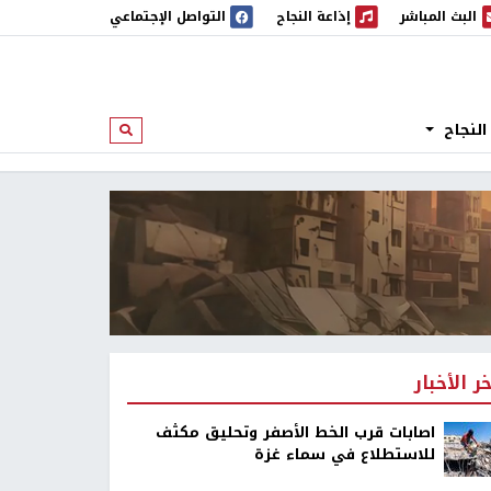
البث المباشر
إذاعة النجاح
التواصل الإجتماعي
 المباشر
إذاعة النجاح
النجاح
ابحث
خر الأخبار
اصابات قرب الخط الأصفر وتحليق مكثف
للاستطلاع في سماء غزة