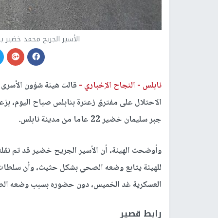
الأسير الجريح محمد خضير 
نابلس -
النجاح الإخباري -
قالت هيئة شؤون الأسرى 
الاحتلال على مفترق زعترة بنابلس صباح اليوم، بز
جبر سليمان خضير 22 عاما من مدينة نابلس.
وأوضحت الهيئة، أن الأسير الجريح خضير قد تم نقله
للهيئة يتابع وضعه الصحي بشكل حثيث، وأن سلطات
العسكرية غد الخميس، دون حضوره بسبب وضعه ال
رابط قصير