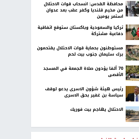
محافظة القدس: انسحاب قوات الاحتلال
من مخيم قلنديا وكفر عقب بعد عدوان
استمر يومين
تركيا والسعودية وباكستان ستوقع اتفاقية
دفاعية مشتركة
مستوطنون بحماية قوات الاحتلال يقتحمون
برك سليمان جنوب بيت لحم
70 ألفا يؤدون صلاة الجمعة في المسجد
الأقصى
رئيس هيئة شؤون الاسرى يدعو لوقف
سياسة بن غفير بحق الاسرى
الاحتلال يهاجم بيت فوريك