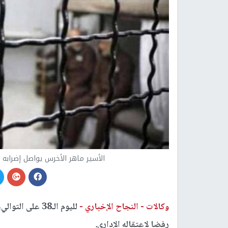
الأسير ماهر الأخرس يواصل إضرابه عن الطعام لليوم 
وكالات -
النجاح الإخباري -
لليوم الـ38 عل
رفضا لاعتقاله الإداري.