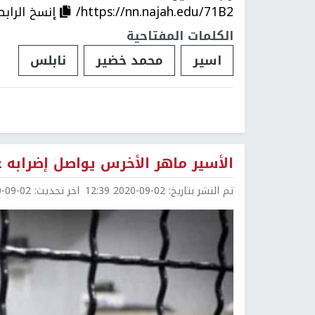
https://nn.najah.edu/71B2/
إنسخ الرابط
الكلمات المفتاحية
اسير
محمد خضير
نابلس
الأسير ماهر الأخرس يواصل إضرابه عن 
تم النشر بتاريخ:
2020-09-02 12:39
اخر تحديث:
9-02 12:40