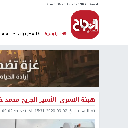
الجمعة، 7/‏8/‏2026 04:25:46 مساءً
الرئيسية
فلسطينيات
فلسطي
هيئة الاسرى: الأسير الجريح محمد
تم النشر بتاريخ:
2020-09-02 15:31
اخر تحديث:
9-02 15:32