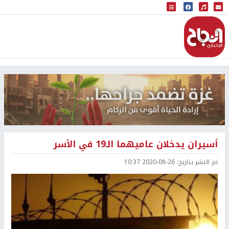
البث المباشر
إذاعة النجاح
أسيران يدخلان عاميهما الـ19 في الأسر
تم النشر بتاريخ:
2020-08-26 10:37