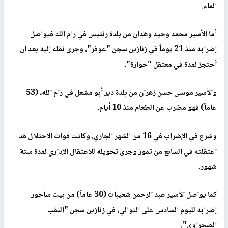
الماء.
أما الأسير محمد وحيد وهدان من بلدة رنتيس في رام الله فيواصل
إضرابه منذ 21 يوماً في زنازين سجن "عوفر"، وجرى نقله إليه بعد أن
اُحتجز لمدة في معتقل "حوارة".
والأسير موسى حسن زهران من بلدة دير أبو مشعل في رام الله، (53
عاماً) فهو مضرب عن الطعام منذ 10 أيام.
وشرع في الإضراب في 16 من الشهر الجاري، وكانت قوات الاحتلال قد
اعتقلته في السابع من تموز وجرى تحويله للاعتقال الإداري لمدة ستة
شهور.
كما يواصل الأسير عبد الرحمن شعيبات (30 عاماً) من بيت ساحور
إضرابه لليوم السادس على التوالي، في زنازين سجن "النقب
الصحراوي".