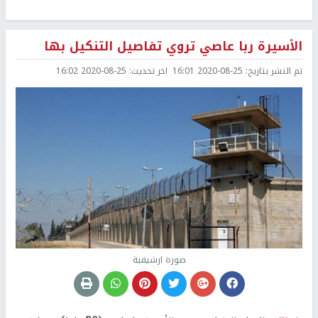
الأسيرة ربا عاصي تروي تفاصيل التنكيل بها
تم النشر بتاريخ:
2020-08-25 16:01
اخر تحديث:
2020-08-25 16:02
صورة ارشيفية