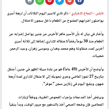
نابلس -
النجاح الإخباري -
ذكر نادي الاسير اليوم الثلاثاء، أن اربعة أسرى
يواصلون اضرابهم المفتوح عن الطعام داخل سجون الاحتلال.
وأشار في بيان له بأن الأسير ماهر الأخرس من جنين يواصل إضرابه عن
الطعام منذ 30 يوماً رفضاً لاعتقاله الإداري، إضافة إلى ثلاثة أسرى
آخرين لمدد متفاوتة وهم محمد وهدان، وموسى زهران، وعبد الرحمن
شعيبات.
وأوضح أن الأخرس (49 عاماً) هو من بلدة سيلة الظهر في جنين، اُعتقل
بتاريخ 27 تموز الماضي وجرى تحويله إلى الاعتقال الإداري لمدة أربعة
شهور، ويقبع اليوم في زنازين سجن "عوفر".
ويرفض أخذ المدعمات وإجراء الفحوص الطبية، ووفقاً لزيارات
المحامين فإن وضعه الصحي آخذ بالتدهور مع مرور الوقت، وبدأ يتقيأ