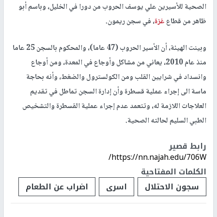
الصحية للأسيرين علي يوسف الحروب من دورا في الخليل، وباسم أبو
ظاهر من قطاع
غزة
، في سجن ريمون.
وبينت الهيئة، أن الأسير الحروب (47 عاما)، والمحكوم بالسجن 25 عاما
منذ عام 2010، يعاني من مشاكل وأوجاع في المعدة، ومن أوجاع
وانسداد في شرايين القلب ومن الكولسترول والضغط، وأنه بحاجة
ماسة الى إجراء عملية قسطرة وأن إدارة السجن تماطل في تقديم
العلاجات اللازمة له، وتتعمد عدم إجراء عملية القسطرة والتشخيص
الطبي السليم لحالته الصحية.
رابط قصير
https://nn.najah.edu/706W/
الكلمات المفتاحية
سجون الاحتلال
اسرى
اضراب عن الطعام