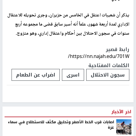
يذكر أن شعيبات اعتقل في الخامس من حزيران، وجرى تحويله للاعتقال
الإداري لمدة أربعة شهور، علماً أنه أسير سابق قضى ما مجموعه أربع
سنوات في سجون الاحتلال بين أحكام واعتقال إداري، وهو متزوج.
رابط قصير
https://nn.najah.edu/701W/
الكلمات المفتاحية
سجون الاحتلال
اسرى
اضراب عن الطعام
اخر الأخبار
اصابات قرب الخط الأصفر وتحليق مكثف للاستطلاع في سماء
غزة