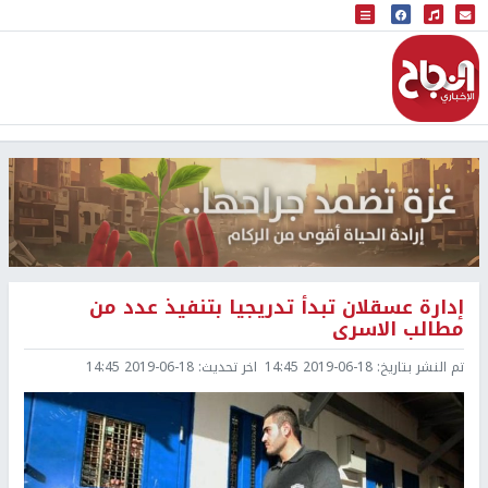
البث المباشر
إذاعة النجاح
إدارة عسقلان تبدأ تدريجيا بتنفيذ عدد من
مطالب الاسرى
تم النشر بتاريخ:
2019-06-18 14:45
اخر تحديث:
2019-06-18 14:45