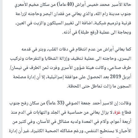
حالة الأسير محمد خميس أبراش (40عاماً) من سكان مخيم الأمعري
جنوب مدينة رام الله، والذي يعاني من فقدان البصر وحاجته لزراعة
قرنية وترميم شبكية، اضافة الى تغيير السيلكون والزيت في العين،
وبحاجة الى عملية (رقع طبلة) في أذنه.
كما يعاني أبراش من عدم انتظام في دقات القلب، وبتر في قدمه
اليسرى، وحاجته الى عملية تنظيف وإزالة الشظايا والتقرحات وتركيب
طرف صناعي، وكانت هيئة شؤون الأسرى وفرت ثمن الطرف في نيسان/
أبريل 2019 بعد الحصول على موافقة إسرائيلية، إلا أن إدارة مصلحة
السجون ما زالت تماطل حتى اللحظة.
وقالت: إن الاسير أحمد جمعة الصوفي (33 عاماً) من سكان رفح جنوب
قطاع
غزة
، لا يزال يعاني من حساسية في الجلد والتهابات في الدم منذ
أربعة أعوام، وآلام في المعدة ولديه مشاكل في الأسنان، وفي كثير من
الأحيان لا يستطيع التنفس، ورغم مشاكله الصحية الكثيرة، غير أن إدارة