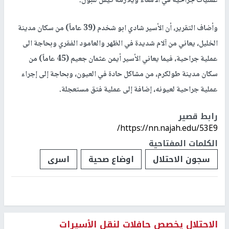
عمليات جراحية في الأمعاء ويلازمه كيس للبول.
وأضاف التقرير، أن الأسير شادي ابو شخدم (39 عاماً) من سكان مدينة
الخليل، يعاني من آلام شديدة في الظهر والعامود الفقري وبحاجة الى
عملية جراحية، فيما يعاني الأسير أيمن عثمان جعيم (45 عاماً) من
سكان مدينة طولكرم، من مشاكل حادة في العيون، وبحاجة إلى إجراء
عملية جراحية لعيونه، إضافة إلى عملية فتق مستعجلة.
رابط قصير
https://nn.najah.edu/53E9/
الكلمات المفتاحية
سجون الاحتلال
اوضاع صحية
اسرى
الاحتلال يخصص حافلات لنقل الأسيرات