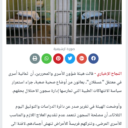
صورة ارشيفية
النجاح الإخباري -
قالت هيئة شؤون الأسرى والمحررين، أن ثمانية أسرى
في معتقل "عسقلان"، يعانون من أوضاع صحية صعبة، جراء استمرار
سياسة الانتهاكات الطبية التي تمارسها إدارة سجون الاحتلال بحقهم.
وأوضحت الهيئة في تقرير صدر عن دائرة الدراسات والتوثيق اليوم
الثلاثاء، أن مصلحة السجون تتعمد عدم تقديم العلاج اللازم والمناسب
للأسرى المرضى، وتتركهم فريسةً للأمراض تنهش أجسادهم، لافتة الى