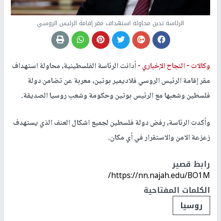
الرئاسة تدين محاولة استهداف مقر إقامة الرئيس الروسي
وكالات -
النجاح الإخباري -
أدانت الرئاسة الفلسطينية، محاولة استهداف
مقر إقامة الرئيس الروسي فلاديمير بوتين، معربة عن تضامن دولة
فلسطين وشعبها مع الرئيس بوتين وحكومة وشعب روسيا الصديقة.
وأكدت الرئاسة، رفض دولة فلسطين لجميع اشكال العنف الذي يستهدف
زعزعة الامن والاستقرار في أي مكان.
رابط قصير
https://nn.najah.edu/BO1M/
الكلمات المفتاحية
روسيا