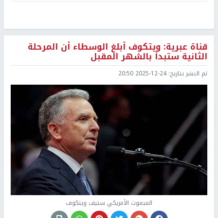
قناة عبرية: ويتكوف أبلغ الوسطاء أن المرحلة
الثانية ستبدأ بالشهر المقبل
تم النشر بتاريخ:
2025-12-24 20:50
المبعوث الأمريكي ستيف ويتكوف