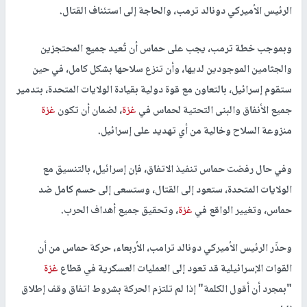
الرئيس الأميركي دونالد ترمب، والحاجة إلى استئناف القتال.
وبموجب خطة ترمب، يجب على حماس أن تُعيد جميع المحتجزين
والجثامين الموجودين لديها، وأن تنزع سلاحها بشكل كامل، في حين
ستقوم إسرائيل، بالتعاون مع قوة دولية بقيادة الولايات المتحدة، بتدمير
جميع الأنفاق والبنى التحتية لحماس في
غزة
، لضمان أن تكون
غزة
منزوعة السلاح وخالية من أي تهديد على إسرائيل.
وفي حال رفضت حماس تنفيذ الاتفاق، فإن إسرائيل، بالتنسيق مع
الولايات المتحدة، ستعود إلى القتال، وستسعى إلى حسم كامل ضد
حماس، وتغيير الواقع في
غزة
، وتحقيق جميع أهداف الحرب.
وحذّر الرئيس الأميركي دونالد ترامب، الأربعاء، حركة حماس من أن
القوات الإسرائيلية قد تعود إلى العمليات العسكرية في قطاع
غزة
"بمجرد أن أقول الكلمة" إذا لم تلتزم الحركة بشروط اتفاق وقف إطلاق