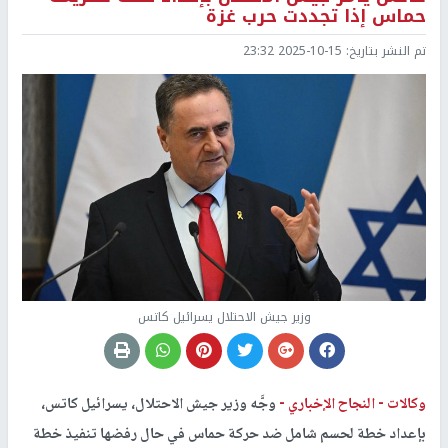
حماس إذا تجددت حرب غزة
تم النشر بتاريخ:
2025-10-15 23:32
وزير جيش الاحتلال يسرائيل كاتس
وكالات -
النجاح الإخباري -
وجَّه وزير جيش الاحتلال، يسرائيل كاتس،
بإعداد خطة لحسم شامل ضد حركة حماس في حال رفضها تنفيذ خطة