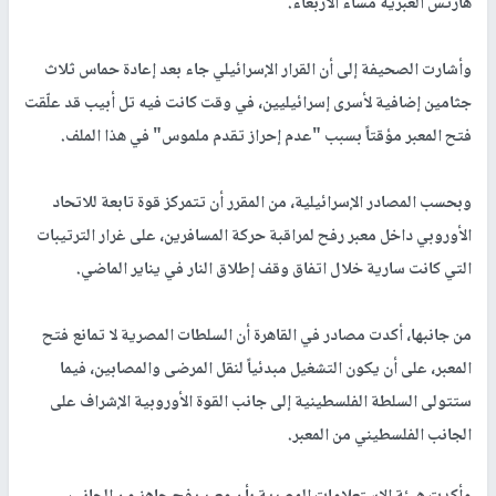
هآرتس العبرية مساء الأربعاء.
وأشارت الصحيفة إلى أن القرار الإسرائيلي جاء بعد إعادة حماس ثلاث
جثامين إضافية لأسرى إسرائيليين، في وقت كانت فيه تل أبيب قد علّقت
فتح المعبر مؤقتاً بسبب "عدم إحراز تقدم ملموس" في هذا الملف.
وبحسب المصادر الإسرائيلية، من المقرر أن تتمركز قوة تابعة للاتحاد
الأوروبي داخل معبر رفح لمراقبة حركة المسافرين، على غرار الترتيبات
التي كانت سارية خلال اتفاق وقف إطلاق النار في يناير الماضي.
من جانبها، أكدت مصادر في القاهرة أن السلطات المصرية لا تمانع فتح
المعبر، على أن يكون التشغيل مبدئياً لنقل المرضى والمصابين، فيما
ستتولى السلطة الفلسطينية إلى جانب القوة الأوروبية الإشراف على
الجانب الفلسطيني من المعبر.