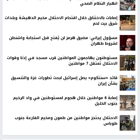
انهيار النظام الصحي
إصابات بالاختناق خلال اقتحام الاحتلال مخيم الدهيشة وبلدات
شرق بيت لحم
مسؤول إيراني: مضيق هرمز لن يُفتح قبل استجابة واشنطن
لشروط طهران
مستوطنون يهاجمون المواطنين قرب مسجد في إذنا وقوات
الاحتلال تعتقل 7 مواطنين
قائد «سنتكوم» يصل إسرائيل لبحث تطورات غزة والتنسيق
بشأن إيران
إصابة 6 مواطنين خلال هجوم لمستوطنين في واد الرخيم
جنوب الخليل
الاحتلال يحتجز مواطنين من طمون ومخيم الفارعة جنوب
طوباس