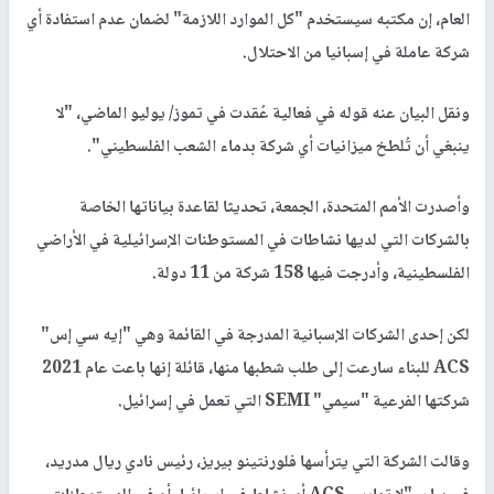
العام، إن مكتبه سيستخدم "كل الموارد اللازمة" لضمان عدم استفادة أي
شركة عاملة في إسبانيا من الاحتلال.
ونقل البيان عنه قوله في فعالية عُقدت في تموز/ يوليو الماضي، "لا
ينبغي أن تُلطخ ميزانيات أي شركة بدماء الشعب الفلسطيني".
وأصدرت الأمم المتحدة، الجمعة، تحديثا لقاعدة بياناتها الخاصة
بالشركات التي لديها نشاطات في المستوطنات الإسرائيلية في الأراضي
الفلسطينية، وأدرجت فيها 158 شركة من 11 دولة.
لكن إحدى الشركات الإسبانية المدرجة في القائمة وهي "إيه سي إس"
ACS للبناء سارعت إلى طلب شطبها منها، قائلة إنها باعت عام 2021
شركتها الفرعية "سيمي" SEMI التي تعمل في إسرائيل.
وقالت الشركة التي يترأسها فلورنتينو بيريز، رئيس نادي ريال مدريد،