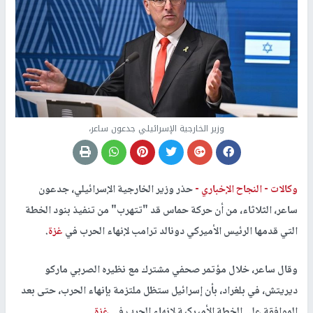
وزير الخارجية الإسرائيلي جدعون ساعر،
وكالات -
النجاح الإخباري -
حذر وزير الخارجية الإسرائيلي، جدعون
ساعر، الثلاثاء، من أن حركة حماس قد "تتهرب" من تنفيذ بنود الخطة
التي قدمها الرئيس الأميركي دونالد ترامب لإنهاء الحرب في
غزة
.
وقال ساعر، خلال مؤتمر صحفي مشترك مع نظيره الصربي ماركو
ديريتش، في بلغراد، بأن إسرائيل ستظل ملتزمة بإنهاء الحرب، حتى بعد
الموافقة على الخطة الأميركية لإنهاء الحرب في
غزة
.