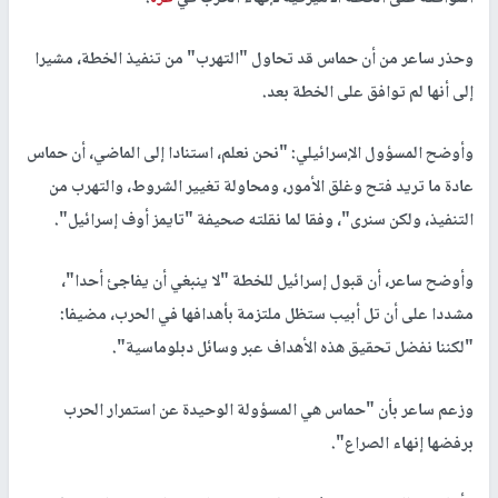
وحذر ساعر من أن حماس قد تحاول "التهرب" من تنفيذ الخطة، مشيرا
إلى أنها لم توافق على الخطة بعد.
وأوضح المسؤول الإسرائيلي: "نحن نعلم، استنادا إلى الماضي، أن حماس
عادة ما تريد فتح وغلق الأمور، ومحاولة تغيير الشروط، والتهرب من
التنفيذ، ولكن سنرى"، وفقا لما نقلته صحيفة "تايمز أوف إسرائيل".
وأوضح ساعر، أن قبول إسرائيل للخطة "لا ينبغي أن يفاجئ أحدا"،
مشددا على أن تل أبيب ستظل ملتزمة بأهدافها في الحرب، مضيفا:
"لكننا نفضل تحقيق هذه الأهداف عبر وسائل دبلوماسية".
وزعم ساعر بأن "حماس هي المسؤولة الوحيدة عن استمرار الحرب
برفضها إنهاء الصراع".