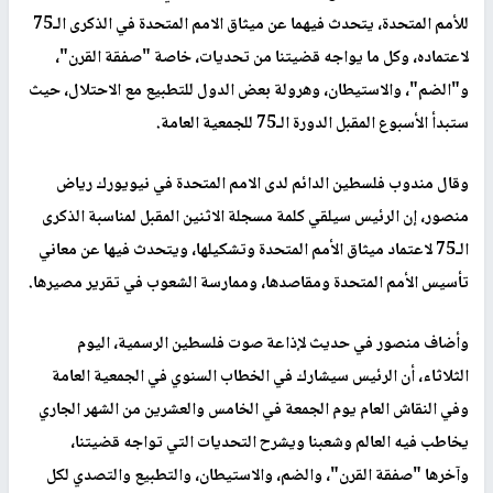
للأمم المتحدة، يتحدث فيهما عن ميثاق الامم المتحدة في الذكرى الـ75
لاعتماده، وكل ما يواجه قضيتنا من تحديات، خاصة "صفقة القرن"،
و"الضم"، والاستيطان، وهرولة بعض الدول للتطبيع مع الاحتلال، حيث
ستبدأ الأسبوع المقبل الدورة الـ75 للجمعية العامة.
وقال مندوب فلسطين الدائم لدى الامم المتحدة في نيويورك رياض
منصور، إن الرئيس سيلقي كلمة مسجلة الاثنين المقبل لمناسبة الذكرى
الـ75 لاعتماد ميثاق الأمم المتحدة وتشكيلها، ويتحدث فيها عن معاني
تأسيس الأمم المتحدة ومقاصدها، وممارسة الشعوب في تقرير مصيرها.
وأضاف منصور في حديث لإذاعة صوت فلسطين الرسمية، اليوم
الثلاثاء، أن الرئيس سيشارك في الخطاب السنوي في الجمعية العامة
وفي النقاش العام يوم الجمعة في الخامس والعشرين من الشهر الجاري
يخاطب فيه العالم وشعبنا ويشرح التحديات التي تواجه قضيتنا،
وآخرها "صفقة القرن"، والضم، والاستيطان، والتطبيع والتصدي لكل