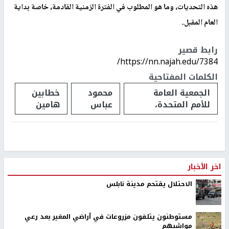
هذه التحديات، وما هو المطلوب في الفترة الزمنية القادمة، خاصة بداية
العام المقبل.
رابط قصير
https://nn.najah.edu/7384/
الكلمات المفتاحية
الجمعية العامة
محمود
خطابين
للأمم المتحدة،
عباس
هامين
اخر الأخبار
الاحتلال يقتحم مدينة نابلس
مستوطنون يتلفون مزروعات في أراضي المغير بعد رعي
مواشيهم