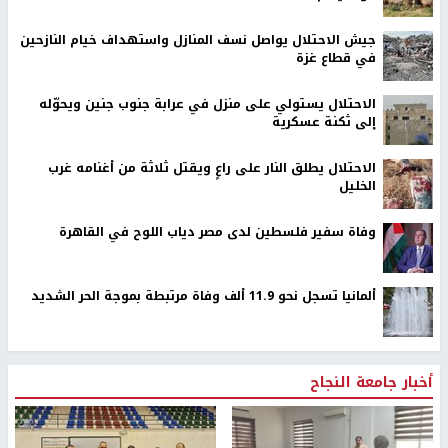
جيش الاحتلال يواصل نسف المنازل واستهداف خيام النازحين
في قطاع غزة
الاحتلال يستولي على منزل في عرابة جنوب جنين ويحوّله
إلى ثكنة عسكرية
الاحتلال يطلق النار على راعٍ ويقتل ثلاثة من أغنامه غرب
الخليل
وفاة سفير فلسطين لدى مصر دياب اللوح في القاهرة
ألمانيا تسجل نحو 11.9 ألف وفاة مرتبطة بموجة الحر الشديد
أخبار جامعة النجاح