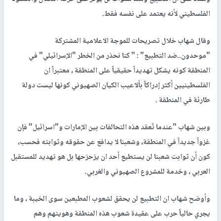
الفلسطيني لأنه يعتمد على نفسه فقط.
وقال شهاب خلال تصريحات للموجة الاعلامية المشتركة
"موحدون..ضد التطبيع" : " كنا نحذر من الخطر "الإسرائيلي" في
المنطقة كونه يشكل تهديداً حقيقياً على المنطقة ، معتبراً ان
الفلسطينيين أكثر إدراكاً بألاعيب الكيان الصهيوني كونها ليست دولة
طارئة في المنطقة .
وبين شهاب "عندما تُعقد هذه التحالفات بين الإمارات و"اسرائيل" فإن
غزواً جديداً في المنطقة، وشعبنا لا يدافع عن حقوقه وثوابته فحسب،
كون أن ثوابت شعبنا لن يستطيع أحد ان يزحزحها بل هو تهديد للمستقبل
العربي ، وخدمة للمشروع الصهيوني والغربي.
وأوضح شهاب ان التطبيع لن يحقق لشعوب المطبعين سوى الخيبة ، وما
يجري حالياً حرب على عقيدة شعوب هذه المنطقة وهويتهم وهم