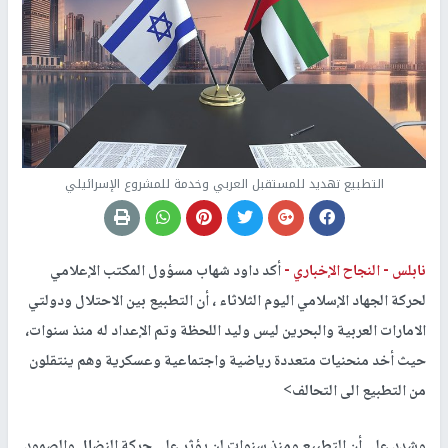
التطبيع تهديد للمستقبل العربي وخدمة للمشروع الإسرائيلي
نابلس -
النجاح الإخباري -
أكد داود شهاب مسؤول المكتب الإعلامي
لحركة الجهاد الإسلامي اليوم الثلاثاء ، أن التطبيع بين الاحتلال ودولتي
الامارات العربية والبحرين ليس وليد اللحظة وتم الإعداد له منذ سنوات،
حيث أخد منحنيات متعددة رياضية واجتماعية وعسكرية وهم ينتقلون
من التطبيع الى التحالف>
وشدد على أن التطبيع ومنذ سنوات لن يؤثر على حركة النضال والصمود