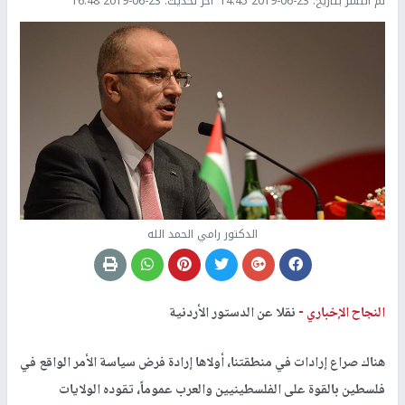
تم النشر بتاريخ:
2019-06-23 14:45
اخر تحديث:
2019-06-23 16:48
الدكتور رامي الحمد الله
النجاح الإخباري -
نقلا عن الدستور الأردنية
هناك صراع إرادات في منطقتنا، أولاها إرادة فرض سياسة الأمر الواقع في
فلسطين بالقوة على الفلسطينيين والعرب عموماً، تقوده الولايات