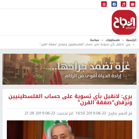
البث المباشر
إذاعة النجاح
الرئيسية
فلسطينيات
سياسة
بري: لانقبل بأي تسوية على حساب الفلسطينيين ونرفض"صفقة القرن"
بري: لانقبل بأي تسوية على حساب الفلسطينيين
ونرفض"صفقة القرن"
تم النشر بتاريخ:
2019-06-23 16:50
اخر تحديث:
2019-06-23 21:38