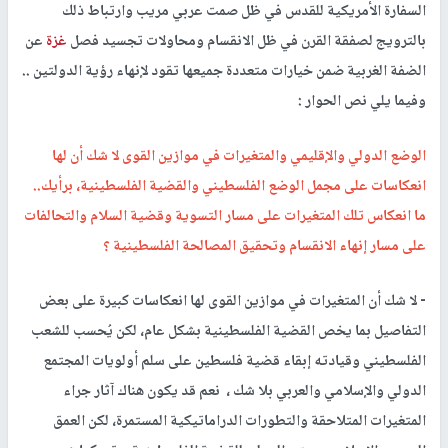
السفارة الأمريكية للقدس في ظل صمت عربي مريب وارتباط ذلك
بالترويج لصفقة القرن في ظل الانقسام ومحاولات تجسيد فصل
غزة
عن
الضفة الغربية ضمن خيارات متعددة جميعها تقود لإنهاء رؤية الدولتين ..
وفيما يلي نص الحوار :
الوضع الدولي والإقليمي والمتغيرات في موازين القوى لا شك أن لها
انعكاسات على مجمل الوضع الفلسطيني والقضية الفلسطينية، برأيك..
ما انعكاس تلك المتغيرات على مسار التسوية وقضية السلام والتحالفات
على مسار إنهاء الانقسام وتحقيق المصالحة الفلسطينية ؟
- لا شك أن المتغيرات في موازين القوى لها انعكاسات كبيرة على بعض
التفاصيل بما يخص القضية الفلسطينية بشكل عام، لكن يُحسب للشعب
الفلسطيني وقيادته إبقاء قضية فلسطين على سلم أولويات المجتمع
الدولي والإسلامي والعربي بلا شك ، نعم قد يكون هناك آثار جراء
المتغيرات المتلاحقة والتطورات الدراماتيكية المستمرة، لكن العمق