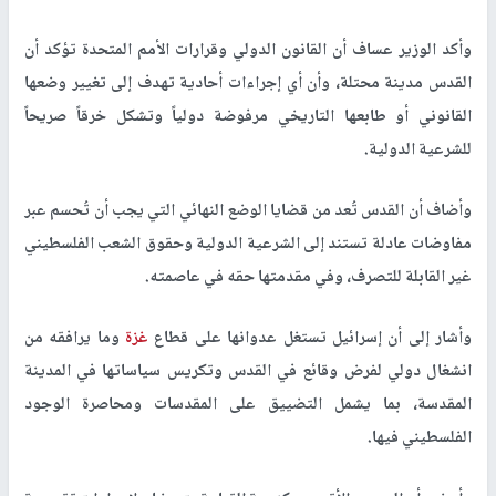
وأكد الوزير عساف أن القانون الدولي وقرارات الأمم المتحدة تؤكد أن
القدس مدينة محتلة، وأن أي إجراءات أحادية تهدف إلى تغيير وضعها
القانوني أو طابعها التاريخي مرفوضة دولياً وتشكل خرقاً صريحاً
للشرعية الدولية
.
وأضاف أن القدس تُعد من قضايا الوضع النهائي التي يجب أن تُحسم عبر
مفاوضات عادلة تستند إلى الشرعية الدولية وحقوق الشعب الفلسطيني
غير القابلة للتصرف، وفي مقدمتها حقه في عاصمته
.
وأشار إلى أن إسرائيل تستغل عدوانها على قطاع
غزة
وما يرافقه من
انشغال دولي لفرض وقائع في القدس وتكريس سياساتها في المدينة
المقدسة، بما يشمل التضييق على المقدسات ومحاصرة الوجود
الفلسطيني فيها
.