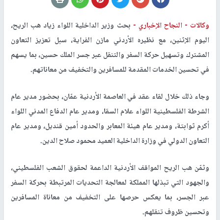
وكالات -
النجاح الإخباري -
بحث وزير الداخلية اللواء زياد هب الريح،
اليوم الإثنين، مع نظيره الأردني مازن الفراية، سبل تعزيز التعاون
المشترك وتسهيل حركة السفر والتنقل عبر جسر الملك حسين، بما يسهم
في تحسين الخدمات المقدمة للمسافرين والتخفيف من معاناتهم
.
وجاء ذلك خلال لقاء عقد في العاصمة الأردنية عمّان، بحضور مدير عام
الشرطة الفلسطينية اللواء علام السقا، ومدير عام الدفاع المدني اللواء
أكرم ثوابتة، ومدير عام هيئة المعابر والحدود أمين قنديل، ومدير عام
التعاون الدولي في وزارة الداخلية العميد محمود صلاح الدين
.
وثمّن هب الريح المواقف الأردنية الداعمة لحقوق الشعب الفلسطيني،
والجهود التي تبذلها المملكة لمعالجة التحديات المرتبطة بحركة السفر
عبر الجسر، بما يعكس حرصها على التخفيف من معاناة المسافرين
وتحسين ظروف تنقلهم
.