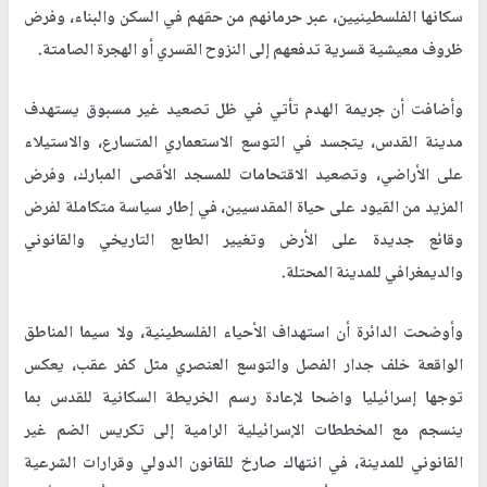
سكانها الفلسطينيين، عبر حرمانهم من حقهم في السكن والبناء، وفرض
ظروف معيشية قسرية تدفعهم إلى النزوح القسري أو الهجرة الصامتة
.
وأضافت أن جريمة الهدم تأتي في ظل تصعيد غير مسبوق يستهدف
مدينة القدس، يتجسد في التوسع الاستعماري المتسارع، والاستيلاء
على الأراضي، وتصعيد الاقتحامات للمسجد الأقصى المبارك، وفرض
المزيد من القيود على حياة المقدسيين، في إطار سياسة متكاملة لفرض
وقائع جديدة على الأرض وتغيير الطابع التاريخي والقانوني
والديمغرافي للمدينة المحتلة
.
وأوضحت الدائرة أن استهداف الأحياء الفلسطينية، ولا سيما المناطق
الواقعة خلف جدار الفصل والتوسع العنصري مثل كفر عقب، يعكس
توجها إسرائيليا واضحا لإعادة رسم الخريطة السكانية للقدس بما
ينسجم مع المخططات الإسرائيلية الرامية إلى تكريس الضم غير
القانوني للمدينة، في انتهاك صارخ للقانون الدولي وقرارات الشرعية