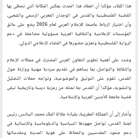
هذا اللقاء، مؤكدا أن انعقاد هذا الحدث يعكس المكانة التي تحظى بها
القضية الفلسطينية والقدس في الوجدان المغربي الرسمي والشعبي،
وأن اختيار الرباط عاصمة للإعلام العربي لعام 2026 يضع على عاتق
المؤسسات الإعلامية والثقافية العربية مسؤولية مضاعفة في دعم
الرواية الفلسطينية وتعزيز حضورها في الفضاء الإعلامي الدولي
.
وشدد على أهمية تطوير التعاون العربي المشترك في مجالات الإعلام
والثقافة والتواصل، بما يساهم في تقديم سردية مهنية ووازنة حول
القدس، تقوم على التوثيق والموضوعية، وتواجه حملات التضليل
والتشويه، مؤكدا أن القدس بما تمثله من رمزية دينية وتاريخية تبقى
قضية جامعة للأمتين العربية والإسلامية
.
وأشار إلى أن المملكة المغربية، بقيادة جلالة الملك محمد السادس، رئيس
لجنة القدس، تواصل جهودها السياسية والدبلوماسية والإنسانية في
دعم صمود المقدسيين والحفاظ على هوية المدينة ومقدساتها