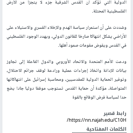
الدولية التي تؤكد أن القدس الشرقية جزء لا يتجزأ من الأرض
الفلسطينية المحتلة
.
وشددت على أن استمرار سياسة الهدم والإخلاء القسري والاستيلاء على
الأراضي يشكل انتهاكا صارخا للقانون الدولي، ويهدد الوجود الفلسطيني
في القدس ويقوض مقومات صمود أهلها.
ودعت الأمم المتحدة والاتحاد الأوروبي والدول الفاعلة إلى تجاوز
بيانات الإدانة واتخاذ إجراءات عملية ورادعة لوقف جرائم الاحتلال،
وتوفير الحماية الدولية للمقدسيين، ومحاسبة إسرائيل على انتهاكاتها
المتواصلة، مؤكدة أن حماية القدس تستوجب موقفا دوليا جادا يضع
حدا لسياسة فرض الوقائع بالقوة
رابط قصير
https://nn.najah.edu/C10H/
الكلمات المفتاحية