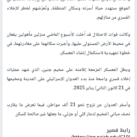
الموقع ستهدد حياة أسرته وسكان المنطقة، وتُعرّضهم لخطر الإخلاء
القسري من منازلهم
.
وكانت قوات الاحتلال قد أخلت الأسبوع الماضي منزلين مأهولين يقعان
في محيط الأرض المستولى عليها، وأجبرت سكانهما على مغادرتهما، في
خطوة تمهيدية لاستكمال إنشاء المعسكر
.
ويطل المعسكر المزمعة إقامته على مخيم جنين، الذي شهد عمليات
إخلاء قسري واسعة منذ بدء العدوان الإسرائيلي على المدينة ومخيمها
في 21 كانون الثاني/ يناير 2025.
وأسفر العدوان عن نزوح نحو 21 ألف مواطن، فيما تعرض ما يقارب
نصف مباني المخيم لدمار كلي أو جزئي، ما جعلها غير صالحة للسكن
رابط قصير