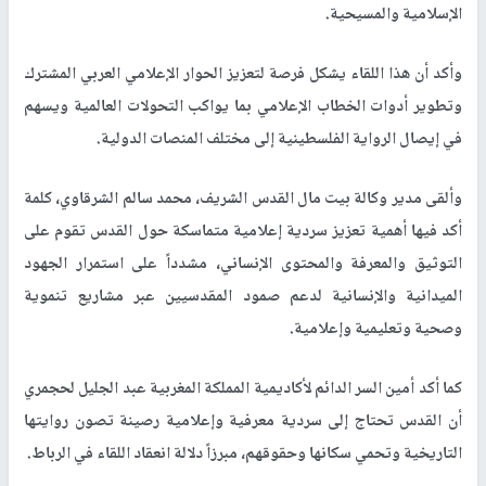
الإسلامية والمسيحية
.
وأكد أن هذا اللقاء يشكل فرصة لتعزيز الحوار الإعلامي العربي المشترك
وتطوير أدوات الخطاب الإعلامي بما يواكب التحولات العالمية ويسهم
في إيصال الرواية الفلسطينية إلى مختلف المنصات الدولية
.
وألقى مدير وكالة بيت مال القدس الشريف، محمد سالم الشرقاوي، كلمة
أكد فيها أهمية تعزيز سردية إعلامية متماسكة حول القدس تقوم على
التوثيق والمعرفة والمحتوى الإنساني، مشدداً على استمرار الجهود
الميدانية والإنسانية لدعم صمود المقدسيين عبر مشاريع تنموية
وصحية وتعليمية وإعلامية
.
كما أكد أمين السر الدائم لأكاديمية المملكة المغربية عبد الجليل لحجمري
أن القدس تحتاج إلى سردية معرفية وإعلامية رصينة تصون روايتها
التاريخية وتحمي سكانها وحقوقهم، مبرزاً دلالة انعقاد اللقاء في الرباط
.