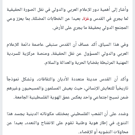
وأشار إلى أهمية دور الإعلام العربي والدولي في نقل الصورة الحقيقية
لما يجري في القدس و
غزة
، بعيدا عن الخطابات المضللة، بما يعزز وعي
المجتمع الدولي بحقيقة ما يجري على الأرض
.
وفي هذا السياق، أكد عساف أن القدس ستبقى عاصمة دائمة للإعلام
العربي والدولي المسؤول عن نقل الحقيقة، ومنصة مركزية للسردية
المهنية المرتبطة بقضايا الحرية والعدالة والسلام
.
وأكد أن القدس مدينة متعددة الأديان والثقافات، وتشكل نموذجاً
تاريخياً للتعايش الإنساني، حيث يعيش المسلمون والمسيحيون وغيرهم
ضمن نسيج اجتماعي واحد يعكس عمق الهوية الفلسطينية الجامعة
.
وشدد على أن الشعب الفلسطيني بمختلف مكوناته الدينية يجسد هذا
التنوع، في إطار هوية وطنية تقوم على الانفتاح والتعدد، بعيدا عن
محاولات التشويه أو الإقصاء
.