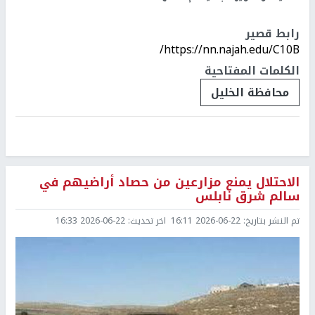
رابط قصير
https://nn.najah.edu/C10B/
الكلمات المفتاحية
محافظة الخليل
الاحتلال يمنع مزارعين من حصاد أراضيهم في
سالم شرق نابلس
تم النشر بتاريخ:
2026-06-22 16:11
اخر تحديث:
2026-06-22 16:33