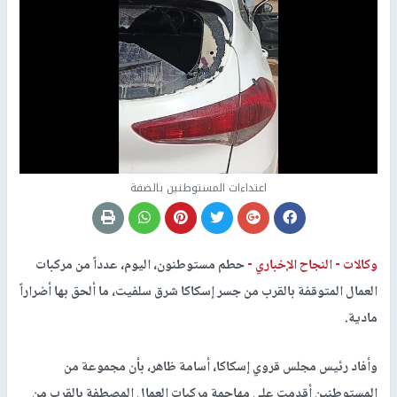
اعتداءات المستوطنين بالضفة
وكالات -
النجاح الإخباري -
حطم مستوطنون، اليوم، عدداً من مركبات
العمال المتوقفة بالقرب من جسر إسكاكا شرق سلفيت، ما ألحق بها أضراراً
مادية.
وأفاد رئيس مجلس قروي إسكاكا، أسامة ظاهر، بأن مجموعة من
المستوطنين أقدمت على مهاجمة مركبات العمال المصطفة بالقرب من