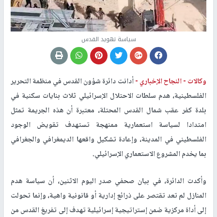
سياسة تهويد القدس
وكالات -
النجاح الإخباري -
أدانت دائرة شؤون القدس في منظمة التحرير
الفلسطينية، هدم سلطات الاحتلال الإسرائيلي ثلاث بنايات سكنية في
بلدة كفر عقب شمال القدس المحتلة، معتبرة أن هذه الجريمة تمثل
امتدادا لسياسة استعمارية ممنهجة تستهدف تقويض الوجود
الفلسطيني في المدينة، وإعادة تشكيل واقعها الديمغرافي والجغرافي
بما يخدم المشروع الاستعماري الإسرائيلي
.
وأكدت الدائرة، في بيان صحفي صدر اليوم الاثنين، أن سياسة هدم
المنازل لم تعد تقتصر على ذرائع إدارية أو قانونية واهية، وإنما تحولت
إلى أداة مركزية ضمن إستراتيجية إسرائيلية تهدف إلى تفريغ القدس من