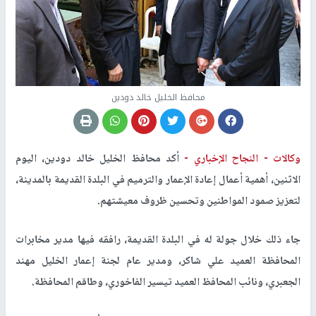
محافظ الخليل خالد دودين
وكالات -
النجاح الإخباري -
أكد محافظ الخليل خالد دودين، اليوم
الاثنين، أهمية أعمال إعادة الإعمار والترميم في البلدة القديمة بالمدينة،
لتعزيز صمود المواطنين وتحسين ظروف معيشتهم.
جاء ذلك خلال جولة له في البلدة القديمة، رافقه فيها مدير مخابرات
المحافظة العميد علي شاكر، ومدير عام لجنة إعمار الخليل مهند
الجعبري، ونائب المحافظ العميد تيسير الفاخوري، وطاقم المحافظة
.