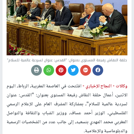
حلقة النقاش رفيعة المستوى بعنوان: "القدس: عنوان لسردية عالمية للسلام"
وكالات -
النجاح الإخباري -
افتُتحت في العاصمة المغربية، الرباط، اليوم
الاثنين، أعمال حلقة النقاش رفيعة المستوى بعنوان: "القدس: عنوان
لسردية عالمية للسلام"، بمشاركة المشرف العام على الإعلام الرسمي
الفلسطيني، الوزير أحمد عساف، ووزير الشباب والثقافة والتواصل
المغربي محمد المهدي بنسعيد، إلى جانب عدد من الشخصيات الرسمية
والدبلوماسية والإعلامية
.