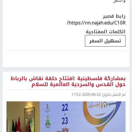
والتنقل
رابط قصير
https://nn.najah.edu/C10R/
الكلمات المفتاحية
تسهيل السفر
بمشاركة فلسطينية :افتتاح حلقة نقاش بالرباط
حول القدس والسردية العالمية للسلام
تم النشر بتاريخ:
2026-06-22 17:52