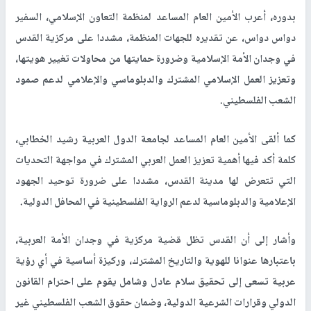
بدوره، أعرب الأمين العام المساعد لمنظمة التعاون الإسلامي، السفير
دواس دواس، عن تقديره للجهات المنظمة، مشددا على مركزية القدس
في وجدان الأمة الإسلامية وضرورة حمايتها من محاولات تغيير هويتها،
وتعزيز العمل الإسلامي المشترك والدبلوماسي والإعلامي لدعم صمود
الشعب الفلسطيني
.
كما ألقى الأمين العام المساعد لجامعة الدول العربية رشيد الخطابي،
كلمة أكد فيها أهمية تعزيز العمل العربي المشترك في مواجهة التحديات
التي تتعرض لها مدينة القدس، مشددا على ضرورة توحيد الجهود
الإعلامية والدبلوماسية لدعم الرواية الفلسطينية في المحافل الدولية
.
وأشار إلى أن القدس تظل قضية مركزية في وجدان الأمة العربية،
باعتبارها عنوانا للهوية والتاريخ المشترك، وركيزة أساسية في أي رؤية
عربية تسعى إلى تحقيق سلام عادل وشامل يقوم على احترام القانون
الدولي وقرارات الشرعية الدولية، وضمان حقوق الشعب الفلسطيني غير