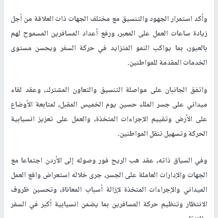
وأكد استمرار الجهود والتنسيق مع مختلف الجهات ذات العلاقة من أجل
زيادة ساعات العمل على المعبر، ورفع أعداد المسافرين المسموح لهم
بالعبور، بما يواكب النمو المتزايد في حركة السفر ويحسن مستوى
الخدمات المقدمة للمواطنين
.
واتفق الجانبان على مواصلة التنسيق والتعاون المشترك، وعقد لقاء
ميداني على جسر الملك حسين يوم الخميس المقبل، لمتابعة الأوضاع
على الأرض وتقييم الإجراءات المتخذة، والعمل على تعزيز انسيابية
الحركة وتسهيل تنقل المواطنين
.
وفي السياق ذاته، عقد هب الريح فور وصوله إلى الأردن اجتماعا مع
الجهات والإدارات العاملة على الجسر، جرى خلاله استعراض واقع العمل
الميداني والإجراءات المتخذة لإزالة أسباب المعاناة، وتحسين ظروف
الانتظار وتنظيم حركة المسافرين بما يضمن انسيابية أكبر في السفر