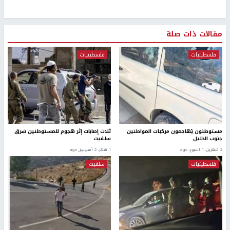
مقالات ذات صلة
فلسطينيات
فلسطينيات
مستوطنون يُهاجمون مركبات المواطنين
ثلاث إصابات إثر هجوم للمستوطنين شرق
جنوب الخليل
سلفيت
2 شهرين، 1 اسبوع. ago
1 شهر، 2 أسبوعين ago
فلسطينيات
سلفيت