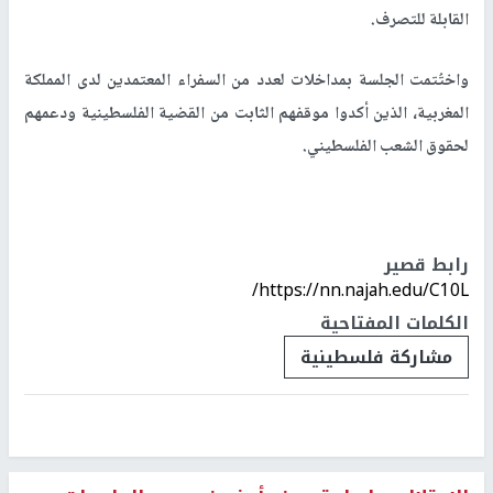
القابلة للتصرف
.
واختُتمت الجلسة بمداخلات لعدد من السفراء المعتمدين لدى المملكة
المغربية، الذين أكدوا موقفهم الثابت من القضية الفلسطينية ودعمهم
لحقوق الشعب الفلسطيني.
رابط قصير
https://nn.najah.edu/C10L/
الكلمات المفتاحية
مشاركة فلسطينية