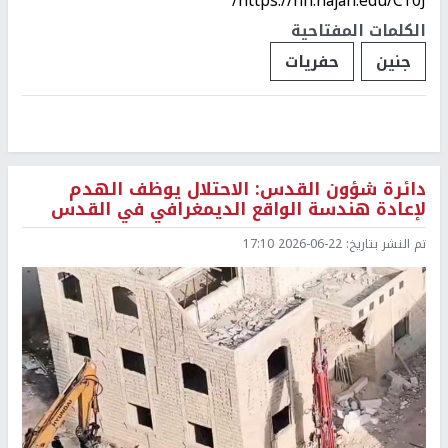
https://nn.najah.edu/C10J/
الكلمات المفتاحية
جنين
حفريات
دائرة شؤون القدس: الاحتلال يوظف الهدم
لإعادة هندسة الواقع الديمغرافي في القدس
تم النشر بتاريخ:
2026-06-22 17:10