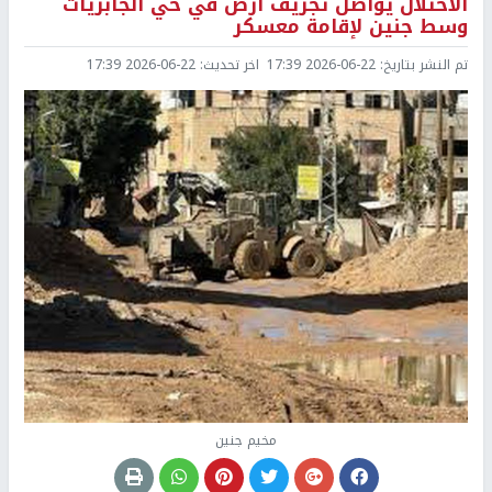
الاحتلال يواصل تجريف أرض في حي الجابريات
وسط جنين لإقامة معسكر
تم النشر بتاريخ:
2026-06-22 17:39
اخر تحديث:
2026-06-22 17:39
مخيم جنين