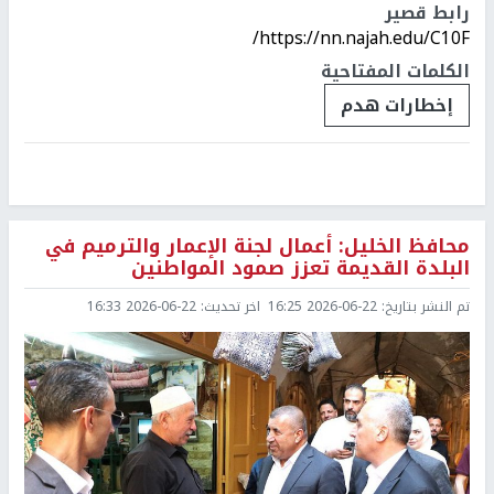
رابط قصير
https://nn.najah.edu/C10F/
الكلمات المفتاحية
إخطارات هدم
محافظ الخليل: أعمال لجنة الإعمار والترميم في
البلدة القديمة تعزز صمود المواطنين
تم النشر بتاريخ:
2026-06-22 16:25
اخر تحديث:
2026-06-22 16:33