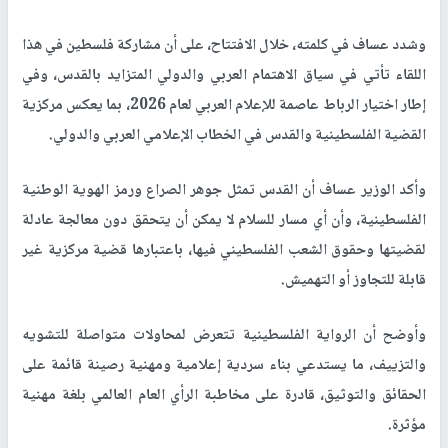
وشدد عساف في كلمته، خلال الافتتاح، على أن مشاركة فلسطين في هذا
اللقاء تأتي في سياق الاهتمام العربي والدولي المتزايد بالقدس، وفي
إطار اختيار الرباط عاصمة للإعلام العربي لعام 2026، بما يعكس مركزية
القضية الفلسطينية والقدس في الخطاب الإعلامي العربي والدولي
.
وأكد الوزير عساف أن القدس تمثل جوهر الصراع ورمز الهوية الوطنية
الفلسطينية، وأن أي مسار للسلام لا يمكن أن يتحقق دون معالجة عادلة
لقضيتها وحقوق الشعب الفلسطيني فيها، باعتبارها قضية مركزية غير
قابلة للتجاوز أو التهميش
.
وأوضح أن الرواية الفلسطينية تتعرض لمحاولات متواصلة للتشويه
والتزييف، ما يستدعي بناء سردية إعلامية ومهنية رصينة قائمة على
الحقائق والتوثيق، قادرة على مخاطبة الرأي العام العالمي بلغة مهنية
مؤثرة
.