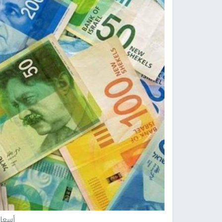
أسعار