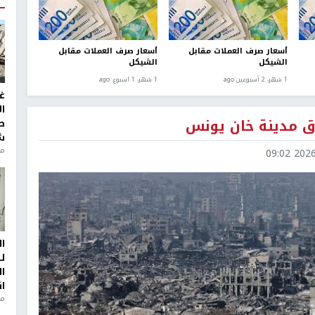
أسعار صرف العملات مقابل
أسعار صرف العملات مقابل
الشيكل
الشيكل
1 شهر، 2 أسبوعين ago
1 شهر، 1 اسبوع. ago
غ
ا
ق مدينة خان يونس
ط
ش
منذ 2
2026-0
ا
ل
ا
ا
من