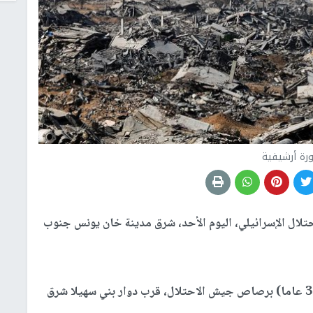
رة أرشيفية
ل الإسرائيلي، اليوم الأحد، شرق مدينة خان يونس جنوب
وأفاد مراسلنا، باستشهاد الشاب زكي محمد القرا (30 عاما) برصاص جيش الاحتلال، قرب دوار بني سهيلا شرق