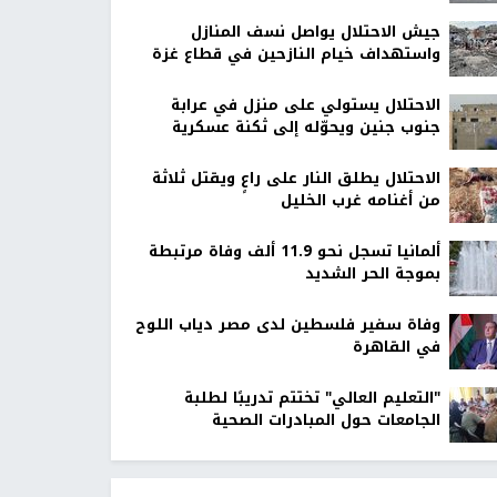
جيش الاحتلال يواصل نسف المنازل
واستهداف خيام النازحين في قطاع غزة
الاحتلال يستولي على منزل في عرابة
جنوب جنين ويحوّله إلى ثكنة عسكرية
الاحتلال يطلق النار على راعٍ ويقتل ثلاثة
من أغنامه غرب الخليل
ألمانيا تسجل نحو 11.9 ألف وفاة مرتبطة
بموجة الحر الشديد
وفاة سفير فلسطين لدى مصر دياب اللوح
في القاهرة
"التعليم العالي" تختتم تدريبًا لطلبة
الجامعات حول المبادرات الصحية