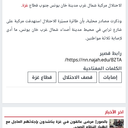
الاحتلال مركبة شمال غرب مدينة خان يونس جنوب قطاع
غزة
.
وذكرت مصادر محلية، بأن طائرة مسيّرة للاحتلال استهدفت مركبة على
شارع ترابي في محيط مدينة أصداء شمال غرب خان يونس، ما أدى
لإصابة ثلاثة مواطنين.
رابط قصير
https://nn.najah.edu/BZTA/
الكلمات المفتاحية
إصابات
قصف الاحتلال
قطاع غزة
اخر الأخبار
بالصور| مرضى عالقون في غزة يناشدون بإجلائهم العاجل مع
انهيار النظام الصحي