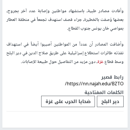
وأفادت مصادر طبية، باستشهاد مواطنين وإصابة عدد آخر بجروح،
بعضها وُصفت بالخطيرة، جراء قصف استهدف تجمعاً في منطقة العطار
بمواصي خان يونس جنوب القطاع.
وأضافت المصادر أن عدداً من المواطنين أصيبوا أيضاً في استهداف
نفذته طائرات استطلاع إسرائيلية على طريق صلاح الدين في دير البلح
وسط قطاع
غزة
، دون مزيد من التفاصيل حول طبيعة الإصابات.
رابط قصير
https://nn.najah.edu/BZTO/
الكلمات المفتاحية
دير البلح
ضحايا الحرب على غزة