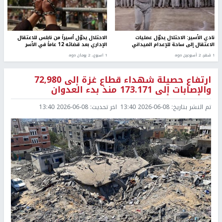
نادي الأسير: الاحتلال يحوّل عمليات
الاحتلال يحوّل أسيراً من نابلس للاعتقال
الاعتقال إلى ساحة للإعدام الميداني
الإداري بعد قضائه 12 عاماً في الأسر
1 شهر، 2 أسبوعين ago
1 اسبوع.، 2 يومان ago
ارتفاع حصيلة شهداء قطاع غزة إلى 72,980
والإصابات إلى 173.171 منذ بدء العدوان
تم النشر بتاريخ:
2026-06-08 13:40
اخر تحديث:
2026-06-08 13:40