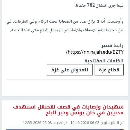
فيما جرى انتشال 782 جثمانا.
وأوضحت، أنه لا يزال عدد من الضحايا تحت الركام وفي الطرقات، في
ظل عجز طواقم الإسعاف والإنقاذ عن الوصول إليهم حتى هذه اللحظة.
رابط قصير
https://nn.najah.edu/BZTY/
الكلمات المفتاحية
قطاع غزة
العدوان على غزة
شهيدان وإصابات في قصف للاحتلال استهدف
مدنيين في خان يونس ودير البلح
تم النشر بتاريخ:
2026-06-08 12:46
اخر تحديث:
2026-06-08 12:55