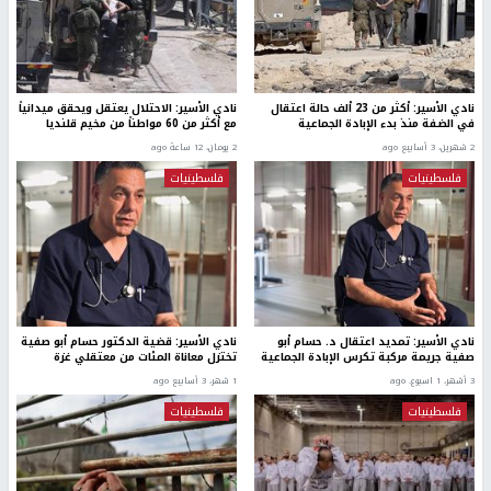
نادي الأسير: أكثر من 23 ألف حالة اعتقال
نادي الأسير: الاحتلال يعتقل ويحقق ميدانياً
في الضفة منذ بدء الإبادة الجماعية
مع أكثر من 60 مواطناً من مخيم قلنديا
2 شهرين، 3 أسابيع ago
2 يومان، 12 ساعة ago
فلسطينيات
فلسطينيات
نادي الأسير: تمديد اعتقال د. حسام أبو
نادي الأسير: قضية الدكتور حسام أبو صفية
صفية جريمة مركبة تكرس الإبادة الجماعية
تختزل معاناة المئات من معتقلي غزة
3 أشهر، 1 اسبوع. ago
1 شهر، 3 أسابيع ago
فلسطينيات
فلسطينيات