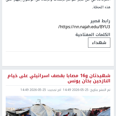
هذه اللحظة.
رابط قصير
https://nn.najah.edu/BYU3/
الكلمات المفتاحية
شهداء
شهيدتان و16 مصابا بقصف اسرائيلي على خيام
النازحين بخان يونس
تم النشر بتاريخ:
2026-05-25 14:49
اخر تحديث:
2026-05-25 14:49