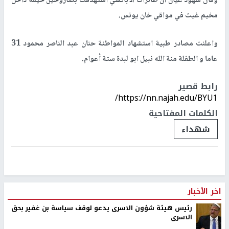
وقال شهود عيان أن طائرات الأباتشي استهدفت بصاروخين خيمة داخل
مخيم غيث في مواقي خان يونس.
واعلنت مصادر طبية استشهاد المواطنة حنان عبد الناصر محمود 31
عاما و الطفلة منة الله نبيل ابو لبدة ستة أعوام.
رابط قصير
https://nn.najah.edu/BYU1/
الكلمات المفتاحية
شهداء
اخر الأخبار
رئيس هيئة شؤون الاسرى يدعو لوقف سياسة بن غفير بحق
الاسرى