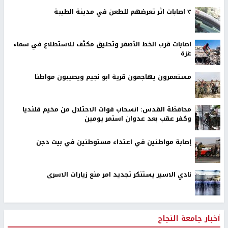
٣ اصابات اثر تعرضهم للطعن في مدينة الطيبة
اصابات قرب الخط الأصفر وتحليق مكثف للاستطلاع في سماء
غزة
مستعمرون يهاجمون قرية ابو نجيم ويصيبون مواطنا
محافظة القدس: انسحاب قوات الاحتلال من مخيم قلنديا
وكفر عقب بعد عدوان استمر يومين
إصابة مواطنين في اعتداء مستوطنين في بيت دجن
نادي الاسير يستنكر تجديد امر منع زيارات الاسرى
أخبار جامعة النجاح