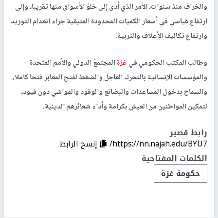
والخراف منذ سنوات، الأمر الذي أدى إلى خلوّ الأسواق منها تقريبا، وإلى
ارتفاع قياسي في أسعار الكميات المحدودة المتبقية جراء انعدام التوريد
وارتفاع تكاليف الأعلاف والتربية.
وطالب المكتب الحكومي في
غزة
المجتمعَ الدولي والأمم المتحدة
والمؤسسات الإنسانية بالتحرك العاجل والضغط لفتح المعابر فتحا كاملا،
والسماح بدخول المساعدات والبضائع والوقود والمواشي دون قيود،
لتمكين المواطنين من العيش بكرامة وأداء شعائرهم الدينية.
رابط قصير
https://nn.najah.edu/BYU7/
إنسخ الرابط
الكلمات المفتاحية
حكومة غزة