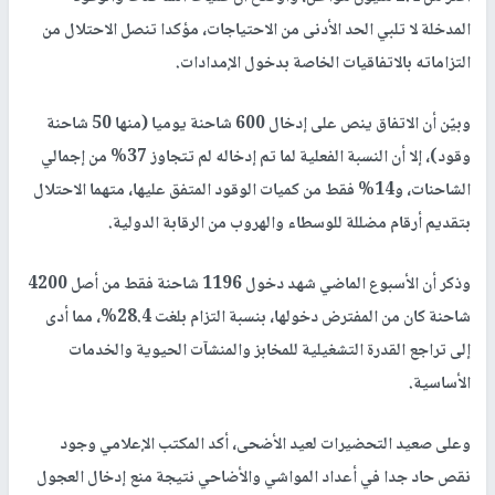
المدخلة لا تلبي الحد الأدنى من الاحتياجات، مؤكدا تنصل الاحتلال من
التزاماته بالاتفاقيات الخاصة بدخول الإمدادات.
وبيّن أن الاتفاق ينص على إدخال 600 شاحنة يوميا (منها 50 شاحنة
وقود)، إلا أن النسبة الفعلية لما تم إدخاله لم تتجاوز 37% من إجمالي
الشاحنات، و14% فقط من كميات الوقود المتفق عليها، متهما الاحتلال
بتقديم أرقام مضللة للوسطاء والهروب من الرقابة الدولية.
وذكر أن الأسبوع الماضي شهد دخول 1196 شاحنة فقط من أصل 4200
شاحنة كان من المفترض دخولها، بنسبة التزام بلغت 28.4%، مما أدى
إلى تراجع القدرة التشغيلية للمخابز والمنشآت الحيوية والخدمات
الأساسية.
وعلى صعيد التحضيرات لعيد الأضحى، أكد المكتب الإعلامي وجود
نقص حاد جدا في أعداد المواشي والأضاحي نتيجة منع إدخال العجول