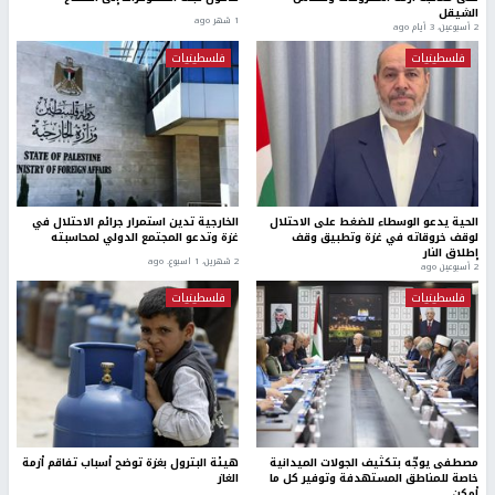
الشيقل
1 شهر ago
2 أسبوعين، 3 أيام ago
فلسطينيات
فلسطينيات
الحية يدعو الوسطاء للضغط على الاحتلال
الخارجية تدين استمرار جرائم الاحتلال في
لوقف خروقاته في غزة وتطبيق وقف
غزة وتدعو المجتمع الدولي لمحاسبته
إطلاق النار
2 شهرين، 1 اسبوع. ago
2 أسبوعين ago
فلسطينيات
فلسطينيات
مصطفى يوجّه بتكثيف الجولات الميدانية
هيئة البترول بغزة توضح أسباب تفاقم أزمة
خاصة للمناطق المستهدفة وتوفير كل ما
الغاز
أمكن