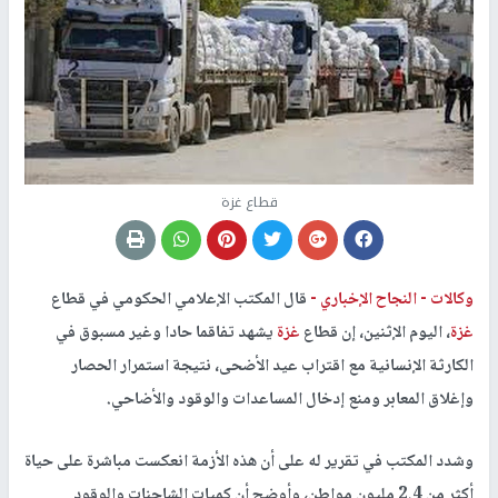
قطاع غزة
وكالات -
النجاح الإخباري -
قال المكتب الإعلامي الحكومي في قطاع
غزة
، اليوم الإثنين، إن قطاع
غزة
يشهد تفاقما حادا وغير مسبوق في
الكارثة الإنسانية مع اقتراب عيد الأضحى، نتيجة استمرار الحصار
وإغلاق المعابر ومنع إدخال المساعدات والوقود والأضاحي.
وشدد المكتب في تقرير له على أن هذه الأزمة انعكست مباشرة على حياة
أكثر من 2.4 مليون مواطن، وأوضح أن كميات الشاحنات والوقود