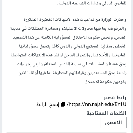
للقانون الدولي وقرارات الشرعية الدولية.
وحذرت الوزارة من تداعيات هذه الانتهاكات الخطيرة، المتكررة
والمرفوضة بما فيها محاولات الاستيلاء ومصادرة الممتلكات في مدينة
القدس، وتحمل حكومة الاحتلال المسؤولية الكاملة عن هذا التصعيد
الخطير. مطالبة المجتمع الدولي والدول كافة بتحمل مسؤولياتها
القانونية والأخلاقية، والتحرك العاجل لوقف هذه الانتهاكات المتواصلة
بحق شعبنا والمقدسات في مدينة القدس المحتلة، وتبني إجراءات
رادعة بحق المستعمرين وقياداتهم المتطرفة بما فيها أولئك الذين
يقودون حكومة الاحتلال.
رابط قصير
https://nn.najah.edu/BY1U/
إنسخ الرابط
الكلمات المفتاحية
الاقصى