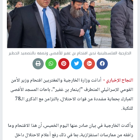
الخارجية الفلسطينية تدين اقتحام بن غفير للأقصى وتصفه بالتصعيد الخطير
النجاح الإخباري -
أدانت وزارة الخارجية والمغتربين اقتحام وزير الأمن
القومي الإسرائيلي المتطرف "إيتمار بن غفير"، باحات المسجد الأقصى
المبارك بحماية مشددة من قوات الاحتلال، بالتزامن مع الذكرى الـ78
للنكبة.
وأكدت الخارجية في بيان صادر عنها اليوم الخميس، أن هذا الاقتحام وما
رافقه من ممارسات استفزازية، بما في ذلك رفع أعلام الاحتلال داخل