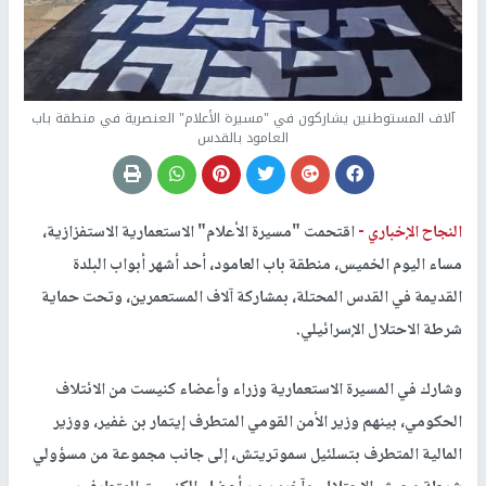
آلاف المستوطنين يشاركون في "مسيرة الأعلام" العنصرية في منطقة باب
العامود بالقدس
النجاح الإخباري -
اقتحمت "مسيرة الأعلام" الاستعمارية الاستفزازية،
مساء اليوم الخميس، منطقة باب العامود، أحد أشهر أبواب البلدة
القديمة في القدس المحتلة، بمشاركة آلاف المستعمرين، وتحت حماية
شرطة الاحتلال الإسرائيلي.
وشارك في المسيرة الاستعمارية وزراء وأعضاء كنيست من الائتلاف
الحكومي، بينهم وزير الأمن القومي المتطرف إيتمار بن غفير، ووزير
المالية المتطرف بتسلئيل سموتريتش، إلى جانب مجموعة من مسؤولي