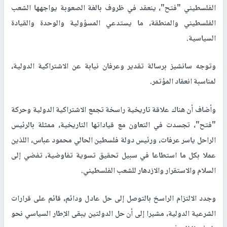
الفلسطيني "فتح"، ينعقد في ظروف بالغة الصعوبة يواجهها الشعب
الفلسطيني والمنطقة، ما يستدعي المسؤولية والوحدة والقيادة
السياسية.
وتوجه سانشيز برسالة تقدير وعرفان نيابة عن الاشتراكية الدولية،
لمناسبة انعقاد المؤتمر.
وأضاف أن هناك علاقة تاريخية راسخة تجمع الاشتراكية الدولية وحركة
"فتح"، تجسدت في التعاون مع قياداتها التاريخية، ممثلة بالرئيس
الراحل ياسر عرفات، ورئيس دولة فلسطين الحالي محمود عباس، اللذين
عملا بكل ما استطاعا في سبيل تحقيق تسوية تفاوضية، تفضي إلى
السلام والاستقرار والازدهار للشعب الفلسطيني.
وجدد الالتزام الراسخ بالتوصل إلى حل عادل ودائم، قائم على قرارات
الشرعية الدولية، مشيرا إلى أن حل الدولتين يبقى الإطار السياسي نحو