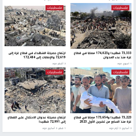
فلسطينيات
فلسطينيات
73,333 شهيدا و174,023 مصابا في قطاع
ارتفاع حصيلة الشهداء في قطاع غزة إلى
غزة منذ بدء العدوان
72,619 والإصابات إلى 172,484
1 اسبوع. ago
3 أشهر ago
فلسطينيات
فلسطينيات
73,223 شهيدا و173,654 مصابا في قطاع
ارتفاع حصيلة عدوان الاحتلال على القطاع
غزة منذ السابع من تشرين الأول 2023
إلى 72,991 شهيدا
3 أسابيع، 3 أيام ago
1 شهر، 3 أسابيع ago