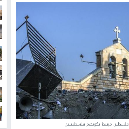
لسطين مرتبط بكونهم فلسطينيين