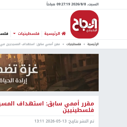
السبت، 8/‏8/‏2026 09:27:20 صباحاً
الرئيسية
فلسطينيات
فلسطي
الرئيسية
فلسطينيات
مقرر أممي سابق: استهداف المسيحيين في 
مقرر أممي سابق: استهداف المسي
فلسطينيين
تم النشر بتاريخ:
2026-05-13 13:11