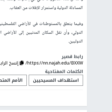
المساءلة الدولية واستمرار الإفلات من العقاب.
وفيما يتعلق بالمستوطنات في الأراضي الفلسطينية
الدولي، وأن نقل السكان المدنيين إلى الأراضي ا
الدوليين.
رابط قصير
https://nn.najah.edu/BXXW/
إنسخ الراب
الكلمات المفتاحية
استهداف المسيحيين
الأمم المتح