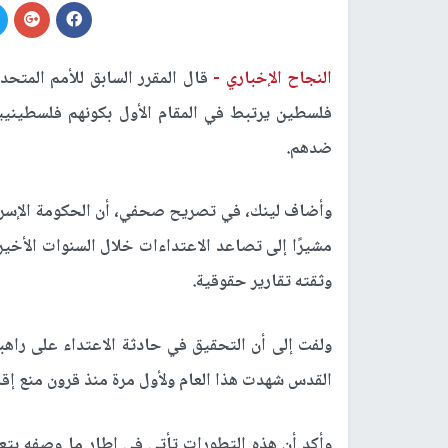
النجاح الإخباري -
قال المقرر السابق للأمم المت
فلسطين يرتبط في المقام الأول بكونهم فلسطينيي
ضدهم.
وأضاف لينك، في تصريح صحفي، أن الحكومة الإسرا
مشيرًا إلى تصاعد الاعتداءات خلال السنوات الأخير
وثقته تقارير حقوقية.
ولفت إلى أن التحقيق في حادثة الاعتداء على راهب
القدس شهدت هذا العام ولأول مرة منذ قرون منع إق
وأكد أن هذه التطورات تأتي في إطار ما وصفه بتع