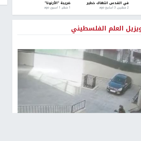
في القدس انتهاك خطير
ضريبة "الأرنونا"
2 شهرين، 3 أسابيع ago
1 شهر، 1 اسبوع. ago
يزيل العلم الفلسطيني