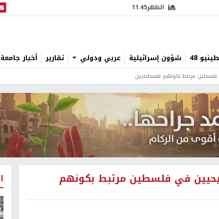
الظهر
11:45
البث
نيو 48
شؤون إسرائيلية
عربي ودولي
تقارير
أخبار جامعة 
فلسطين مرتبط بكونهم فلسطينيين
حيين في فلسطين مرتبط بكونهم
ا