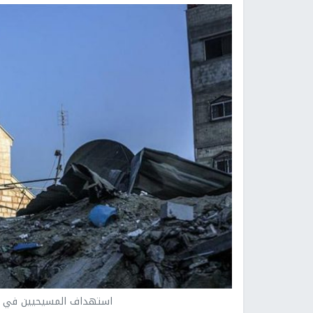
استهداف المسيحيين في ف