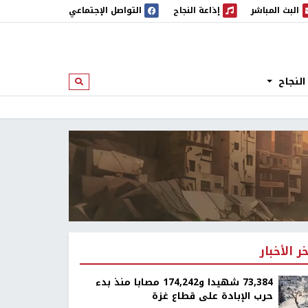
البث المباشر
إذاعة النجاح
التواصل الإجتماعي
 المباشر
إذاعة النجاح
النجاح
ابحث
خر الأخبار
73,384 شهيدا و174,242 مصابا منذ بدء
حرب الإبادة على قطاع غزة