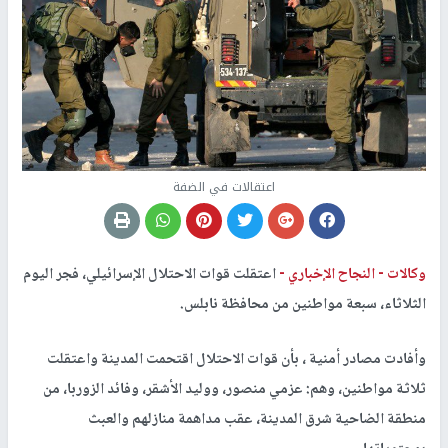
اعتقالات في الضفة
وكالات -
النجاح الإخباري -
اعتقلت قوات الاحتلال الإسرائيلي، فجر اليوم
الثلاثاء، سبعة مواطنين من محافظة نابلس.
وأفادت مصادر أمنية ، بأن قوات الاحتلال اقتحمت المدينة واعتقلت
ثلاثة مواطنين، وهم: عزمي منصور، ووليد الأشقر، وفائد الزوربا، من
منطقة الضاحية شرق المدينة، عقب مداهمة منازلهم والعبث