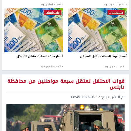
3 أشهر، 1 اسبوع. ago
1 شهر، 3 أسابيع ago
فلسطينيات
فلسطينيات
أسعار صرف العملات مقابل الشيكل
أسعار صرف العملات مقابل الشيكل
1 شهر، 1 اسبوع. ago
3 أشهر، 1 اسبوع. ago
قوات الاحتلال تعتقل سبعة مواطنين من محافظة
نابلس
تم النشر بتاريخ:
2026-05-12 08:45