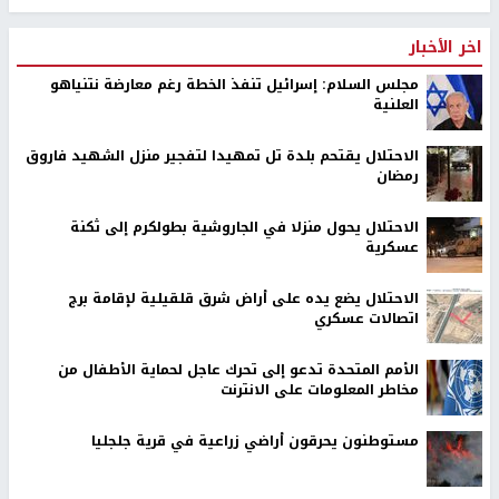
اخر الأخبار
مجلس السلام: إسرائيل تنفذ الخطة رغم معارضة نتنياهو
العلنية
الاحتلال يقتحم بلدة تل تمهيدا لتفجير منزل الشهيد فاروق
رمضان
الاحتلال يحول منزلا في الجاروشية بطولكرم إلى ثكنة
عسكرية
الاحتلال يضع يده على أراض شرق قلقيلية لإقامة برج
اتصالات عسكري
الأمم المتحدة تدعو إلى تحرك عاجل لحماية الأطفال من
مخاطر المعلومات على الانترنت
مستوطنون يحرقون أراضي زراعية في قرية جلجليا