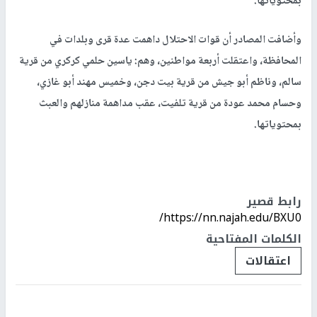
بمحتوياتها.
وأضافت المصادر أن قوات الاحتلال داهمت عدة قرى وبلدات في
المحافظة، واعتقلت أربعة مواطنين، وهم: ياسين حلمي كركري من قرية
سالم، وناظم أبو جيش من قرية بيت دجن، وخميس مهند أبو غازي،
وحسام محمد عودة من قرية تلفيت، عقب مداهمة منازلهم والعبث
بمحتوياتها.
رابط قصير
https://nn.najah.edu/BXU0/
الكلمات المفتاحية
اعتقالات