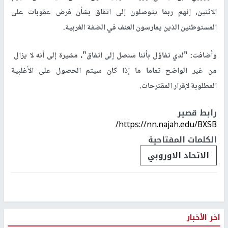
الاثنين، إنهم ⁠ربما يتوصلون ​إلى اتفاق بشأن ​فرض عقوبات على
المستوطنين الذين يمارسون ​العنف في ​الضفة الغربية.
وأضافت: "لدي ‌تفاؤل ⁠بأننا سنصل إلى اتفاق"، مشيرة إلى أنه لا ​يزال ​
من ⁠غير الواضح تماما ما ​إذا كان ​سيتم ⁠الحصول على الأغلبية
المطلوبة ⁠لإقرار ​المقترحات.
رابط قصير
https://nn.najah.edu/BXSB/
الكلمات المفتاحية
الاتحاد الاوروبي
اخر الأخبار