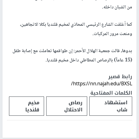
من الشبان داخله.
كما أغلقت الشارع الرئيسي المحاذي لمخيم قلنديا بكلا الاتجاهين،
ومنعت مرور المركبات.
بدوها، قالت جمعية الهلال الأحمر: إن طواقمها تعاملت مع إصابة طفل
(15 عاماً) بالرصاص المطاطي داخل مخيم قلنديا.
رابط قصير
https://nn.najah.edu/BXSL/
الكلمات المفتاحية
استشهاد
رصاص
مخيم
شاب
الاحتلال
قلنديا