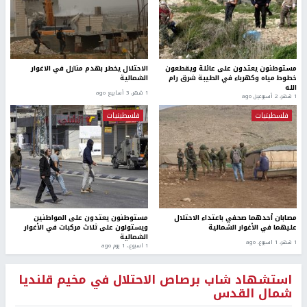
مستوطنون يعتدون على عائلة ويقطعون
الاحتلال يخطر بهدم منازل في الاغوار
خطوط مياه وكهرباء في الطيبة شرق رام
الشمالية
الله
1 شهر، 3 أسابيع ago
1 شهر، 2 أسبوعين ago
فلسطينيات
فلسطينيات
مصابان أحدهما صحفي باعتداء الاحتلال
مستوطنون يعتدون على المواطنين
عليهما في الأغوار الشمالية
ويستولون على ثلاث مركبات في الأغوار
الشمالية
1 شهر، 1 اسبوع. ago
1 اسبوع.، 1 يوم ago
استشهاد شاب برصاص الاحتلال في مخيم قلنديا
شمال القدس