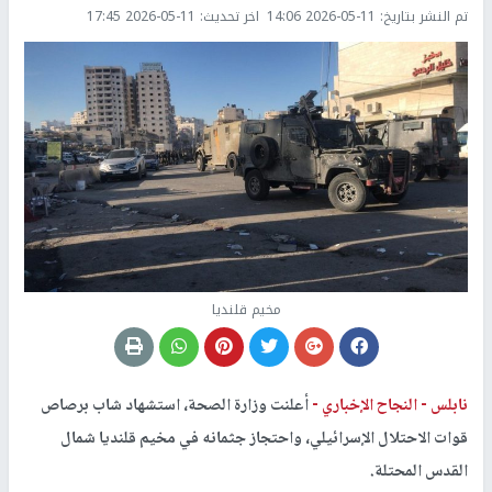
تم النشر بتاريخ:
2026-05-11 14:06
اخر تحديث:
2026-05-11 17:45
مخيم قلنديا
نابلس -
النجاح الإخباري -
أعلنت وزارة الصحة، استشهاد شاب برصاص
قوات الاحتلال الإسرائيلي، واحتجاز جثمانه في مخيم قلنديا شمال
القدس المحتلة.