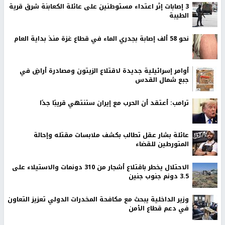
‏3 إصابات إثر اعتداء مستوطنين على عائلة الكعابنة شرق قرية
الطيبة
نحو 58 ألف إصابة بجدري الماء في قطاع غزة منذ بداية العام
أوامر إسرائيلية جديدة لاقتلاع الزيتون ومصادرة أراضٍ في
جبع شمال القدس
ترامب: أعتقد أن الحرب مع إيران ستنتهي قريبًا جدًا
عائلة بشار عقل تطالب بكشف ملابسات مقتله وإحالة
المتورطين للقضاء
الاحتلال يخطر باقتلاع أشجار من 310 دونمات والاستيلاء على
3.5 دونم جنوب جنين
وزير الداخلية يبحث مع مكافحة المخدرات الدولي تعزيز التعاون
في دعم قطاع الأمن