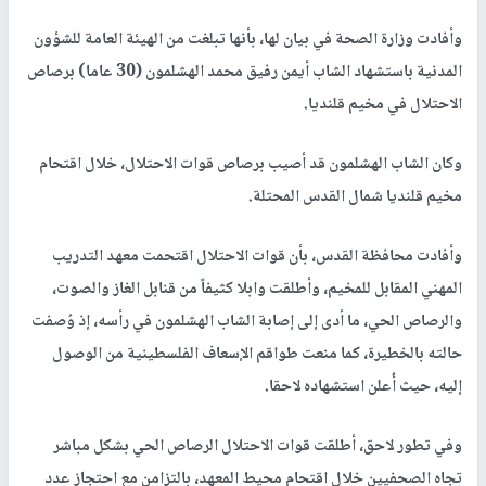
وأفادت وزارة الصحة في بيان لها، بأنها تبلغت من الهيئة العامة للشؤون
المدنية باستشهاد الشاب أيمن رفيق محمد الهشلمون (30 عاما) برصاص
الاحتلال في مخيم قلنديا.
وكان الشاب الهشلمون قد أصيب برصاص قوات الاحتلال، خلال اقتحام
مخيم قلنديا شمال القدس المحتلة.
وأفادت محافظة القدس، بأن قوات الاحتلال اقتحمت معهد التدريب
المهني المقابل للمخيم، وأطلقت وابلا كثيفاً من قنابل الغاز والصوت،
والرصاص الحي، ما أدى إلى إصابة الشاب الهشلمون في رأسه، إذ وُصفت
حالته بالخطيرة، كما منعت طواقم الإسعاف الفلسطينية من الوصول
إليه، حيث أُعلن استشهاده لاحقا.
وفي تطور لاحق، أطلقت قوات الاحتلال الرصاص الحي بشكل مباشر
تجاه الصحفيين خلال اقتحام محيط المعهد، بالتزامن مع احتجاز عدد