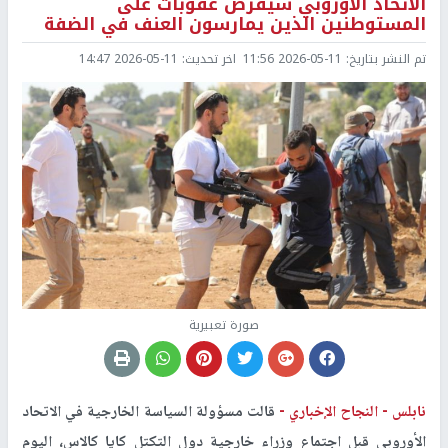
الاتحاد الأوروبي سيفرض عقوبات على
المستوطنين الذين يمارسون العنف في الضفة
تم النشر بتاريخ:
2026-05-11 11:56
اخر تحديث:
2026-05-11 14:47
صورة تعبيرية
نابلس -
النجاح الإخباري -
قالت مسؤولة السياسة ‌الخارجية في الاتحاد
الأوروبي قبل ​اجتماع وزراء ​خارجية دول التكتل كايا ​كالاس، اليوم