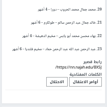
20. محمد جمال محمد الحروب – دورا – 4 أشهر
21. خالد جمال عبد الرحمن سالم – طولكرم – 6 أشهر
22. بهاء محسن محمد أبو يابس – مخيم الدهيشة – 4 أشهر
23. عبد الرحمن عبد الله عبد الرحمن حماد – مخيم قلنديا – 6 أشهر
رابط قصير
https://nn.najah.edu/BXSJ/
الكلمات المفتاحية
أوامر الاعتقال
الاحتلال