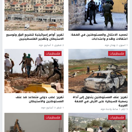
تصعيد الاحتلال والمستوطنين في الضفة:
تقرير: أوامر إسرائيلية لتشريع البؤر وتوسيع
اعتقالات وهدم واعتداءات
الاستيطان وتهجير الفلسطينيين
1 اسبوع.، 2 يومان ago
2 شهرين، 3 أسابيع ago
فلسطينيات
فلسطينيات
تقرير: عنف المستوطنين يتحول إلى أداة
تقرير: غضب دولي متصاعد ضد عنف
رسمية للسيطرة على الأرض في الضفة
المستوطنين والاستيطان
الغربية
1 شهر، 3 أسابيع ago
5 أيام، 1 ساعة واحدة ago
فلسطينيات
فلسطينيات