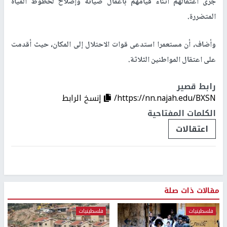
جرى اعتقالهم أثناء قيامهم بأعمال صيانة وإصلاح لخطوط المياه
المتضررة.
وأضاف، أن مستعمرا استدعى قوات الاحتلال إلى المكان، حيث أقدمت
على اعتقال المواطنين الثلاثة.
رابط قصير
https://nn.najah.edu/BXSN/
إنسخ الرابط
الكلمات المفتاحية
اعتقالات
مقالات ذات صلة
فلسطينيات
فلسطينيات