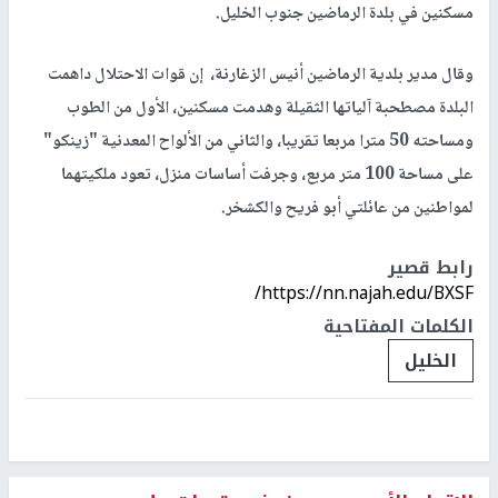
مسكنين في بلدة الرماضين جنوب الخليل.
وقال مدير بلدية الرماضين أنيس الزغارنة، إن قوات الاحتلال داهمت
البلدة مصطحبة آلياتها الثقيلة وهدمت مسكنين، الأول من الطوب
ومساحته 50 مترا مربعا تقريبا، والثاني من الألواح المعدنية "زينكو"
على مساحة 100 متر مربع، وجرفت أساسات منزل، تعود ملكيتهما
لمواطنين من عائلتي أبو فريح والكشخر.
رابط قصير
https://nn.najah.edu/BXSF/
الكلمات المفتاحية
الخليل