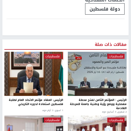
دولة فلسطين
مقالات ذات صلة
فلسطينيات
فلسطينيات
الرئيس : المؤتمر الثامن لـفتح محطة
الرئيس: انعقاد مؤتمر الاتحاد العام لطلبة
مفصلية ووضع رؤية وطنية جامعة للمرحلة
فلسطين استعادة لدوره التاريخي
القادمة
1 اسبوع.، 3 أيام ago
2 شهرين، 3 أسابيع ago
فلسطينيات
فلسطينيات