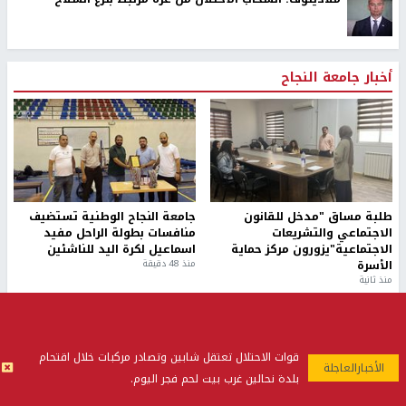
أخبار جامعة النجاح
طلبة مساق "مدخل للقانون
جامعة النجاح الوطنية تستضيف
الاجتماعي والتشريعات
منافسات بطولة الراحل مفيد
الاجتماعية"يزورون مركز حماية
اسماعيل لكرة اليد للناشئين
الأسرة
منذ 48 دقيقة
منذ ثانية
قوات الاحتلال تعتقل شابين وتصادر مركبات خلال اقتحام
بلدة نحالين غرب بيت لحم فجر اليوم.