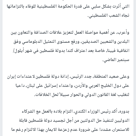
التي أثرت بشكل سلبي على قدرة الحكومة الفلسطينية للوفاء بالتزاماتها
تجاه الشعب الفلسطيني.
وأعرب، عن أهمية مواصلة العمل لتعزيز علاقات الصداقة والتعاون بين
البلدين والشعبين الصديقين، ورفع مستوى التمثيل الدبلوماسي وفق
اتفاقية فيينا، خاصة بعد اعتراف كندا بدولة فلسطين في شهر أيلول/
سبتمبر الماضي.
وعلى صعيد المنطقة، جدد الرئيس، إدانة دولة فلسطين لاعتداءات إيران
على دول الخليج العربي والأردن، واعتداء إسرائيل على لبنان، داعيا
لتغليب لغة القانون الدولي والحوار سبيلاً لحل الخلافات.
بدوره، أكد رئيس الوزراء الكندي، التزام بلاده بالعمل مع الشركاء
الدوليين لتنفيذ حل الدولتين من أجل تجسيد دولة فلسطين قابلة
للاستمرار، مشددا على ضرورة عدم زعزعة الايمان بهذا الالتزام رغم ما