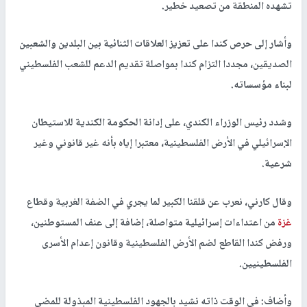
تشهده المنطقة من تصعيد خطير.
وأشار إلى حرص كندا على تعزيز العلاقات الثنائية بين البلدين والشعبين
الصديقين، مجددا التزام كندا بمواصلة تقديم الدعم للشعب الفلسطيني
لبناء مؤسساته.
وشدد رئيس الوزراء الكندي، على إدانة الحكومة الكندية للاستيطان
الإسرائيلي في الأرض الفلسطينية، معتبرا إياه بأنه غير قانوني وغير
شرعية.
وقال كارني، نعرب عن قلقنا الكبير لما يجري في الضفة الغربية وقطاع
غزة
من اعتداءات إسرائيلية متواصلة، إضافة إلى عنف المستوطنين،
ورفض كندا القاطع لضم الأرض الفلسطينية وقانون إعدام الأسرى
الفلسطينيين.
وأضاف: في الوقت ذاته نشيد بالجهود الفلسطينية المبذولة للمضي