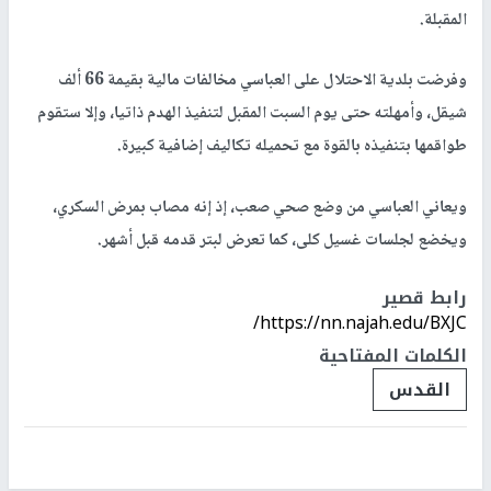
المقبلة.
وفرضت بلدية الاحتلال على العباسي مخالفات مالية بقيمة 66 ألف
شيقل، وأمهلته حتى يوم السبت المقبل لتنفيذ الهدم ذاتيا، وإلا ستقوم
طواقمها بتنفيذه بالقوة مع تحميله تكاليف إضافية كبيرة.
ويعاني العباسي من وضع صحي صعب، إذ إنه مصاب بمرض السكري،
ويخضع لجلسات غسيل كلى، كما تعرض لبتر قدمه قبل أشهر.
رابط قصير
https://nn.najah.edu/BXJC/
الكلمات المفتاحية
القدس