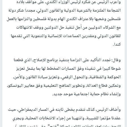
وأعرب الرئيس عن شكره لرئيس الوزراء الكندي، على مواقف بلاده
الشجاعة الملتزمة بالشرعية الدولية والقانون الدولي، مجددا شكر دولة
فلسطين وشعبها بالاعتراف الكندي الهام بدولة فلسطين والتزامها بالعمل
مع الشركاء الدوليين من أجل تنفيذ حل الدولتين ووقف الانتهاكات
للقانون الدولي ومقدرين المساعدات الإنسانية والتنموية التي تقدمها
كندا.
وقال: نجدد التأكيد على التزامنا بتنفيذ برنامج الإصلاح، الذي قطعنا
شوطا كبيرا في تنفيذه وفق المسارات المخطط لها بما يشمل تعزيز
الحوكمة والشفافية، والتحول الرقمي، وتعزيز سيادة القانون والأمن،
وتمكين قطاع العدالة، وتطوير المناهج التعليمية وفق معايير اليونسكو،
وإنشاء نظام حماية اجتماعية موحد جديد.
وأضاف الرئيس، كذلك نتقدم بخطى ثابته في المسار الديمقراطي، حيث
عقدنا مؤتمرا للشبيبة، وانتهينا من إجراء الانتخابات المحلية، ويجري