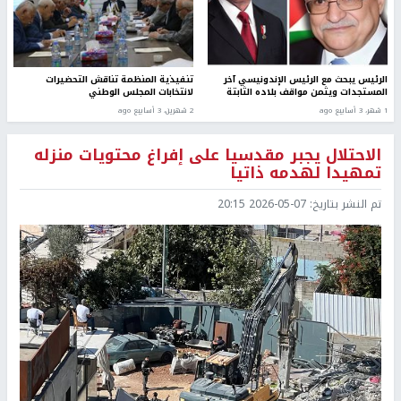
الرئيس يبحث مع الرئيس الإندونيسي آخر
تنفيذية المنظمة تناقش التحضيرات
المستجدات ويثمن مواقف بلاده الثابتة
لانتخابات المجلس الوطني
1 شهر، 3 أسابيع ago
2 شهرين، 3 أسابيع ago
الاحتلال يجبر مقدسيا على إفراغ محتويات منزله
تمهيدا لهدمه ذاتيا
تم النشر بتاريخ:
2026-05-07 20:15