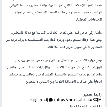
قدما بتنفيذ الإصلاحات التي تعهدت بها دولة فلسطين، مقدما التهاني
للرئيس محمود عباس ومن خلاله للشعب الفلسطيني بنجاح اجراء
الانتخابات المحلية.
وأشار إلى حرص كندا على تعزيز العلاقات الثنائية مع دولة فلسطين،
وفي هذا الإطار سيتم دعوة وزيرة الخارجية الفلسطينية لإجراء مزيد من
المشاورات في سبيل تعزيز هذه العلاقات.
وفي نهاية الاتصال، تم الاتفاق بين الرئيس محمود عباس ورئيس
الوزراء الكندي على مواصلة الاتصالات والزيارات المتبادلة بين الجانبين
وإجراء المزيد من التشاور والتنسيق المشترك بين الجانبين، بما ينعكس
ايجاباً على علاقات الصداقة القوية بين البلدين والشعبين.
رابط قصير
https://nn.najah.edu/BXJM/
إنسخ الرابط
الكلمات المفتاحية