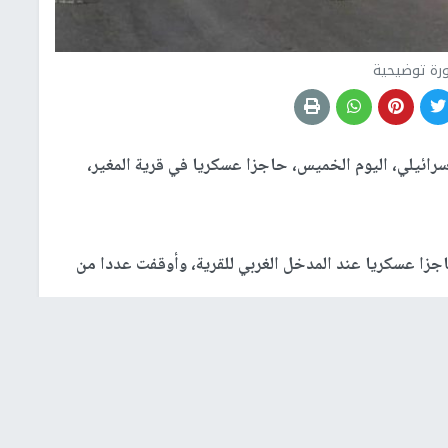
رة توضيحية
رائيلي، اليوم الخميس، حاجزا عسكريا في قرية المغير،
زا عسكريا عند المدخل الغربي للقرية، وأوقفت عددا من
ان، فقد بلغ عدد الحواجز العسكرية والبوابات في الأراضي