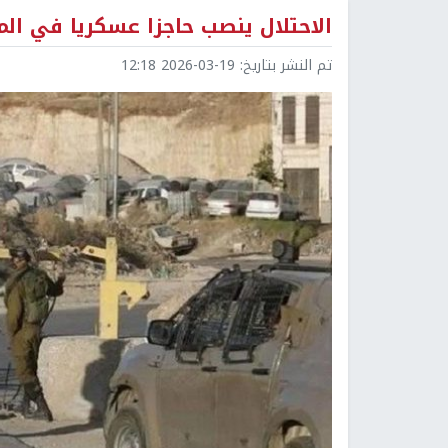
الاحتلال ينصب حاجزا عسكريا في ال
تم النشر بتاريخ:
2026-03-19 12:18