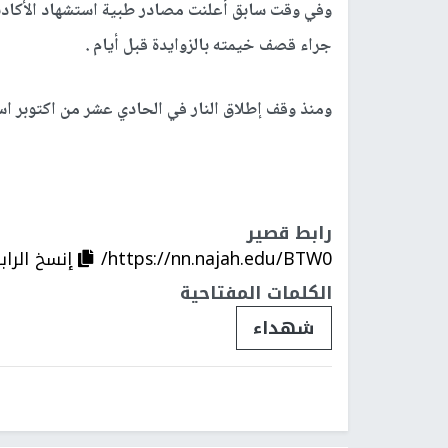
وفي وقت سابق أعلنت مصادر طبية استشهاد الأكاديم
جراء قصف خيمته بالزوايدة قبل أيام .
ومنذ وقف إطلاق النار في الحادي عشر من اكتوبر استشهد 670 مواطنا واصيب اكثر من 1500 ا
رابط قصير
https://nn.najah.edu/BTW0/
إنسخ الراب
الكلمات المفتاحية
شهداء