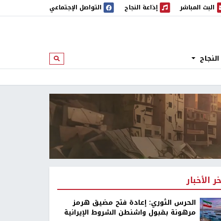
البث المباشر
إذاعة النجاح
التواصل الإجتماعي
 المباشر
إذاعة النجاح
النجاح
ابحث
خر الأخبار
الحرس الثوري: إعادة فتح مضيق هرمز
مرهونة بقبول واشنطن الشروط الإيرانية