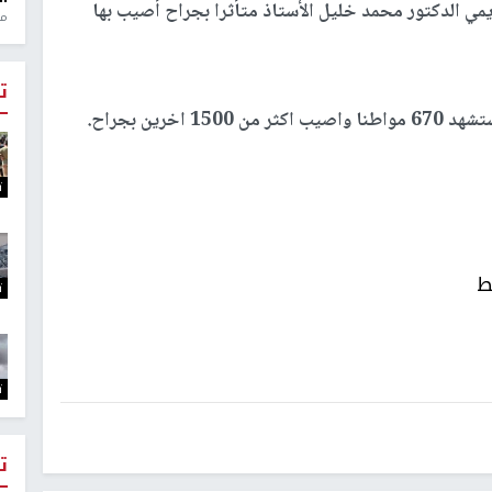
ي الدكتور محمد خليل الأستاذ متأثرا بجراح أصيب بها
منذ 1
ت
خرين بجراح.
ت
ط
ت
ت
ت