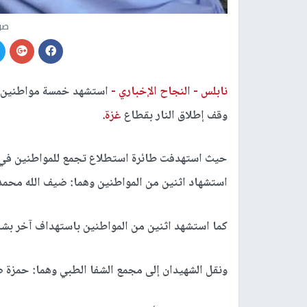
صو
نابلس -
النجاح الإخباري -
استشهد خمسة مواطنين و
وقف إطلاق النار بقطاع
غزة
.
حيث استهدفت طائرة استطلاع تجمع للمواطنين في
استشهاد اثنين من المواطنين وهما: ضيف الله محمدصلاح الفيومي 25 عاما وعلي عبدا
كما استشهد اثنين من المواطنين باستهداف آخر بش
ونقل الشهيدان إلى مجمع الشفا الطبي وهما: حمزة