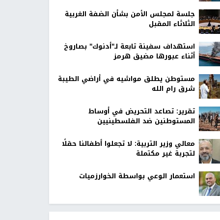
جلسة لمجلس الأمن بشأن الضفة الغربية
الثلاثاء المقبل
استهداف سفينة تابعة لـ"أدنوك" بصاروخ
أثناء عبورها مضيق هرمز
مستوطن يطلق مواشيه في أراضي الطيبة
شرق رام الله
تقرير: تصاعد التحريض في أوساط
المستوطنين ضد الفلسطينيين
معالي وزير التربية: لا تجعلوا أطفالنا حقلًا
لتجربة غير مكتملة
استعمار الوعي بواسطة الخوارزميات