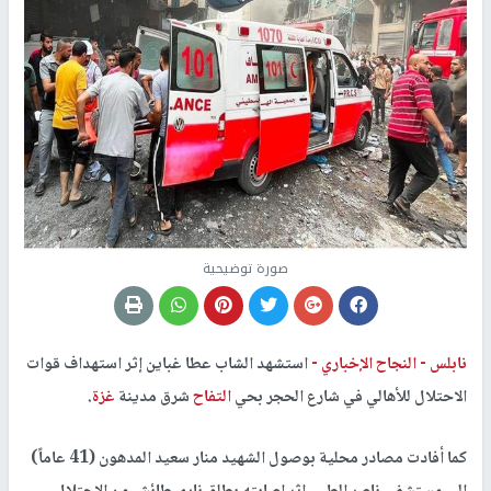
صورة توضيحية
نابلس -
النجاح الإخباري -
استشهد الشاب عطا غباين إثر استهداف قوات
الاحتلال للأهالي في شارع الحجر بحي
التفاح
شرق مدينة
غزة
.
كما أفادت مصادر محلية بوصول الشهيد منار سعيد المدهون (41 عاماً)