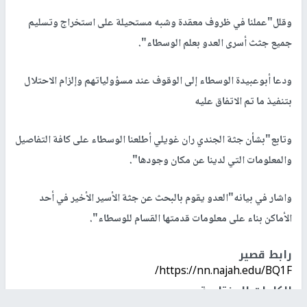
وقلل"عملنا في ظروف معقدة وشبه مستحيلة على استخراج وتسليم
جميع جثث أسرى العدو بعلم الوسطاء".
ودعا أبوعبيدة الوسطاء إلى الوقوف عند مسؤولياتهم وإلزام الاحتلال
بتنفيذ ما تم الاتفاق عليه
وتابع"بشأن جثة الجندي ران غويلي أطلعنا الوسطاء على كافة التفاصيل
والمعلومات التي لدينا عن مكان وجودها".
واشار في بيانه"العدو يقوم بالبحث عن جثة الأسير الأخير في أحد
الأماكن بناء على معلومات قدمتها القسام للوسطاء".
رابط قصير
https://nn.najah.edu/BQ1F/
الكلمات المفتاحية