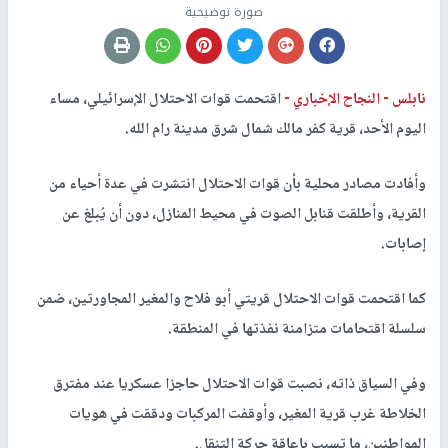
صورة توضيحية
نابلس -
النجاح الإخباري -
اقتحمت قوات الاحتلال الإسرائيلي، مساء
اليوم الأحد، قرية كفر مالك شمال شرق مدينة رام الله.
وأفادت مصادر محلية بأن قوات الاحتلال انتشرت في عدة أحياء من
القرية، وأطلقت قنابل الصوت في محيط المنازل، دون أن يُبلغ عن
إصابات.
كما اقتحمت قوات الاحتلال قريتي أبو فلاح والمغير المجاورتين، ضمن
سلسلة اقتحامات متزامنة نفذتها في المنطقة.
وفي السياق ذاته، نصبت قوات الاحتلال حاجزا عسكريا عند مفترق
الخلاطة غرب قرية المغير، وأوقفت المركبات ودققت في هويات
المواطنين، ما تسبب بإعاقة حركة التنقل.