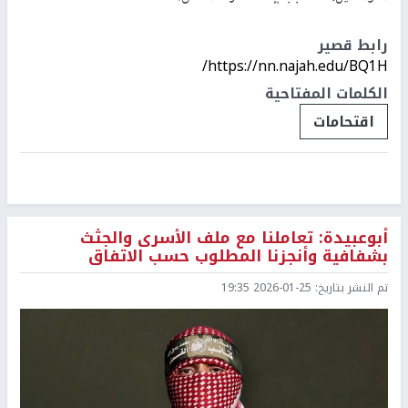
رابط قصير
https://nn.najah.edu/BQ1H/
الكلمات المفتاحية
اقتحامات
أبوعبيدة: تعاملنا مع ملف الأسرى والجثث
بشفافية وأنجزنا المطلوب حسب الاتفاق
تم النشر بتاريخ:
2026-01-25 19:35