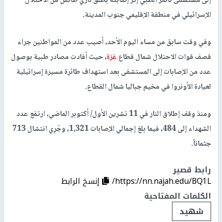
إلى مستشفى ناصر الطبي إثر إصابته بطلق ناري طائش من الاحتلال
الإسرائيلي في منطقة الإقليمي جنوب المدينة.
وفي وقت سابق من مساء اليوم الأحد، أصيب عدد من المواطنين جراء
قصف قوات الاحتلال شمال قطاع
غزة
، حيث أفادت مصادر طبية بوصول
عدد من الإصابات إلى المستشفى بعد استهداف طائرة مسيرة إسرائيلية
لعيادة الأونروا في مخيم جباليا شمال القطاع.
ومنذ وقف إطلاق النار في 11 تشرين الأول/ أكتوبر الماضي، ارتفع عدد
الشهداء إلى 484، فيما بلغ إجمالي الإصابات 1,321، وجُرِي انتشال 713
جثماناً.
رابط قصير
https://nn.najah.edu/BQ1L/
إنسخ الرابط
الكلمات المفتاحية
شهيد