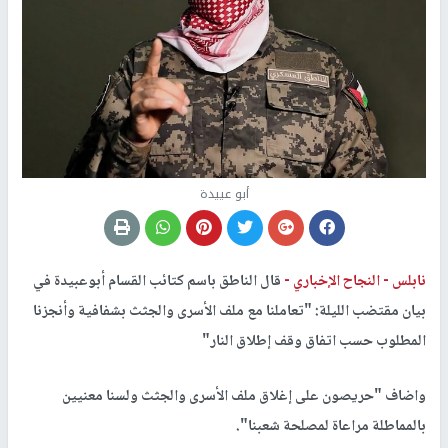
أبو عييدة
نابلس -
النجاح الإخباري -
قال الناطق باسم كتائب القسام أبوعبيدة في
بيان مقتضب الليلة: "تعاملنا مع ملف الأسرى والجثث بشفافية وأنجزنا
المطلوب حسب اتفاق وقف إطلاق النار"
واضاف "حريصون على إغلاق ملف الأسرى والجثث ولسنا معنيين
بالمماطلة مراعاة لمصلحة شعبنا".