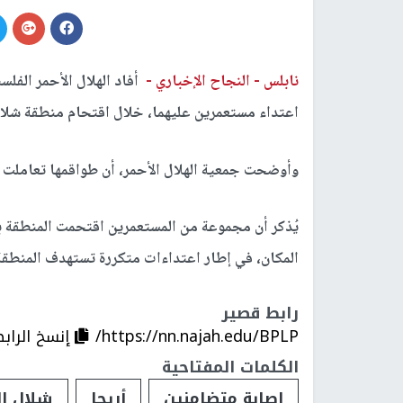
نابلس -
النجاح الإخباري -
أفاد الهلال الأحمر الفلس
اعتداء مستعمرين عليهما، خلال اقتحام منطقة شلال
وأوضحت جمعية الهلال الأحمر، أن طواقمها تعاملت 
يُذكر أن مجموعة من المستعمرين اقتحمت المنطقة ب
المكان، في إطار اعتداءات متكررة تستهدف المنطقة
رابط قصير
https://nn.najah.edu/BPLP/
إنسخ الراب
الكلمات المفتاحية
إصابة متضامنين
أريحا
شلال ال