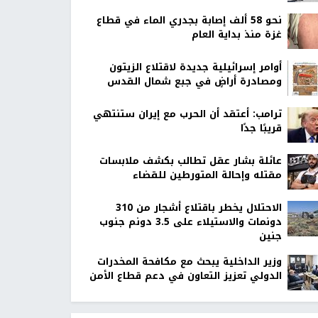
نحو 58 ألف إصابة بجدري الماء في قطاع
غزة منذ بداية العام
أوامر إسرائيلية جديدة لاقتلاع الزيتون
ومصادرة أراضٍ في جبع شمال القدس
ترامب: أعتقد أن الحرب مع إيران ستنتهي
قريبًا جدًا
عائلة بشار عقل تطالب بكشف ملابسات
مقتله وإحالة المتورطين للقضاء
الاحتلال يخطر باقتلاع أشجار من 310
دونمات والاستيلاء على 3.5 دونم جنوب
جنين
وزير الداخلية يبحث مع مكافحة المخدرات
الدولي تعزيز التعاون في دعم قطاع الأمن