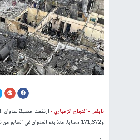
نابلس -
النجاح الإخباري -
ارتفعت حصيلة عدوان الا
و171,372 مصابا، منذ بدء العدوان في السابع من تشرين الأول/ أكتوبر 2023.