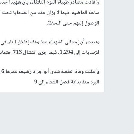
وأفادت مصادر طبية، اليوم الثلاثاء، بأن شهيدا جديدا و7 إصابات وصلوا إلى مستشفيا
ساعة الماضية، فيما لا يزال عدد من الضحايا تحت 
الوصول إليهم حتى اللحظة.
الإصابات إلى 1,294، فيما جرى انتشال 713 جثمانا.
وأ
البرد منذ بداية فصل الشتاء إلى 9
رابط قصير
https://nn.najah.edu/BPLN/
الكلمات المفتاحية
حصيلة الشهداء
قطاع غزة