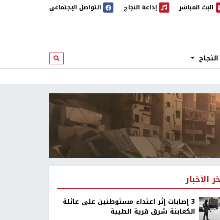
البث المباشر
إذاعة النجاح
التواصل الإجتماعي
 المباشر
إذاعة النجاح
النجاح
ابحث
خر الأخبار
‏3 إصابات إثر اعتداء مستوطنين على عائلة
الكعابنة شرق قرية الطيبة