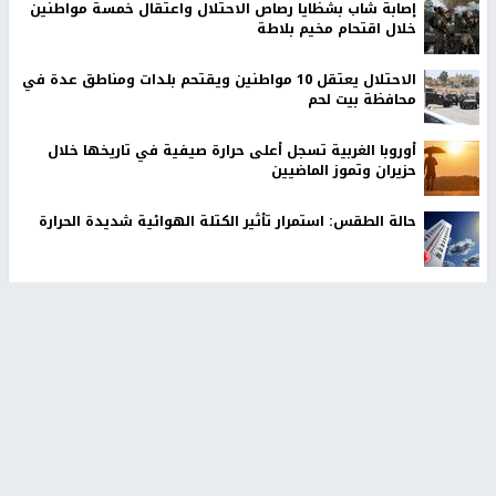
إصابة شاب بشظايا رصاص الاحتلال واعتقال خمسة مواطنين
خلال اقتحام مخيم بلاطة
الاحتلال يعتقل 10 مواطنين ويقتحم بلدات ومناطق عدة في
محافظة بيت لحم
أوروبا الغربية تسجل أعلى حرارة صيفية في تاريخها خلال
حزيران وتموز الماضيين
حالة الطقس: استمرار تأثير الكتلة الهوائية شديدة الحرارة
أخبار جامعة النجاح
طلبة مساق "مدخل للقانون
جامعة النجاح الوطنية تستضيف