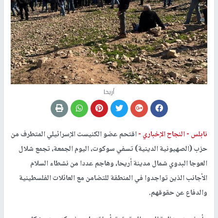
أريحا
نابلس -
النجاح الإخباري -
اقتحم عضو الكنيست الإسرائيلي المتطرف من
حزب (الصهيونية الدينية) تسفي سوكوت، اليوم الجمعة، تجمع شلال
العوجا البدوي شمال مدينة أريحا، وهاجم عددا من نشطاء السلام
الأجانب الذين تواجدوا في المنطقة للتضامن مع العائلات الفلسطينية
والدفاع عن حقوقهم.