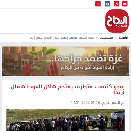
البث المباشر
إذاعة النجاح
الرئيسية
فلسطينيات
عضو كنيست متطرف يقتحم شلال العوجا شمال أريحا
عضو كنيست متطرف يقتحم شلال العوجا شمال
أريحا
تم النشر بتاريخ:
2026-01-16 14:51