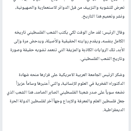
تعرض للتشويه والتزييف من قبل الدوائر الاستعمارية والصهيونية،
ونشر وتعميم هذا التاريخ.
وقال الرئيس: لقد حان الوقت لكي يكتب الشعب الفلسطيني تاريخه
الكامل بنفسه، ويقدم روايته الحقيقية والأصيلة، ويدحض مرة وإلى
الأبد، تلك الروايات الكاذبة والمزيفة التي تتعمد تشويه حقيقة وصورة
وتاريخ الشعب الفلسطيني.
وشكر الرئيس الجامعة العربية الامريكية على قرارها منحه شهادة
الدكتوراه الفخرية في العلوم الإنسانية، والتي أعتبرها وساماً عزيزاً
نضعه سوياً على صدر شعبنا الفلسطيني الصابر الصامد، هذا الشعب الذي
جعل فلسطين العلم والمعرفة والإبداع وجهاً آخر لفلسطين الدولة الحرة
الديمقراطية.