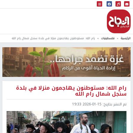
البث المباشر
إذاعة النجاح
الرئيسية
فلسطينيات
رام الله: مستوطنون يهاجمون منزلا في بلدة سنجل شمال رام الله
رام الله: مستوطنون يهاجمون منزلا في بلدة
سنجل شمال رام الله
تم النشر بتاريخ:
2026-01-15 19:33