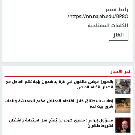
رابط قصير
https://nn.najah.edu/BP8O/
الكلمات المفتاحية
الغاز
اخر الأخبار
بالصور| مرضى عالقون في غزة يناشدون بإجلائهم العاجل مع
انهيار النظام الصحي
إصابات بالاختناق خلال اقتحام الاحتلال مخيم الدهيشة وبلدات
شرق بيت لحم
مسؤول إيراني: مضيق هرمز لن يُفتح قبل استجابة واشنطن
لشروط طهران