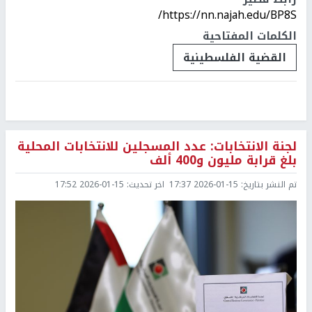
https://nn.najah.edu/BP8S/
الكلمات المفتاحية
القضية الفلسطينية
لجنة الانتخابات: عدد المسجلين للانتخابات المحلية
بلغ قرابة مليون و400 ألف
تم النشر بتاريخ:
2026-01-15 17:37
اخر تحديث:
2026-01-15 17:52