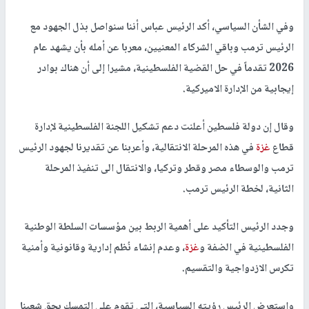
وفي الشأن السياسي، أكد الرئيس عباس أننا سنواصل بذل الجهود مع
الرئيس ترمب وباقي الشركاء المعنيين، معربا عن أمله بأن يشهد عام
2026 تقدماً في حل القضية الفلسطينية، مشيرا إلى أن هناك بوادر
إيجابية من الإدارة الاميركية.
وقال إن دولة فلسطين أعلنت دعم تشكيل اللجنة الفلسطينية لإدارة
قطاع
غزة
في هذه المرحلة الانتقالية، وأعربنا عن تقديرنا لجهود الرئيس
ترمب والوسطاء مصر وقطر وتركيا، والانتقال الى تنفيذ المرحلة
الثانية، لخطة الرئيس ترمب.
وجدد الرئيس التأكيد على أهمية الربط بين مؤسسات السلطة الوطنية
الفلسطينية في الضفة و
غزة
، وعدم إنشاء نُظم إدارية وقانونية وأمنية
تكرس الازدواجية والتقسيم.
واستعرض الرئيس رؤيته السياسية، التي تقوم على التمسك بحق شعبنا