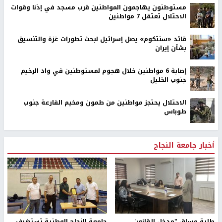
مستوطنون يهاجمون المواطنين قرب مسجد في إذنا وقوات
الاحتلال تعتقل 7 مواطنين
قائد «سنتكوم» يصل إسرائيل لبحث تطورات غزة والتنسيق
بشأن إيران
إصابة 6 مواطنين خلال هجوم لمستوطنين في واد الرخيم
جنوب الخليل
الاحتلال يحتجز مواطنين من طمون ومخيم الفارعة جنوب
طوباس
أخبار جامعة النجاح
طلبة مساق "مدخل للقانون
جامعة النجاح الوطنية تستضيف