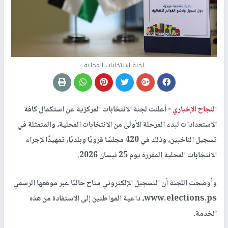
لجنة الانتخابات المحلية
النجاح الإخباري -
أعلنت لجنة الانتخابات المركزية عن استكمال كافة
الاستعدادات لبدء المرحلة الأولى من الانتخابات المحلية، والمتمثلة في
تسجيل الناخبين، وذلك في 420 مجلسًا قرويًا وبلديًا، تمهيدًا لإجراء
الانتخابات المحلية المقررة يوم 25 نيسان 2026.
وأوضحت اللجنة أن التسجيل الإلكتروني متاح حاليًا عبر موقعها الرسمي
www.elections.ps، داعية المواطنين إلى الاستفادة من هذه
الخدمة.