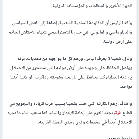
الدول الأخرى والمنظمات والمؤسسات الدولية.
وأكد الرئيس أن المقاومة السلمية الشعبية، إضافة إلى العمل السياسي
والدبلوماسي والقانوني، هي خيارنا الاستراتيجي لإنهاء الاحتلال الجاثم
على أرض دولتنا.
وقال: شعبنا لا يعرف اليأس، ورغم كل ما يواجهه من تحديات، فإنه
يواصل الحفاظ على وجوده على أرض دولته التي ستتحرر من الاحتلال
بإرادته الصلبة، كما يحافظ على تاريخه وهويته وذاكرته الوطنية أينما
تواجد.
وأضاف: رغم الكارثة التي حلت بشعبنا بسبب حرب الإبادة والتجويع في
قطاع
غزة
، نجدد العزم على إعادة الإعمار والبناء، كما سنعيد بناء ما دمره
الاحتلال أيضاً في مخيمات وقرى ومدن الضفة الغربية.
رابط قصير