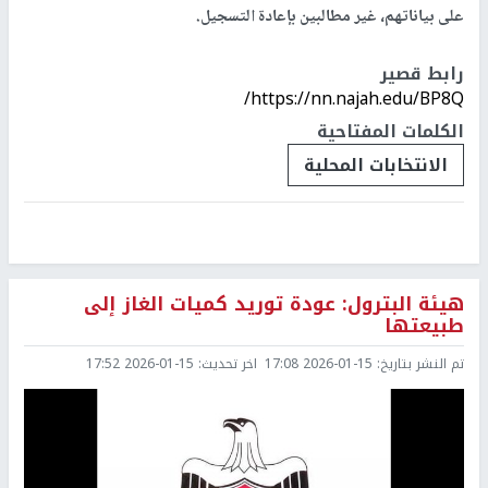
على بياناتهم، غير مطالبين بإعادة التسجيل.
رابط قصير
https://nn.najah.edu/BP8Q/
الكلمات المفتاحية
الانتخابات المحلية
هيئة البترول: عودة توريد كميات الغاز إلى
طبيعتها
تم النشر بتاريخ:
2026-01-15 17:08
اخر تحديث:
2026-01-15 17:52