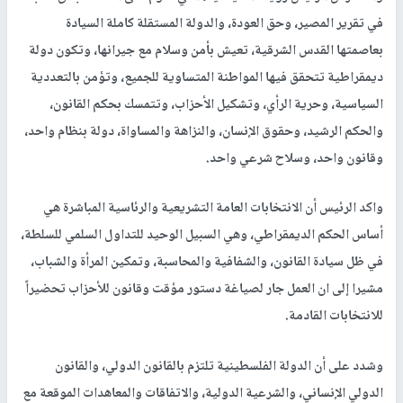
في تقرير المصير، وحق العودة، والدولة المستقلة كاملة السيادة
بعاصمتها القدس الشرقية، تعيش بأمن وسلام مع جيرانها، وتكون دولة
ديمقراطية تتحقق فيها المواطنة المتساوية للجميع، وتؤمن بالتعددية
السياسية، وحرية الرأي، وتشكيل الأحزاب، وتتمسك بحكم القانون،
والحكم الرشيد، وحقوق الإنسان، والنزاهة والمساواة، دولة بنظام واحد،
وقانون واحد، وسلاح شرعي واحد.
واكد الرئيس أن الانتخابات العامة التشريعية والرئاسية المباشرة هي
أساس الحكم الديمقراطي، وهي السبيل الوحيد للتداول السلمي للسلطة،
في ظل سيادة القانون، والشفافية والمحاسبة، وتمكين المرأة والشباب،
مشيرا إلى ان العمل جار لصياغة دستور مؤقت وقانون للأحزاب تحضيراً
للانتخابات القادمة.
وشدد على أن الدولة الفلسطينية تلتزم بالقانون الدولي، والقانون
الدولي الإنساني، والشرعية الدولية، والاتفاقات والمعاهدات الموقعة مع