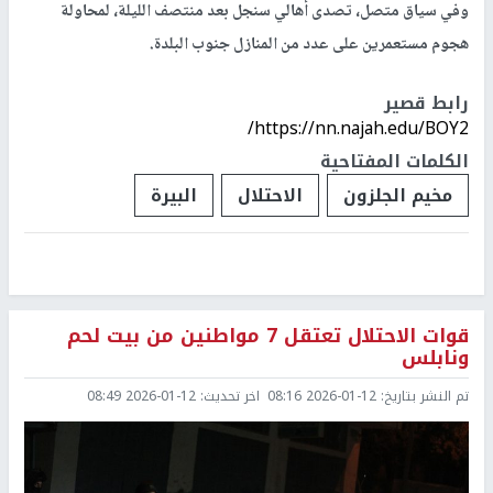
وفي سياق متصل، تصدى أهالي سنجل بعد منتصف الليلة، لمحاولة
هجوم مستعمرين على عدد من المنازل جنوب البلدة.
رابط قصير
https://nn.najah.edu/BOY2/
الكلمات المفتاحية
مخيم الجلزون
الاحتلال
البيرة
قوات الاحتلال تعتقل 7 مواطنين من بيت لحم
ونابلس
تم النشر بتاريخ:
2026-01-12 08:16
اخر تحديث:
2026-01-12 08:49