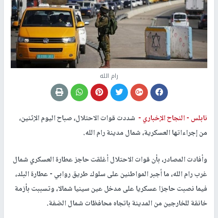
رام الله
نابلس -
النجاح الإخباري -
شددت قوات الاحتلال، صباح اليوم الإثنين،
من إجراءاتها العسكرية، شمال مدينة رام الله.
وأفادت المصادر، بأن قوات الاحتلال أغلقت حاجز عطارة العسكري شمال
غرب رام الله، ما أجبر المواطنين على سلوك طريق روابي - عطارة البلد،
فيما نصبت حاجزا عسكريا على مدخل عين سينيا شمالا، وتسببت بأزمة
خانقة للخارجين من المدينة باتجاه محافظات شمال الضفة.