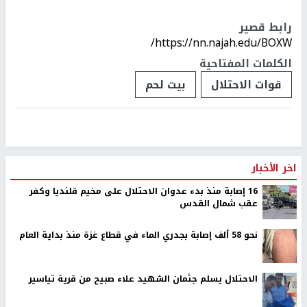
رابط قصير
https://nn.najah.edu/BOXW/
الكلمات المفتاحية
قوات الاحتلال
بيت لحم
اخر الأخبار
16 إصابة منذ بدء عدوان الاحتلال على مخيم قلنديا وكفر
عقب شمال القدس
نحو 58 ألف إصابة بجدري الماء في قطاع غزة منذ بداية العام
الاحتلال يسلم جثمان الشهيد علاء صبيح من قرية تياسير