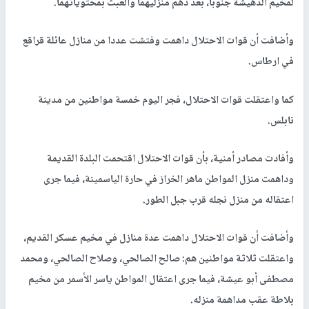
لمخيم الدهيشة جنوبا، بعد دهم منزليهما والعبث بمحتوياتهما.
وأضافت أن قوات الاحتلال داهمت وفتشت عددا من منازل عائلة قراقع
في ارطاس.
كما واعتقلت قوات الاحتلال، فجر اليوم خمسة مواطنين من مدينة
نابلس.
وأفادت مصادر أمنية، بأن قوات الاحتلال اقتحمت البلدة القديمة
وداهمت منزل المواطن ماهر الخراز في حارة الياسمينة، فيما جرى
اعتقاله من منزل نجله قرب جبل الطور.
وأضافت أن قوات الاحتلال داهمت عدة منازل في مخيم عسكر القديم،
واعتقلت ثلاثة مواطنين هم: صالح الصالحي، وصلاح الصالحي، ومحمد
مصطفى أبو عيشة، فيما جرى اعتقال المواطن ياسر الأسمر من مخيم
بلاطة عقب مداهمة منزله.