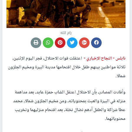
رام الله
نابلس -
النجاح الإخباري -
اعتقلت قوات الاحتلال، فجر اليوم الإثنين،
ثلاثة مواطنين بينهم طفل خلال اقتحامها مدينة البيرة ومخيم الجلزون
شمالا.
وأفادت المصادر، بأن الاحتلال اعتقل الشاب حمزة عابد، بعد مداهمة
منزله في البيرة والعبث بمحتوياته، ومن مخيم الجلزون شمالا، محمد
عطا شراكة والطفل أدهم نضال نخلة، بعد اقتحام منزليهما وتخريب
محتوياتهما.