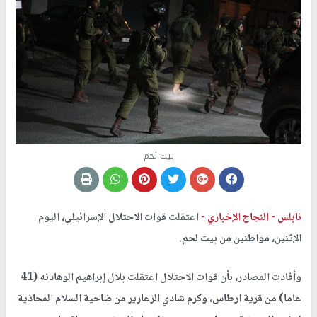
بيت لحم
نابلس -
النجاح الإخباري -
اعتقلت قوات الاحتلال الإسرائيلي، اليوم
الإثنين، مواطنين من بيت لحم.
وأفادت المصادر، بأن قوات الاحتلال اعتقلت بلال إبراهيم الوهادنه (41
عاما) من قرية ارطاس، وكرم شادي الزعارير من ضاحية السلام المحاذية