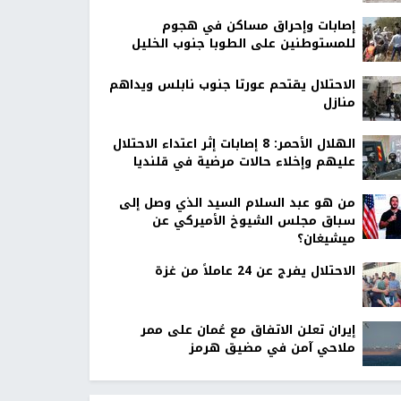
إصابات وإحراق مساكن في هجوم
للمستوطنين على الطوبا جنوب الخليل
الاحتلال يقتحم عورتا جنوب نابلس ويداهم
منازل
الهلال الأحمر: 8 إصابات إثر اعتداء الاحتلال
عليهم وإخلاء حالات مرضية في قلنديا
من هو عبد السلام السيد الذي وصل إلى
سباق مجلس الشيوخ الأميركي عن
ميشيغان؟
الاحتلال يفرج عن 24 عاملاً من غزة
إيران تعلن الاتفاق مع عُمان على ممر
ملاحي آمن في مضيق هرمز