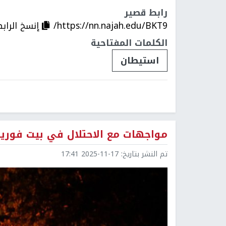
رابط قصير
https://nn.najah.edu/BKT9/
إنسخ الراب
الكلمات المفتاحية
استيطان
مواجهات مع الاحتلال في بيت فور
تم النشر بتاريخ:
2025-11-17 17:41