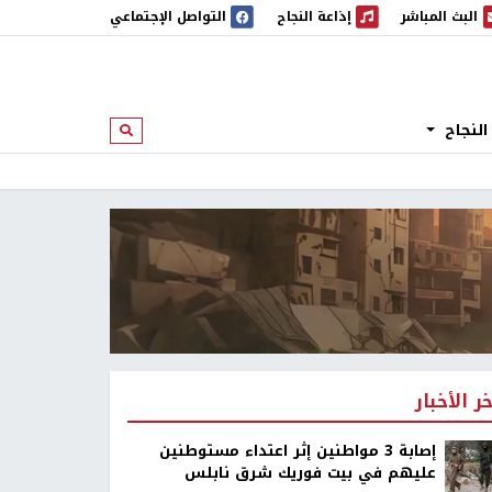
البث المباشر
إذاعة النجاح
التواصل الإجتماعي
 المباشر
إذاعة النجاح
النجاح
ابحث
خر الأخبار
إصابة 3 مواطنين إثر اعتداء مستوطنين
عليهم في بيت فوريك شرق نابلس