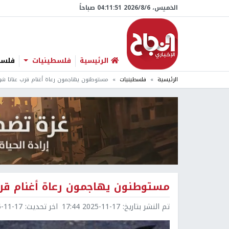
الخميس، 6/‏8/‏2026 04:11:52 صباحاً
الرئيسية
فلسطينيات
فلسطي
الرئيسية
فلسطينيات
مستوطنون يهاجمون رعاة أغنام قرب عناتا ش
مستوطنون يهاجمون رعاة أغنام قر
تم النشر بتاريخ:
2025-11-17 17:44
اخر تحديث:
1-17 18:39