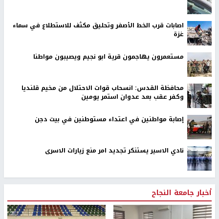
اصابات قرب الخط الأصفر وتحليق مكثف للاستطلاع في سماء
غزة
مستعمرون يهاجمون قرية ابو نجيم ويصيبون مواطنا
محافظة القدس: انسحاب قوات الاحتلال من مخيم قلنديا
وكفر عقب بعد عدوان استمر يومين
إصابة مواطنين في اعتداء مستوطنين في بيت دجن
نادي الاسير يستنكر تجديد امر منع زيارات الاسرى
أخبار جامعة النجاح