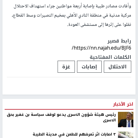
وأفادت مصادر طبية بإصابة أربعة مواطنين جراء استهداف الاحتلال
مركبة مدنية في منطقة النادي الأهلي بمخيم النصيرات وسط القطاع،
نقلوا على إثرها إلى مستشفى العودة.
رابط قصير
https://nn.najah.edu/BJF6/
الكلمات المفتاحية
الاحتلال
إصابات
غزة
اخر الأخبار
رئيس هيئة شؤون الاسرى يدعو لوقف سياسة بن غفير بحق
الاسرى
٣ اصابات اثر تعرضهم للطعن في مدينة الطيبة