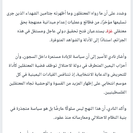
وشدد على أن ما رواه المعتقلون وما أظهرته جثامين الشهداء الذين جرى
تسليمها مؤخرًا، من فظائع وعمليات إعدام ميدانية ممنهجة بحق
معتقلي
غزة
، يستدعيان فتح تحقيق دولي عاجل ومستقل في هذه
الجرائم، استنادًا إلى الأدلة والشواهد المتوفرة.
وأشار نادي الأسير إلى أن سياسة الإبادة مستمرة داخل السجون، وأن
أحزاب اليمين المتطرف في دولة الاحتلال توظف قضية المعتقلين كأداة
للتحريض والدعاية الانتخابية، إذ تتنافس القيادات اليمينية في كل
موسم انتخابي على إظهار المزيد من القسوة والوحشية تجاه المعتقلين
الفلسطينيين.
وأكد النادي، أن هذا النهج ليس سلوكًا عارضًا بل هو سياسة متجذرة في
بنية النظام الاحتلالي وممارساته منذ عقود.