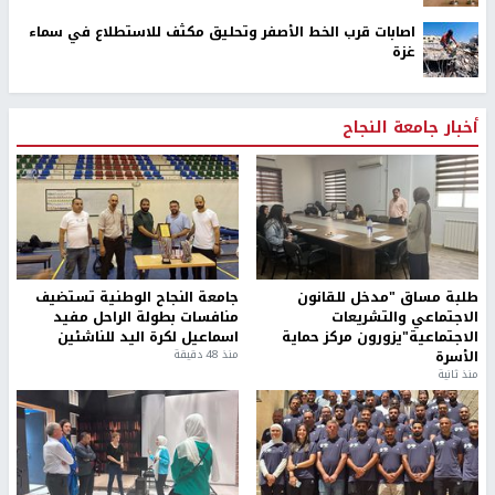
اصابات قرب الخط الأصفر وتحليق مكثف للاستطلاع في سماء
غزة
أخبار جامعة النجاح
طلبة مساق "مدخل للقانون
جامعة النجاح الوطنية تستضيف
الاجتماعي والتشريعات
منافسات بطولة الراحل مفيد
الاجتماعية"يزورون مركز حماية
اسماعيل لكرة اليد للناشئين
الأسرة
منذ 48 دقيقة
منذ ثانية