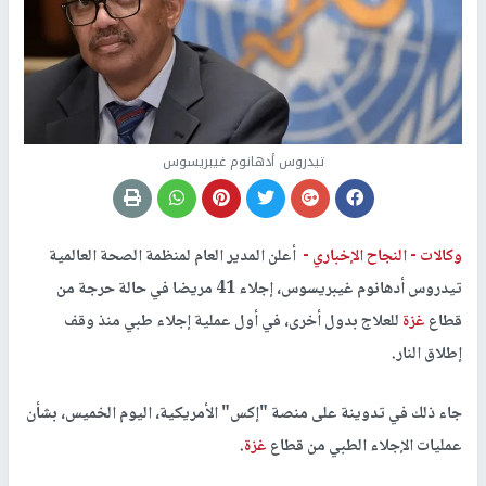
تيدروس أدهانوم غيبريسوس
وكالات -
النجاح الإخباري -
أعلن المدير العام لمنظمة الصحة العالمية
تيدروس أدهانوم غيبريسوس، إجلاء 41 مريضا في حالة حرجة من
قطاع
غزة
للعلاج بدول أخرى، في أول عملية إجلاء طبي منذ وقف
إطلاق النار.
جاء ذلك في تدوينة على منصة "إكس" الأمريكية، اليوم الخميس، بشأن
عمليات الإجلاء الطبي من قطاع
غزة
.