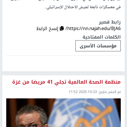
في معسكرات تابعة لجيش الاحتلال الإسرائيلي.
رابط قصير
https://nn.najah.edu/BJA6/
إنسخ الرابط
الكلمات المفتاحية
مؤسسات الأسرى
منظمة الصحة العالمية تجلي 41 مريضا من غزة
تم النشر بتاريخ:
2025-10-23 11:52