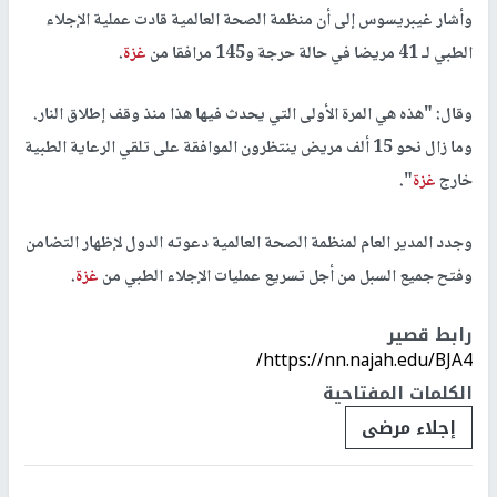
وأشار غيبريسوس إلى أن منظمة الصحة العالمية قادت عملية الإجلاء
الطبي لـ 41 مريضا في حالة حرجة و145 مرافقا من
غزة
.
وقال: "هذه هي المرة الأولى التي يحدث فيها هذا منذ وقف إطلاق النار.
وما زال نحو 15 ألف مريض ينتظرون الموافقة على تلقي الرعاية الطبية
خارج
غزة
".
وجدد المدير العام لمنظمة الصحة العالمية دعوته الدول لإظهار التضامن
وفتح جميع السبل من أجل تسريع عمليات الإجلاء الطبي من
غزة
.
رابط قصير
https://nn.najah.edu/BJA4/
الكلمات المفتاحية
إجلاء مرضى