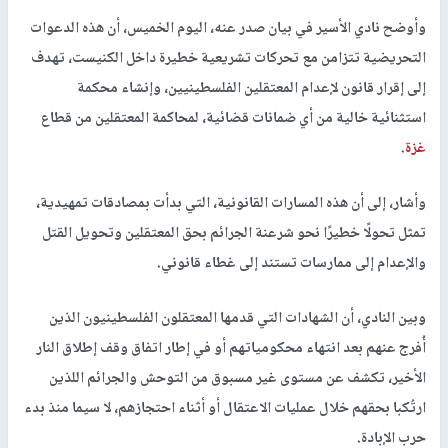
وأوضح نادي الأسير في بيان صدر عنه، اليوم الخميس، أن هذه الدعوات
التحريضية تتزامن مع تحركات تشريعية خطيرة داخل الكنيست، تهدف
إلى إقرار قانون لإعدام المعتقلين الفلسطينيين، وإنشاء محكمة
استثنائية خالية من أي ضمانات قضائية، لمحاكمة المعتقلين من قطاع
غزة
.
وأشار، إلى أن هذه المسارات القانونية، التي بدأت بمصادقات تمهيدية،
تمثل تحولًا خطيرًا نحو شرعنة الجرائم بحق المعتقلين وتحويل القتل
والإعدام إلى ممارسات تستند إلى غطاء قانوني.
وبين النادي، أن الشهادات التي قدمها المعتقلون الفلسطينيون الذين
أُفرج عنهم بعد انتهاء محكومياتهم أو في إطار اتفاق وقف إطلاق النار
الأخير، تكشف عن مستوى غير مسبوق من التوحش والجرائم اللذين
ارتُكبا بحقهم خلال عمليات الاعتقال أو أثناء احتجازهم، لا سيما منذ بدء
حرب الإبادة.