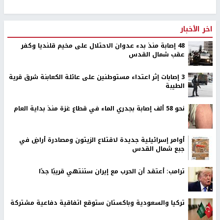
اخر الأخبار
48 إصابة منذ بدء عدوان الاحتلال على مخيم قلنديا وكفر
عقب شمال القدس
‏3 إصابات إثر اعتداء مستوطنين على عائلة الكعابنة شرق قرية
الطيبة
نحو 58 ألف إصابة بجدري الماء في قطاع غزة منذ بداية العام
أوامر إسرائيلية جديدة لاقتلاع الزيتون ومصادرة أراضٍ في
جبع شمال القدس
ترامب: أعتقد أن الحرب مع إيران ستنتهي قريبًا جدًا
تركيا والسعودية وباكستان ستوقع اتفاقية دفاعية مشتركة