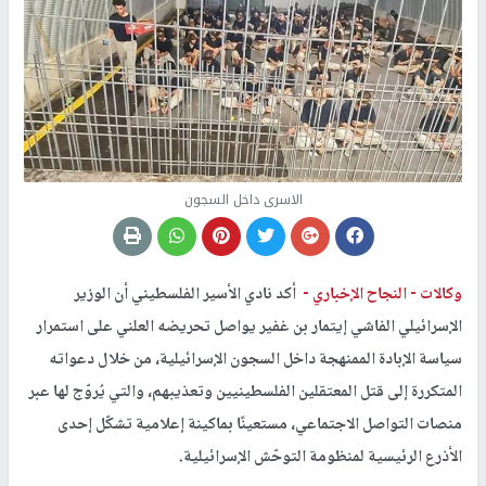
الاسرى داخل السجون
وكالات -
النجاح الإخباري -
أكد نادي الأسير الفلسطيني أن الوزير
الإسرائيلي الفاشي إيتمار بن غفير يواصل تحريضه العلني على استمرار
سياسة الإبادة الممنهجة داخل السجون الإسرائيلية، من خلال دعواته
المتكررة إلى قتل المعتقلين الفلسطينيين وتعذيبهم، والتي يُروّج لها عبر
منصات التواصل الاجتماعي، مستعينًا بماكينة إعلامية تشكّل إحدى
الأذرع الرئيسية لمنظومة التوحّش الإسرائيلية.