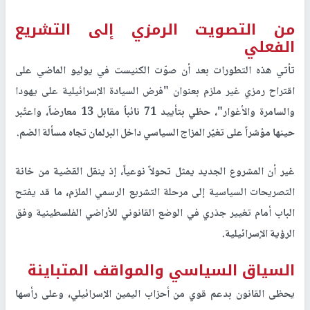
من التصويت الرمزي إلى التشريع
الفعلي
تأتي هذه التطورات بعد أن صوّت الكنيست في يوليو الماضي على
اقتراح رمزي غير ملزم بعنوان "فرض السيادة الإسرائيلية على يهودا
والسامرة والأغوار"، حظي بتأييد 71 نائباً مقابل 13 معارضاً، واعتُبر
حينها مؤشراً على تغيّر المزاج السياسي داخل البرلمان تجاه مسألة الضم.
غير أن المشروع الجديد يمثل تحولاً نوعياً، إذ ينقل القضية من خانة
التصريحات السياسية إلى مرحلة التشريع الرسمي الملزم، ما قد يفتح
الباب أمام تغيير جذري في الوضع القانوني للأراضي الفلسطينية وفق
الرؤية الإسرائيلية.
السياق السياسي والمواقف المتباينة
يحظى القانون بدعم قوي من أحزاب اليمين الإسرائيلي، وعلى رأسها