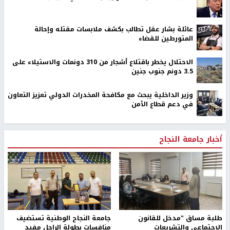
عائلة بشار عقل تطالب بكشف ملابسات مقتله وإحالة
المتورطين للقضاء
الاحتلال يخطر باقتلاع أشجار من 310 دونمات والاستيلاء على
3.5 دونم جنوب جنين
وزير الداخلية يبحث مع مكافحة المخدرات الدولي تعزيز التعاون
في دعم قطاع الأمن
أخبار جامعة النجاح
طلبة مساق "مدخل للقانون
جامعة النجاح الوطنية تستضيف
الاجتماعي والتشريعات
منافسات بطولة الراحل مفيد