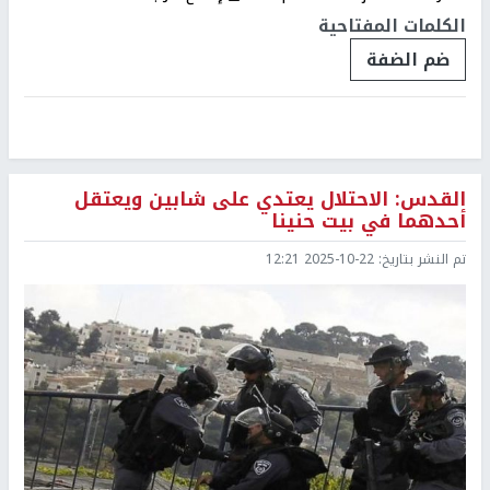
الكلمات المفتاحية
ضم الضفة
القدس: الاحتلال يعتدي على شابين ويعتقل
أحدهما في بيت حنينا
تم النشر بتاريخ:
2025-10-22 12:21