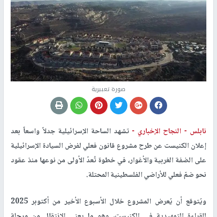
صورة تعبيرية
نابلس -
النجاح الإخباري -
تشهد الساحة الإسرائيلية جدلاً واسعاً بعد
إعلان الكنيست عن طرح مشروع قانون فعلي لفرض السيادة الإسرائيلية
على الضفة الغربية والأغوار، في خطوة تُعدّ الأولى من نوعها منذ عقود
نحو ضمّ فعلي للأراضي الفلسطينية المحتلة.
ويُتوقع أن يُعرض المشروع خلال الأسبوع الأخير من أكتوبر 2025
للقراءة التمهيدية في الكنيست، وهو ما يعني الانتقال من مرحلة