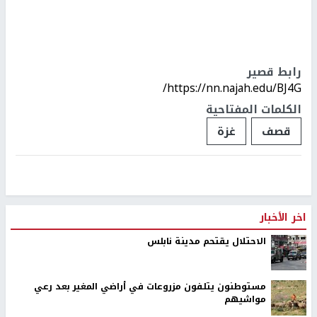
رابط قصير
https://nn.najah.edu/BJ4G/
الكلمات المفتاحية
قصف
غزة
اخر الأخبار
الاحتلال يقتحم مدينة نابلس
مستوطنون يتلفون مزروعات في أراضي المغير بعد رعي
مواشيهم