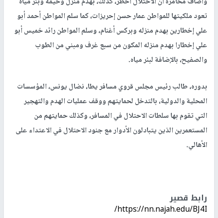
وأضاف مخامرة أن الاحتلال أخطر، كذلك، بهدم منزل وخيمة وبئر مياه
تعود ملكيتها للمواطن عمار حسن إحريزات، كما سلم المواطن أحمد أبو
علي إخطارين بهدم منزله وبركس أغنام، وسلم المواطن رائد خميس أبو
علي إخطارا بهدم منزله المكون من سبع غرف ومبني من الطوب
والصفيح، بالإضافة لبئر مياه.
بدوره، طالب رئيس مجلس قروي مسافر يطا، نضال يونس، المؤسسات
المحلية والدولية، بالتدخل لحمايتهم ووقف عمليات الهدم والتهجير
التي تقوم بها سلطات الاحتلال في المسافر، وكذلك حمايتهم من
المستعمرين الذين يتبادلون الأدوار مع جنود الاحتلال في الاعتداء على
الأهالي.
رابط قصير
https://nn.najah.edu/BJ4I/