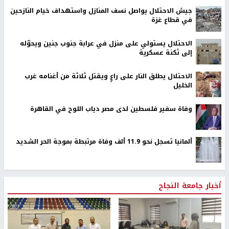
جيش الاحتلال يواصل نسف المنازل واستهداف خيام النازحين
في قطاع غزة
الاحتلال يستولي على منزل في عرابة جنوب جنين ويحوّله
إلى ثكنة عسكرية
الاحتلال يطلق النار على راعٍ ويقتل ثلاثة من أغنامه غرب
الخليل
وفاة سفير فلسطين لدى مصر دياب اللوح في القاهرة
ألمانيا تسجل نحو 11.9 ألف وفاة مرتبطة بموجة الحر الشديد
أخبار جامعة النجاح