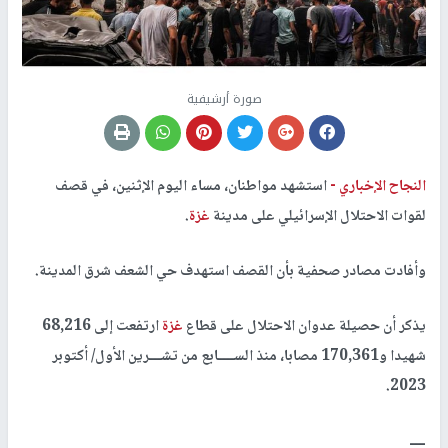
صورة أرشيفية
النجاح الإخباري -
استشهد مواطنان، مساء اليوم الإثنين، في قصف
لقوات الاحتلال الإسرائيلي على مدينة
غزة
.
وأفادت مصادر صحفية بأن القصف استهدف حي الشعف شرق المدينة.
يذكر أن حصيلة عدوان الاحتلال على قطاع
غزة
ارتفعت إلى 68,216
شهيدا و170,361 مصابا، منذ الســــابع من تشـــرين الأول/ أكتوبر
2023.
ــــ