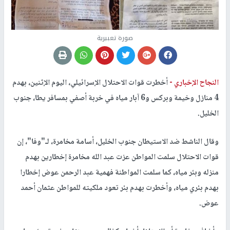
صورة تعبيرية
النجاح الإخباري -
أخطرت قوات الاحتلال الإسرائيلي، اليوم الإثنين، بهدم
4 منازل وخيمة وبركس و6 آبار مياه في خربة أصفي بمسافر يطا، جنوب
الخليل.
وقال الناشط ضد الاستيطان جنوب الخليل، أسامة مخامرة، لـ"وفا"، إن
قوات الاحتلال سلمت المواطن عزت عبد الله مخامرة إخطارين بهدم
منزله وبئر مياه، كما سلمت المواطنة فهمية عبد الرحمن عوض إخطارا
بهدم بئري مياه، وأخطرت بهدم بئر تعود ملكيته للمواطن عثمان أحمد
عوض.