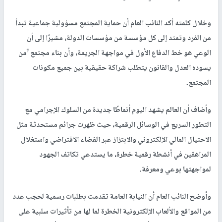
وخلال كلمته أكد النائب العام أن حماية المجتمع مسؤولية جماعية تبدأ
من الفرد وتمتد إلى كل مؤسسة من مؤسسات الدولة، مشيرًا إلى أن
الوعي هو خط الدفاع الأول في مواجهة الجريمة، وأن بناء مجتمع آمن
يسوده العدل والقانون يتطلب شراكة حقيقية بين جميع مكونات
المجتمع.
وأضاف أن العالم يشهد اليوم أنماطًا جديدة من السلوك الإجرامي مع
التطور السريع في الوسائل الرقمية، حيث ظهرت جرائم مستحدثة مثل
الاحتيال المالي الإلكتروني والابتزاز عبر الفضاء الافتراضي واستغلال
المراهقين في أنشطة رقمية خطرة، ما يستدعي تكاتف الجهود
لمواجهتها بوعي ومعرفة.
وأوضح النائب العام أن النيابة العامة تقدمت بطلبات رسمية لحجب عدد
من المواقع والألعاب الإلكترونية الخطرة لما لها من تأثيرات سلبية على