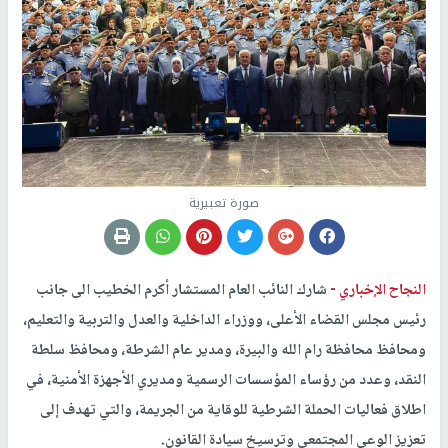
صورة تعبيرية
النجاح الإخباري -
شارك النائب العام المستشار أكرم الخطيب الى جانب
رئيس مجلس القضاء الأعلى، ووزراء الداخلية والعدل والتربية والتعليم،
ومحافظ محافظة رام الله والبيرة، ومدير عام الشرطة، ومحافظ سلطة
النقد، وعدد من رؤساء المؤسسات الرسمية ومديري الأجهزة الأمنية، في
اطلاق فعاليات الحملة الشرطية للوقاية من الجريمة، والتي تهدف إلى
تعزيز الوعي المجتمعي وترسيخ سيادة القانون.