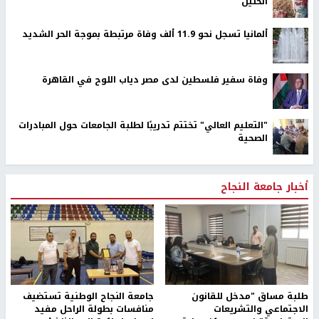
الخليل
ألمانيا تسجل نحو 11.9 ألف وفاة مرتبطة بموجة الحر الشديد
وفاة سفير فلسطين لدى مصر دياب اللوح في القاهرة
"التعليم العالي" تختتم تدريبًا لطلبة الجامعات حول المبادرات
الصحية
أخبار جامعة النجاح
طلبة مساق "مدخل للقانون
جامعة النجاح الوطنية تستضيف
الاجتماعي والتشريعات
منافسات بطولة الراحل مفيد