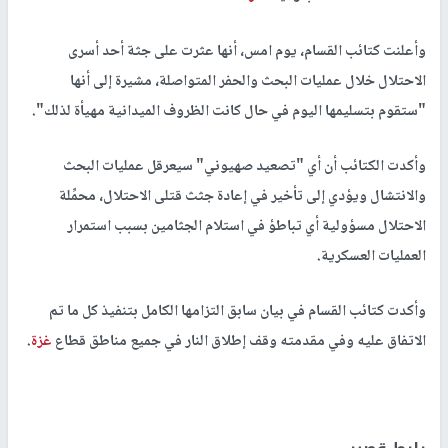
وأعلنت كتائب القسام، يوم امس، أنها عثرت على جثة أحد أسرى
الاحتلال خلال عمليات البحث والحفر المتواصلة، مشيرة إلى أنها
"ستقوم بتسليمها اليوم في حال كانت الظروف الميدانية مهيأة لذلك".
وأكدت الكتائب أن أي "تصعيد صهيوني" سيعرقل عمليات البحث
والانتشال ويؤدي إلى تأخير في إعادة جثث قتلى الاحتلال، محمِّلة
الاحتلال مسؤولية أي تباطؤ في استلام الجثامين بسبب استمرار
العمليات العسكرية.
وأكدت كتائب القسام في بيان سابق التزامها الكامل بتنفيذ كل ما تم
الاتفاق عليه وفي مقدمته وقف إطلاق النار في جميع مناطق قطاع
غزة
.