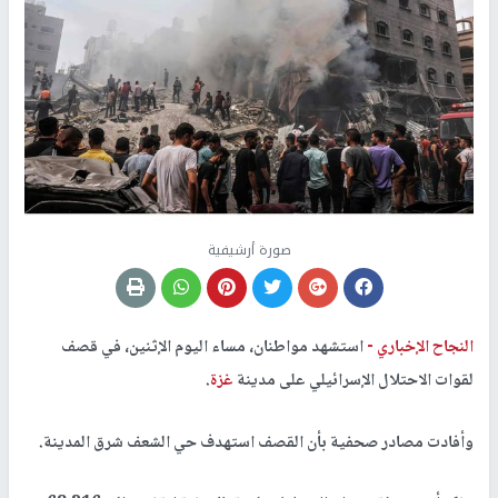
صورة أرشيفية
النجاح الإخباري -
استشهد مواطنان، مساء اليوم الإثنين، في قصف
لقوات الاحتلال الإسرائيلي على مدينة
غزة
.
وأفادت مصادر صحفية بأن القصف استهدف حي الشعف شرق المدينة.