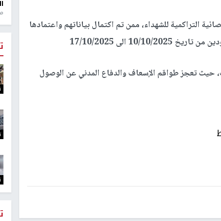
ال
منذ 1
 أنه تم اضافة 120 شهيدا للإحصائية التراكمية للشهداء، ممن تم اكتمال بياناتهم واعتمادها
10/10 الى 17/10/2025
ت
، حيث تعجز طواقم الإسعاف والدفاع المدني عن الوصول
ت
ط
ت
ت
ت