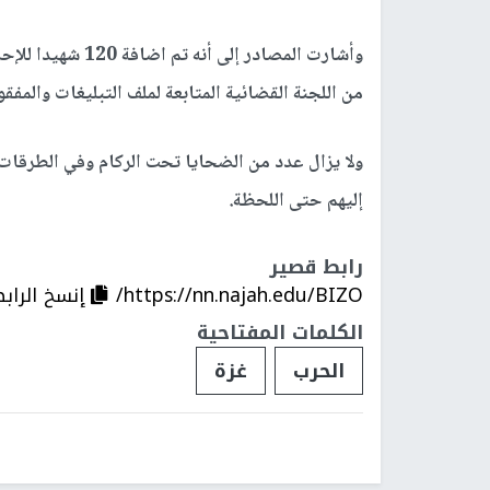
وأشارت المصادر إلى
من اللجنة القضائية المتابعة لملف التبليغات والمفقودين من تاريخ /2025
ولا يزال عدد من الضحايا تحت الركام وفي الطرقات
إليهم حتى اللحظة.
رابط قصير
https://nn.najah.edu/BIZO/
إنسخ الراب
الكلمات المفتاحية
الحرب
غزة