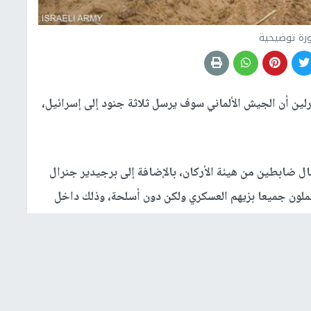
رة توضيحية
رلين أن الجيش الألماني سوف يرسل ثلاثة جنود إلى إسرائيل،
ال ضابطين من هيئة الأركان، بالإضافة إلى برجيدير جنرال
يعملون جميعا بزيهم العسكري ولكن دون أسلحة، وذلك داخل
المتحدة.
دة عسكرية قيد الإنشاء، وسوف يتمركز في جنوب إسرائيل