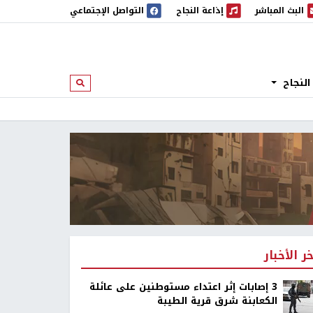
البث المباشر
إذاعة النجاح
التواصل الإجتماعي
 المباشر
إذاعة النجاح
النجاح
ابحث
خر الأخبار
‏3 إصابات إثر اعتداء مستوطنين على عائلة
الكعابنة شرق قرية الطيبة