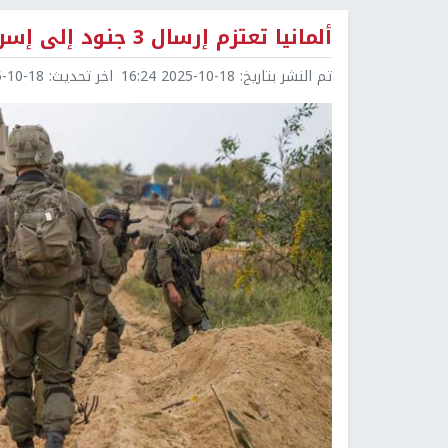
ألمانيا تعتزم إرسال 3 جنود إلى إسرائيل لمراقبة عملية السلام في غزة
تم النشر بتاريخ:
2025-10-18 16:24
اخر تحديث:
0-18 16:44