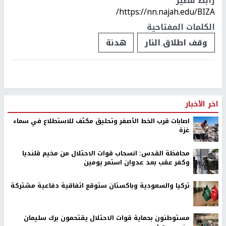
رابط قصير
https://nn.najah.edu/BIZA/
الكلمات المفتاحية
وقف اطلاق النار
هدنة
اخر الأخبار
اصابات قرب الخط الأصفر وتحليق مكثف للاستطلاع في سماء
غزة
محافظة القدس: انسحاب قوات الاحتلال من مخيم قلنديا
وكفر عقب بعد عدوان استمر يومين
تركيا والسعودية وباكستان ستوقع اتفاقية دفاعية مشتركة
مستوطنون بحماية قوات الاحتلال يقتحمون برك سليمان