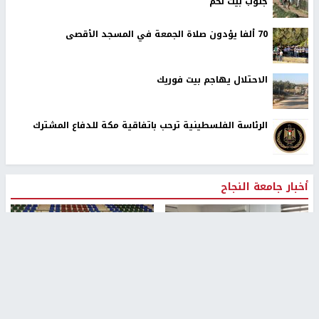
جنوب بيت لحم
70 ألفا يؤدون صلاة الجمعة في المسجد الأقصى
الاحتلال يهاجم بيت فوريك
الرئاسة الفلسطينية ترحب باتفاقية مكة للدفاع المشترك
أخبار جامعة النجاح
طلبة مساق "مدخل للقانون
جامعة النجاح الوطنية تستضيف
الاجتماعي والتشريعات
منافسات بطولة الراحل مفيد