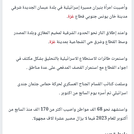
وأصيبت امرأة بنيران مسيرة إسرائيلية في بلدة عبسان الجديدة شرقي
مدينة خان يونس جنوبي قطاع
غزة
.
وامتد إطلاق النار نحو الحدود الشرقية لمخيم المغازي وبلدة المصدر
وسط القطاع وشرق حي الشجاعية بمدينة
غزة
.
واستمرت طائرات الاستطلاع الاسرائيلية بالتحليق بشكل مكثف في
اجواء القطاع مع استمرار القصف المدفعي على عدة مناطق .
وسلمت كتائب القسام الجناح العسكري لحركة حماس جثمان جندى
اسرائيلي تم أسره يوم السابع من اكتوبر .
واستشهد نحو 68 الف مواطن واصيب اكثر من 170 الف منذ السابع من
أكتوبر للعام 2023 فيما لا يزال مصير عشرة الاف مجهولا.