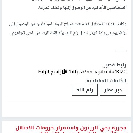
المتضامنين الأجانب، من الوصول إليها وقطف ثمارها.
وكانت قوات الاحتلال قد منعت صباح اليوم المواطنين من الوصول إلى
أراضيهم في بلدة كوبر شمال رام الله، وأطلقت الرصاص الحي تجاههم.
ــــــــــ
رابط قصير
https://nn.najah.edu/BIZC/
إنسخ الرابط
الكلمات المفتاحية
دير عمار
رام الله
مجزرة بحي الزيتون واستمرار خروقات الاحتلال