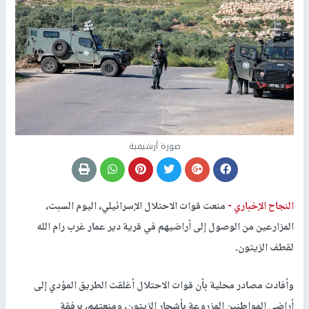
صورة أرشيفية
النجاح الإخباري -
منعت قوات الاحتلال الإسرائيلي، اليوم السبت،
المزارعين من الوصول إلى أراضيهم في قرية دير عمار غرب رام الله
لقطف الزيتون.
وأفادت مصادر محلية بأن قوات الاحتلال أغلقت الطريق المؤدي إلى
أراضي المواطنين المزروعة بأشجار الزيتون، ومنعتهم، برفقة