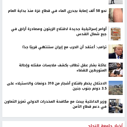
نحو 58 ألف إصابة بجدري الماء في قطاع غزة منذ بداية العام
أوامر إسرائيلية جديدة لاقتلاع الزيتون ومصادرة أراضٍ في
جبع شمال القدس
ترامب: أعتقد أن الحرب مع إيران ستنتهي قريبًا جدًا
عائلة بشار عقل تطالب بكشف ملابسات مقتله وإحالة
المتورطين للقضاء
الاحتلال يخطر باقتلاع أشجار من 310 دونمات والاستيلاء على
3.5 دونم جنوب جنين
وزير الداخلية يبحث مع مكافحة المخدرات الدولي تعزيز التعاون
في دعم قطاع الأمن
أخبار جامعة النجاح