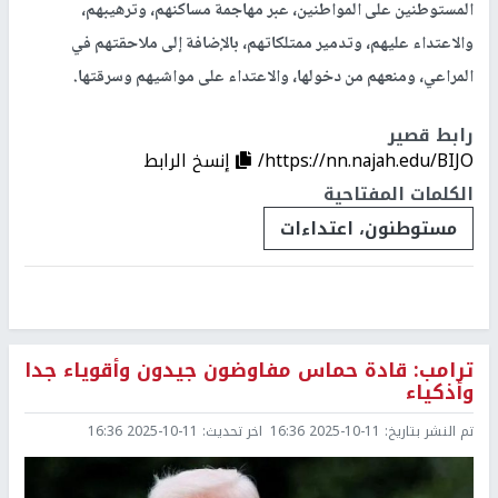
المستوطنين على المواطنين، عبر مهاجمة مساكنهم، وترهيبهم،
والاعتداء عليهم، وتدمير ممتلكاتهم، بالإضافة إلى ملاحقتهم في
المراعي، ومنعهم من دخولها، والاعتداء على مواشيهم وسرقتها.
رابط قصير
https://nn.najah.edu/BIJO/
إنسخ الرابط
الكلمات المفتاحية
مستوطنون، اعتداءات
ترامب: قادة حماس مفاوضون جيدون وأقوياء جدا
وأذكياء
تم النشر بتاريخ:
2025-10-11 16:36
اخر تحديث:
2025-10-11 16:36