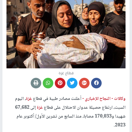
قطاع غزة
وكالات -
النجاح الإخباري -
أعلنت مصادر طبية في قطاع
غزة
، اليوم
السبت، ارتفاع حصيلة عدوان الاحتلال على قطاع
غزة
إلى 67,682
شهيدا و170,033 مصابا، منذ السابع من تشرين الأول/ أكتوبر عام
2023.