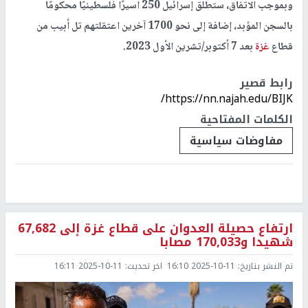
وبموجب الاتفاق، ستطلق إسرائيل 250 أسيرًا فلسطينيًا محكومًا
بالسجن المؤبد، إضافة إلى نحو 1700 آخرين اعتقلتهم تل أبيب من
قطاع
غزة
بعد 7 أكتوبر/تشرين الأول 2023.
رابط قصير
https://nn.najah.edu/BIJK/
الكلمات المفتاحية
مفاوضات سياسية
ارتفاع حصيلة العدوان على قطاع غزة إلى 67,682
شهيدا و170,033 مصابا
تم النشر بتاريخ:
2025-10-11 16:10
اخر تحديث:
2025-10-11 16:11