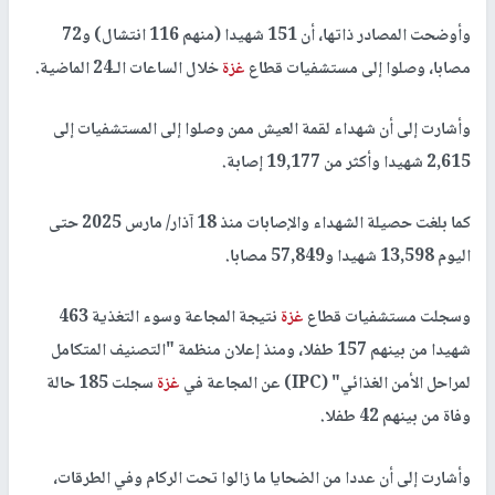
وأوضحت المصادر ذاتها، أن 151 شهيدا (منهم 116 انتشال) و72
مصابا، وصلوا إلى مستشفيات قطاع
غزة
خلال الساعات الـ24 الماضية.
وأشارت إلى أن شهداء لقمة العيش ممن وصلوا إلى المستشفيات إلى
2,615 شهيدا وأكثر من 19,177 إصابة.
كما بلغت حصيلة الشهداء والإصابات منذ 18 آذار/ مارس 2025 حتى
اليوم 13,598 شهيدا و57,849 مصابا.
وسجلت مستشفيات قطاع
غزة
نتيجة المجاعة وسوء التغذية 463
شهيدا من بينهم 157 طفلا، ومنذ إعلان منظمة "التصنيف المتكامل
لمراحل الأمن الغذائي" (IPC) عن المجاعة في
غزة
سجلت 185 حالة
وفاة من بينهم 42 طفلا.
وأشارت إلى أن عددا من الضحايا ما زالوا تحت الركام وفي الطرقات،