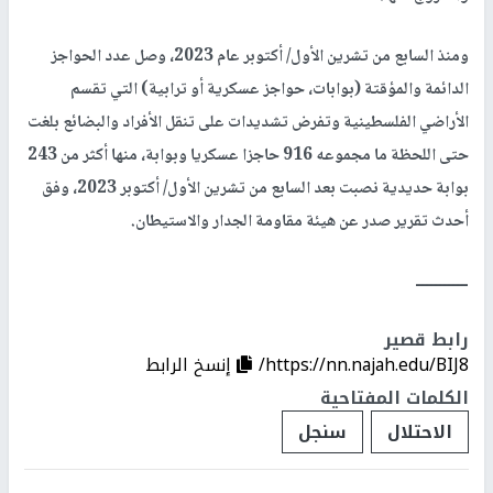
ومنذ السابع من تشرين الأول/ أكتوبر عام 2023، وصل عدد الحواجز
الدائمة والمؤقتة (بوابات، حواجز عسكرية أو ترابية) التي تقسم
الأراضي الفلسطينية وتفرض تشديدات على تنقل الأفراد والبضائع بلغت
حتى اللحظة ما مجموعه 916 حاجزا عسكريا وبوابة، منها أكثر من 243
بوابة حديدية نصبت بعد السابع من تشرين الأول/ أكتوبر 2023، وفق
أحدث تقرير صدر عن هيئة مقاومة الجدار والاستيطان.
ــــــــــــ
رابط قصير
https://nn.najah.edu/BIJ8/
إنسخ الرابط
الكلمات المفتاحية
الاحتلال
سنجل