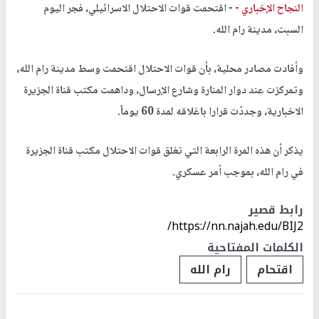
النجاح الإخباري -
- اقتحمت قوات الاحتلال الاسرائيلي، فجر اليوم
السبت، مدينة رام الله.
وأفادت مصادر محلية، بأن قوات الاحتلال اقتحمت وسط مدينة رام الله،
وتمركزت عند دوار المنارة وشارع الإرسال، وداهمت مكتب قناة الجزيرة
الاخبارية، وجددّت قرارا باغلاقه لمدة 60 يوماً.
يذكر أن هذه المرة الرابعة التي تغلق قوات الاحتلال مكتب قناة الجزيرة
في رام الله، بموجب أمر عسكري.
رابط قصير
https://nn.najah.edu/BIJ2/
الكلمات المفتاحية
اقتحام
رام الله