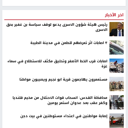
اخر الأخبار
رئيس هيئة شؤون الاسرى يدعو لوقف سياسة بن غفير بحق
الاسرى
٣ اصابات اثر تعرضهم للطعن في مدينة الطيبة
اصابات قرب الخط الأصفر وتحليق مكثف للاستطلاع في سماء
غزة
مستعمرون يهاجمون قرية ابو نجيم ويصيبون مواطنا
محافظة القدس: انسحاب قوات الاحتلال من مخيم قلنديا
وكفر عقب بعد عدوان استمر يومين
إصابة مواطنين في اعتداء مستوطنين في بيت دجن