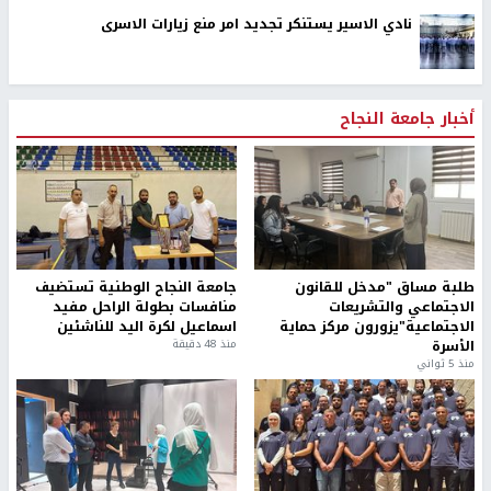
نادي الاسير يستنكر تجديد امر منع زيارات الاسرى
أخبار جامعة النجاح
طلبة مساق "مدخل للقانون
جامعة النجاح الوطنية تستضيف
الاجتماعي والتشريعات
منافسات بطولة الراحل مفيد
الاجتماعية"يزورون مركز حماية
اسماعيل لكرة اليد للناشئين
الأسرة
منذ 48 دقيقة
منذ 5 ثواني