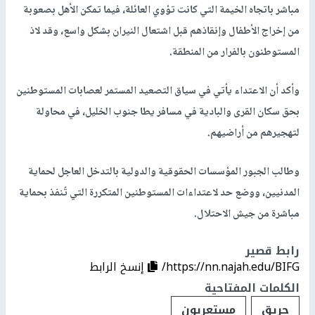
مباشر باتجاه الخيمة التي كانت تؤوي العائلة، فيما تمكن الأهل بصعوبة
من إخراج الأطفال وإنقاذهم قبل اشتعال النيران بشكل واسع، وقد لاذ
المستوطنون بالفرار من المنطقة.
وأكد أن الاعتداء يأتي في سياق التصعيد المستمر لعصابات المستوطنين
بحق سكان القرى والبادية في مسافر يطا جنوب الخليل، في محاولة
لتهجيرهم من أراضيهم.
وطالب الجبور المؤسسات الحقوقية والدولية بالتدخل العاجل لحماية
المدنيين، ووضع حد لاعتداءات المستوطنين المتكررة التي تُنفذ بحماية
مباشرة من جيش الاحتلال.
رابط قصير
https://nn.najah.edu/BIFG/
إنسخ الرابط
الكلمات المفتاحية
حريق
مستعربون