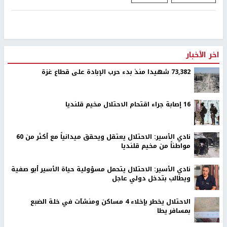
اخر الأخبار
73,382 شهيدا منذ بدء حرب الإبادة على قطاع غزة
16 إصابة جراء اقتحام الاحتلال مخيم قلنديا
نادي الأسير: الاحتلال يعتقل ويحقق ميدانياً مع أكثر من 60
مواطناً من مخيم قلنديا
نادي الأسير: الاحتلال يتحمل مسؤولية حياة الأسير أبو صفية
ويطالب بتدخل دولي عاجل
الاحتلال يخطر بإخلاء 4 مساكن ومنشآت في خلة الضبع
بمسافر يطا