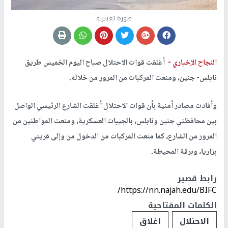
صورة تعبيرية
النجاح الإخباري -
أغلقت قوات الاحتلال صباح اليوم الخميس طريق
نابلس- جنين، ومنعت المركبات من المرور من خلاله.
وأفادت مصادر أمنية بأن قوات الاحتلال أغلقت الشارع الرئيسي الواصل
بين محافظتي جنين ونابلس، بالجيبات العسكرية، ومنعت المواطنين من
المرور من الشارع، كما منعت المركبات من الدخول من وإلى قريتي
بزاريا، وبرقة المحيطة.
رابط قصير
https://nn.najah.edu/BIFC/
الكلمات المفتاحية
الاحنلال
اغلاق