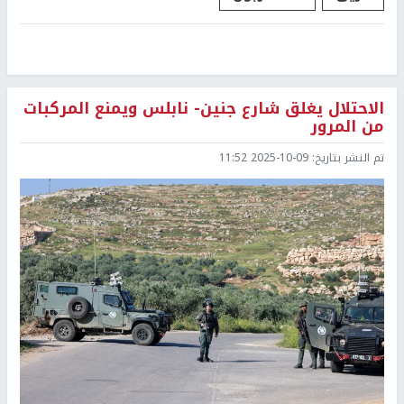
الاحتلال يغلق شارع جنين- نابلس ويمنع المركبات
من المرور
تم النشر بتاريخ:
2025-10-09 11:52