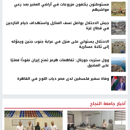
مستوطنون يتلفون مزروعات في أراضي المغير بعد رعي
مواشيهم
جيش الاحتلال يواصل نسف المنازل واستهداف خيام النازحين
في قطاع غزة
الاحتلال يستولي على منزل في عرابة جنوب جنين ويحوّله
إلى ثكنة عسكرية
وول ستريت جورنال: تفاهمات هرمز تمنح إيران نفوذًا فعليًا
على المضيق
وفاة سفير فلسطين لدى مصر دياب اللوح في القاهرة
أخبار جامعة النجاح