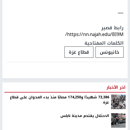
ـــــ
رابط قصير
https://nn.najah.edu/BI9M/
الكلمات المفتاحية
خانيونس
قطاع غزة
اخر الأخبار
73,386 شهيدًا و174,250 مصابًا منذ بدء العدوان على قطاع
غزة
الاحتلال يقتحم مدينة نابلس