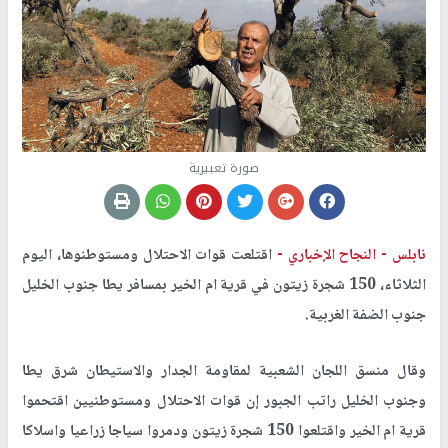
صورة تعبيرية
نابلس -
النجاح الإخباري -
اقتلعت قوات الاحتلال ومستوطنوها، اليوم
الثلاثاء، 150 شجرة زيتون في قرية ام الخير بمسافر يطا جنوب الخليل
جنوب الضفة الغربية.
وقال منسق اللجان الشعبية لمقاومة الجدار والاستيطان شرق يطا
وجنوب الخليل راتب الجبور إن قوات الاحتلال ومستوطنيين اقتحموا
قرية ام الخير واقتلعوا 150 شجرة زيتون ودمروا سياجا زراعيا واسلاكا