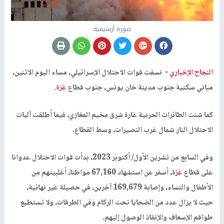
صورة أرشيفية
النجاح الإخباري -
نسفت قوات الاحتلال الإسرائيلي، مساء اليوم الاثنين،
مباني سكنية جنوب مدينة خان يونس، جنوب قطاع
غزة
.
كما شنت الطائرات الحربية غارة شرق مخيم المغازي، فيما أطلقت آليات
الاحتلال النار شمال غرب النصيرات، وسط القطاع.
وفي السابع من تشرين الأول/ أكتوبر 2023، بدأت قوات الاحتلال عدوانا
على قطاع
غزة
، أسفر عن استشهاد 67,160 مواطنا، أغلبيتهم من
الأطفال والنساء، وإصابة 169,679 آخرين، في حصيلة غير نهائية،
حيث لا يزال عدد من الضحايا تحت الركام وفي الطرقات، ولا تستطيع
طواقم الإسعاف والإنقاذ الوصول إليهم.