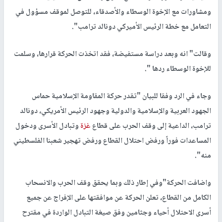
ومشاورات مع الإخوة الوسطاء والأصدقاء، للتوصل لموقف مسؤول في
التعامل مع خطة الرئيس الأميركي دونالد ترامب".
وقالت" انه وبعد دراسة مستفيضة، فقد اتخذت الحركة قرارها، وسلمت
للإخوة الوسطاء ردها ".
وجاء في الرد وفقا للبيان "تقدر حركة المقاومة الإسلامية حماس
الجهود العربية والإسلامية والدولية وجهود الرئيس الأمريكي، دونالد
ترامب، الداعية إلى وقف الحرب على قطاع
غزة
وتبادل الأسرى ودخول
المساعدات فوراً ورفض احتلال القطاع ورفض تهجير شعبنا الفلسطيني
منه".
واضافت الحركة"وفي إطار ذلك وبما يحقق وقف الحرب والانسحاب
الكامل من القطاع، تعلن الحركة عن موافقتها على الإفراج عن جميع
أسرى الاحتلال أحياء وجثامين وفق صيغة التبادل الواردة في مقترح