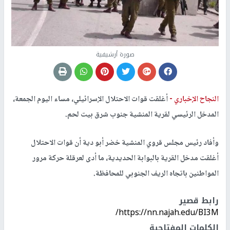
صورة أرشيفية
النجاح الإخباري -
أغلقت قوات الاحتلال الإسرائيلي، مساء اليوم الجمعة،
المدخل الرئيسي لقرية المنشية جنوب شرق بيت لحم.
وأفاد رئيس مجلس قروي المنشية خضر أبو دية أن قوات الاحتلال
أغلقت مدخل القرية بالبوابة الحديدية، ما أدى لعرقلة حركة مرور
المواطنين باتجاه الريف الجنوبي للمحافظة.
رابط قصير
https://nn.najah.edu/BI3M/
الكلمات المفتاحية