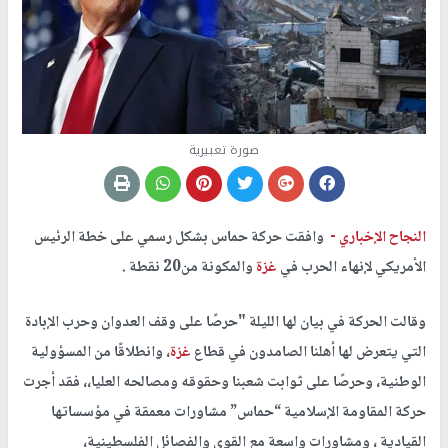
صورة تعبيرية
النجاح الإخباري -
وافقت حركة حماس بشكل رسمي على خطة الرئيس
الأمريكي لإنهاء الحرب في
غزة
والمكونة من20 نقطة .
وقالت الحركة في بيان لها الليلة "حرصًا على وقف العدوان وحرب الإبادة
التي يتعرض لها أهلنا الصامدون في قطاع
غزة
، وانطلاقًا من المسؤولية
الوطنية، وحرصًا على ثوابت شعبنا وحقوقه ومصالحه العليا،، فقد أجرت
حركة المقاومة الإسلامية “حماس” مشاورات معمقة في مؤسساتها
القيادية ، ومشاورات واسعة مع القوى والفصائل الفلسطينية،