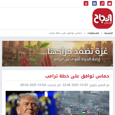
البث المباشر
إذاعة النجاح
الرئيسية
فلسطينيات
حماس توافق على خطة ترامب
حماس توافق على خطة ترامب
تم النشر بتاريخ:
2025-10-03 23:46
اخر تحديث:
2025-10-04 00:04