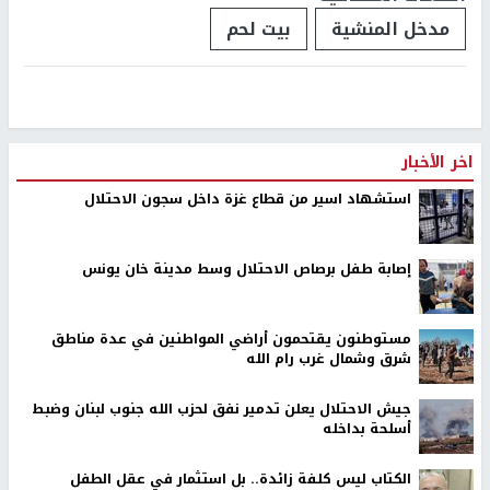
مدخل المنشية
بيت لحم
اخر الأخبار
استشهاد اسير من قطاع غزة داخل سجون الاحتلال
إصابة طفل برصاص الاحتلال وسط مدينة خان يونس
مستوطنون يقتحمون أراضي المواطنين في عدة مناطق
شرق وشمال غرب رام الله
جيش الاحتلال يعلن تدمير نفق لحزب الله جنوب لبنان وضبط
أسلحة بداخله
الكتاب ليس كلفة زائدة.. بل استثمار في عقل الطفل