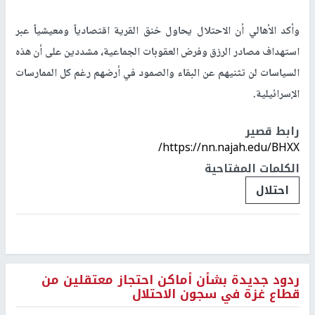
وأكد الأهالي أن الاحتلال يحاول خنق القرية اقتصادياً ومعيشياً عبر
استهداف مصادر الرزق وفرض العقوبات الجماعية، مشددين على أن هذه
السياسات لن تثنيهم عن البقاء والصمود في أرضهم رغم كل الممارسات
الإسرائيلية.
رابط قصير
https://nn.najah.edu/BHXX/
الكلمات المفتاحية
احتلال
ردود جديدة بشأن أماكن احتجاز معتقلين من
قطاع غزة في سجون الاحتلال