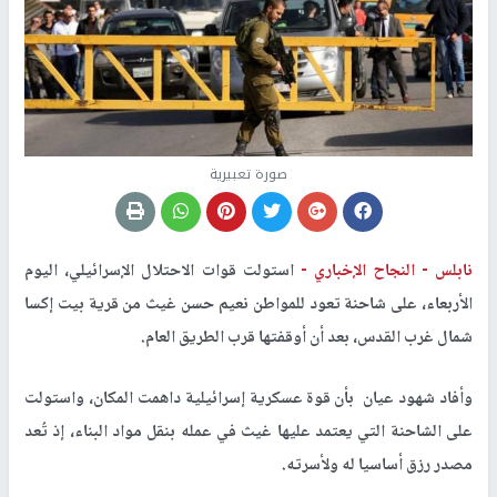
صورة تعبيرية
نابلس -
النجاح الإخباري -
استولت قوات الاحتلال الإسرائيلي، اليوم
الأربعاء، على شاحنة تعود للمواطن نعيم حسن غيث من قرية بيت إكسا
شمال غرب القدس، بعد أن أوقفتها قرب الطريق العام.
وأفاد شهود عيان بأن قوة عسكرية إسرائيلية داهمت المكان، واستولت
على الشاحنة التي يعتمد عليها غيث في عمله بنقل مواد البناء، إذ تُعد
مصدر رزق أساسيا له ولأسرته.