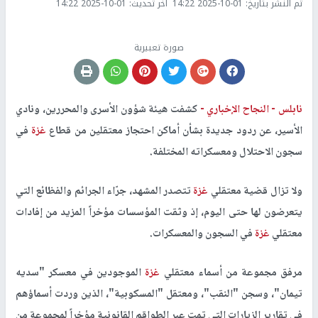
تم النشر بتاريخ:
2025-10-01 14:22
اخر تحديث:
2025-10-01 14:22
صورة تعبيرية
نابلس -
النجاح الإخباري -
كشفت هيئة شؤون الأسرى والمحررين، ونادي
الأسير، عن ردود جديدة بشأن أماكن احتجاز معتقلين من قطاع
غزة
في