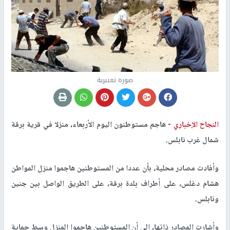
صورة تعبيرية
النجاح الإخباري -
هاجم مستوطنون اليوم الأربعاء، منزلا في قرية برقة
شمال غرب نابلس.
وأفادت مصادر محلية، بأن عددا من المستوطنين هاجموا منزل المواطن
هشام دغلس، على أطراف بلدة برقة، على الطريق الواصل بين جنين
ونابلس.
وأشارت المصادر ذاتها، إلى أن المستوطنين هاجموا المنزل وسط حماية