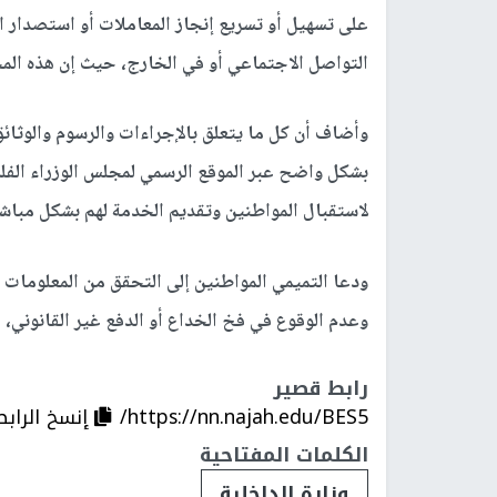
على تسهيل أو تسريع إنجاز المعاملات أو استصدار ال
التواصل الاجتماعي أو في الخارج، حيث إن هذه المح
وأضاف أن كل ما يتعلق بالإجراءات والرسوم والوثا
بشكل واضح عبر الموقع الرسمي لمجلس الوزراء الفلس
لاستقبال المواطنين وتقديم الخدمة لهم بشكل مباشر
ودعا التميمي المواطنين إلى التحقق من المعلوما
وعدم الوقوع في فخ الخداع أو الدفع غير القانوني،
رابط قصير
https://nn.najah.edu/BES5/
إنسخ الرابط
الكلمات المفتاحية
وزارة الداخلية