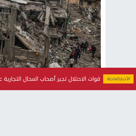
قوات الاحتلال تجبر أصحاب المحال التجارية 
صو
النجاح الإخباري -
أعلنت مصادر طبية، اليوم الجمع