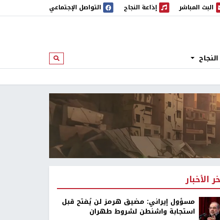
البث المباشر
إذاعة النجاح
التواصل الإجتماعي
 المباشر
إذاعة النجاح
النجاح
ابحث
خر الأخبار
مسؤول إيراني: مضيق هرمز لن يُفتح قبل
استجابة واشنطن لشروط طهران