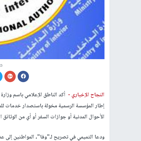
صو
النجاح الإخباري -
أكد الناطق الإعلامي باسم وزارة 
إطار المؤسسة الرسمية مخولة باستصدار خدمات للم
الأحوال المدنية أو جوازات السفر أو أي من الوثائق ا
ودعا التميمي في تصريح لـ"وفا"، المواطنين إلى عد