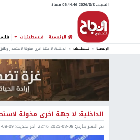
السبت، 8/‏8/‏2026 06:44:47 مساءً
الرئيسية
فلسطينيات
فلسطي
الرئيسية
فلسطينيات
الداخلية: لا جهة اخرى مخولة لاستصدار وثائق
الداخلية: لا جهة اخرى مخولة لاستص
تم النشر بتاريخ:
2025-08-08 22:16
اخر تحديث:
8-09 09:58