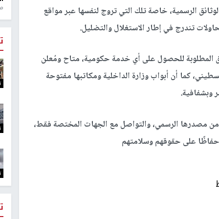
منذ 1
وثائق الرسمية، خاصة تلك التي تروج لنفسها عبر مواقع
اولات تندرج في إطار الاستغلال والتضليل.
ت
ئق المطلوبة للحصول على أي خدمة حكومية، متاح ومُعلن
طيني، كما أن أبواب وزارة الداخلية ومكاتبها مفتوحة
ت
 وبشفافية.
ت من مصدرها الرسمي، والتواصل مع الجهات المختصة فقط،
ت
 حفاظًا على حقوقهم وسلامتهم
ت
ت