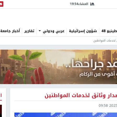
العشاء
19:54
البث
نيو 48
شؤون إسرائيلية
عربي ودولي
تقارير
أخبار جامعة 
 لخدمات المواطنين
دار وثائق لخدمات المواطنين
ا
2025-0